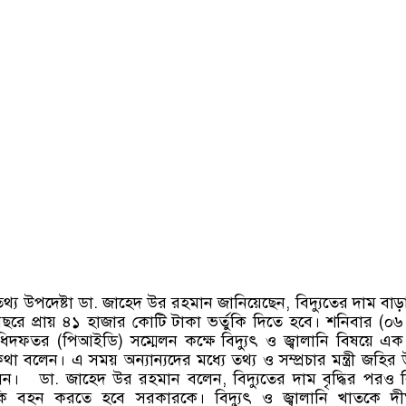
তথ্য উপদেষ্টা ডা
.
জাহেদ উর রহমান জানিয়েছেন
,
বিদ্যুতের দাম বাড
রে প্রায় ৪১ হাজার কোটি টাকা ভর্তুকি দিতে হবে। শনিবার
(
০৬
অধিদফতর
(
পিআইডি
)
সম্মেলন কক্ষে বিদ্যুৎ ও জ্বালানি বিষয়ে এক 
কথা বলেন। এ সময় অন্যান্যদের মধ্যে তথ্য ও সম্প্রচার মন্ত্রী জহির উ
েন।
ডা
.
জাহেদ উর রহমান বলেন
,
বিদ্যুতের দাম বৃদ্ধির পরও 
তুকি বহন করতে হবে সরকারকে। বিদ্যুৎ ও জ্বালানি খাতকে দীর