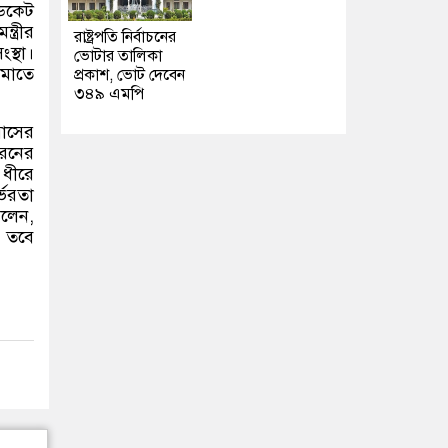
ডিকেট
্ত্রীর
রাষ্ট্রপতি নির্বাচনের
স্থা।
ভোটার তালিকা
কমাতে
প্রকাশ, ভোট দেবেন
৩৪৯ এমপি
মাসের
ধরনের
 ধীরে
্ভরতা
বলেন
,
। তবে