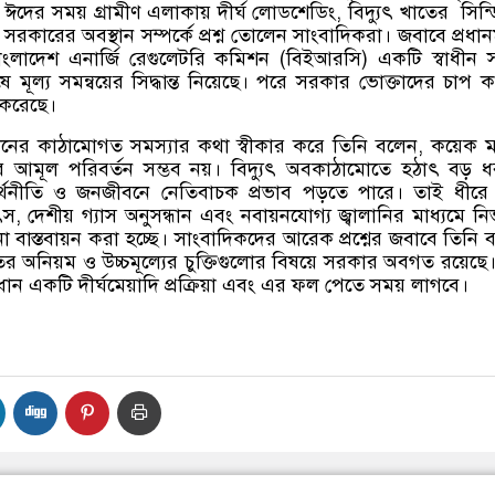
 ঈদের সময় গ্রামীণ এলাকায় দীর্ঘ লোডশেডিং
,
বিদ্যুৎ খাতের
সিন্
়ে সরকারের অবস্থান সম্পর্কে প্রশ্ন তোলেন সাংবাদিকরা। জবাবে প্রধানমন
াংলাদেশ এনার্জি রেগুলেটরি কমিশন
(
বিইআরসি
)
একটি স্বাধীন সং
 মূল্য সমন্বয়ের সিদ্ধান্ত নিয়েছে। পরে সরকার ভোক্তাদের চাপ 
ল করেছে।
্ঘদিনের কাঠামোগত সমস্যার কথা স্বীকার করে তিনি বলেন
,
কয়েক 
্থার আমূল পরিবর্তন সম্ভব নয়। বিদ্যুৎ অবকাঠামোতে হঠাৎ বড় 
অর্থনীতি ও জনজীবনে নেতিবাচক প্রভাব পড়তে পারে। তাই ধীরে
ৎস
,
দেশীয় গ্যাস অনুসন্ধান এবং নবায়নযোগ্য জ্বালানির মাধ্যমে নির
বাস্তবায়ন করা হচ্ছে। সাংবাদিকদের আরেক প্রশ্নের জবাবে তিনি 
ের অনিয়ম ও উচ্চমূল্যের চুক্তিগুলোর বিষয়ে সরকার অবগত রয়েছে
ন একটি দীর্ঘমেয়াদি প্রক্রিয়া এবং এর ফল পেতে সময় লাগবে।