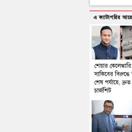
এ ক্যাটাগরির আর
শেয়ার কেলেঙ্কারি
সাকিবের বিরুদ্ধে 
শেষ পর্যায়ে, দ্রুত
চার্জশিট