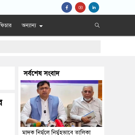
ফিচার
অন্যান্য
শ’
সর্বশেষ সংবাদ
রধান
র
মাদক নির্মূলে নির্মুহভাবে তালিকা