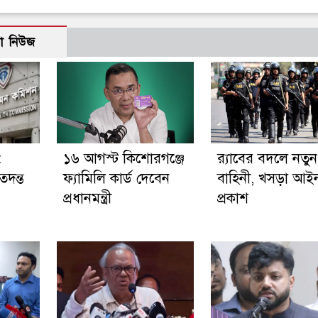
ো নিউজ
:
১৬ আগস্ট কিশোরগঞ্জে
র‍্যাবের বদলে নতুন
তদন্ত
ফ্যামিলি কার্ড দেবেন
বাহিনী, খসড়া আই
প্রধানমন্ত্রী
প্রকাশ