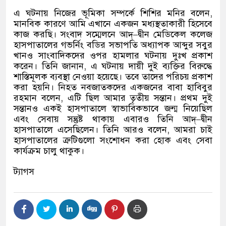
এ ঘটনায় নিজের ভূমিকা সম্পর্কে শিশির মনির বলেন
,
মানবিক কারণে আমি এখানে একজন মধ্যস্থতাকারী হিসেবে
কাজ করছি। সংবাদ সম্মেলনে আদ্
–
দ্বীন মেডিকেল কলেজ
হাসপাতালের গভর্নিং বডির সভাপতি অধ্যাপক আব্দুর সবুর
খানও সাংবাদিকদের ওপর হামলার ঘটনায় দুঃখ প্রকাশ
করেন। তিনি জানান
,
এ ঘটনায় দায়ী দুই ব্যক্তির বিরুদ্ধে
শাস্তিমূলক ব্যবস্থা নেওয়া হয়েছে। তবে তাদের পরিচয় প্রকাশ
করা হয়নি। নিহত নবজাতকদের একজনের বাবা হাবিবুর
রহমান বলেন
,
এটি ছিল আমার তৃতীয় সন্তান। প্রথম দুই
সন্তানও একই হাসপাতালে স্বাভাবিকভাবে জন্ম নিয়েছিল
এবং সেবায় সন্তুষ্ট থাকায় এবারও তিনি আদ্
–
দ্বীন
হাসপাতালে এসেছিলেন। তিনি আরও বলেন
,
আমরা চাই
হাসপাতালের ত্রুটিগুলো সংশোধন করা হোক এবং সেবা
কার্যক্রম চালু থাকুক।
ট্যাগস