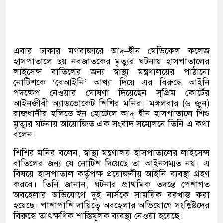
এবার ঢাকার মগবাজারে আদ্
–
দ্বীন মেডিকেল কলেজ
হাসপাতালে ছয় নবজাতকের মৃত্যুর ঘটনায় হাসপাতালের
লাইসেন্স বাতিলের জন্য স্বাস্থ্য মন্ত্রণালয়ের পাঠানো
নোটিশকে
‘
বেআইনি
’
আখ্যা দিয়ে এর বিরুদ্ধে আইনি
পদক্ষেপ নেওয়ার ঘোষণা দিয়েছেন সুপ্রিম কোর্টের
আইনজীবী অ্যাডভোকেট শিশির মনির। মঙ্গলবার
(
৬ জুন
)
রাজধানীর হলিডে ইন হোটেলে আদ্
–
দ্বীন হাসপাতালে শিশু
মৃত্যুর ঘটনায় আয়োজিত এক সংবাদ সম্মেলনে তিনি এ কথা
বলেন।
শিশির মনির বলেন
,
স্বাস্থ্য মন্ত্রণালয় হাসপাতালের লাইসেন্স
বাতিলের জন্য যে নোটিশ দিয়েছে তা আইনসম্মত নয়। এ
বিষয়ে হাসপাতাল কর্তৃপক্ষ প্রয়োজনীয় আইনি ব্যবস্থা গ্রহণ
করবে। তিনি জানান
,
ঘটনার প্রাথমিক তদন্তে পেশাগত
অবহেলার অভিযোগে দুই নার্সকে সাময়িক বরখাস্ত করা
হয়েছে। পাশাপাশি দায়িত্বে অবহেলার অভিযোগে সংশ্লিষ্টদের
বিরুদ্ধে তাৎক্ষণিক শাস্তিমূলক ব্যবস্থা নেওয়া হয়েছে।