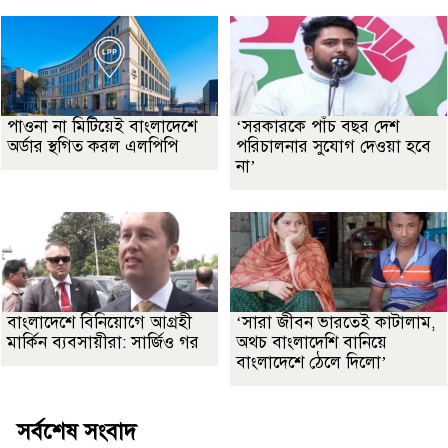
পাওনা না মিটিয়েই বাংলাদেশে
‘সরকারকে পাঁচ বছর দেশ
অর্ডার স্থগিত করল এলপিপি
পরিচালনার সুযোগ দেওয়া হবে
না’
বাংলাদেশে বিনিয়োগে আগ্রহী
‘সারা জীবন ভারতেই কাটালাম,
মার্কিন ব্যবসায়ীরা: সার্জিও গর
অথচ বাংলাদেশি বানিয়ে
বাংলাদেশে ঠেলে দিলো’
সর্বশেষ সংবাদ