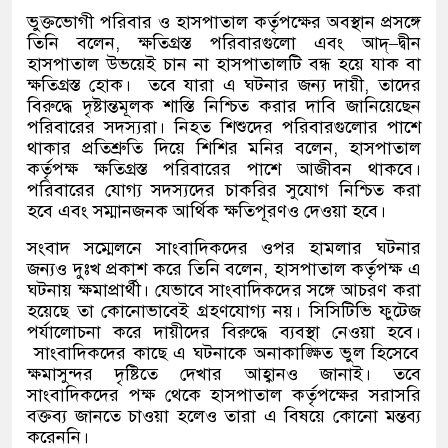
ভুক্তভোগী পরিবার ও হাসপাতাল কর্তৃপক্ষের অবস্থান প্রসঙ্গে
তিনি বলেন
,
ক্ষতিগ্রস্ত পরিবারগুলো এবং আদ্
–
দ্বীন
হাসপাতাল উভয়েই চান না হাসপাতালটি বন্ধ হয়ে যাক বা
ক্ষতিগ্রস্ত হোক।
তবে যারা এ ঘটনার জন্য দায়ী
,
তাদের
বিরুদ্ধে দৃষ্টান্তমূলক শাস্তি নিশ্চিত করার দাবি জানিয়েছেন
পরিবারের সদস্যরা। নিহত শিশুদের পরিবারগুলোর পাশে
থাকার প্রতিশ্রুতি দিয়ে শিশির মনির বলেন
,
হাসপাতাল
কর্তৃপক্ষ ক্ষতিগ্রস্ত পরিবারের পাশে আজীবন থাকবে।
পরিবারের যোগ্য সদস্যদের চাকরির সুযোগ নিশ্চিত করা
হবে এবং সম্মানজনক আর্থিক ক্ষতিপূরণও দেওয়া হবে।
সংবাদ সম্মেলনে সাংবাদিকদের ওপর হামলার ঘটনার
জন্যও দুঃখ প্রকাশ করে তিনি বলেন
,
হাসপাতাল কর্তৃপক্ষ এ
ঘটনায় ক্ষমাপ্রার্থী। যেভাবে সাংবাদিকদের সঙ্গে আচরণ করা
হয়েছে তা কোনোভাবেই গ্রহণযোগ্য নয়। সিসিটিভি ফুটেজ
পর্যালোচনা করে দায়ীদের বিরুদ্ধে ব্যবস্থা নেওয়া হবে।
সাংবাদিকদের কাছে এ ঘটনাকে অনাকাঙ্ক্ষিত ভুল হিসেবে
ক্ষমাসুন্দর দৃষ্টিতে দেখার আহ্বানও জানাই। তবে
সাংবাদিকদের পক্ষ থেকে হাসপাতাল কর্তৃপক্ষের সরাসরি
বক্তব্য জানতে চাওয়া হলেও তারা এ বিষয়ে কোনো মন্তব্য
করেননি।