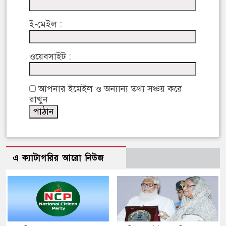
ই-মেইল :
ওয়েবসাইট :
আপনার ইমেইল ও অন্যান্য তথ্য সঞ্চয় করে
রাখুন
এ ক্যাটাগরির আরো নিউজ