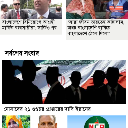
বাংলাদেশে বিনিয়োগে আগ্রহী
‘সারা জীবন ভারতেই কাটালাম,
মার্কিন ব্যবসায়ীরা: সার্জিও গর
অথচ বাংলাদেশি বানিয়ে
বাংলাদেশে ঠেলে দিলো’
সর্বশেষ সংবাদ
মোসাদের ২১ গুপ্তচর গ্রেপ্তারের দাবি ইরানের