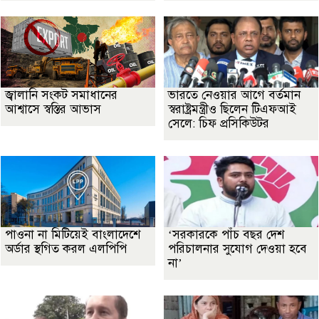
জ্বালানি সংকট সমাধানের
ভারতে নেওয়ার আগে বর্তমান
আশ্বাসে স্বস্তির আভাস
স্বরাষ্ট্রমন্ত্রীও ছিলেন টিএফআই
সেলে: চিফ প্রসিকিউটর
পাওনা না মিটিয়েই বাংলাদেশে
‘সরকারকে পাঁচ বছর দেশ
অর্ডার স্থগিত করল এলপিপি
পরিচালনার সুযোগ দেওয়া হবে
না’