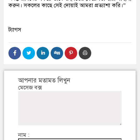
করুন। সকলের কাছে সেই দোয়াই আমরা প্রত্যাশা করি।”
ট্যাগস
আপনার মতামত লিখুন
মেসেজ বক্স
নাম :