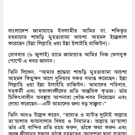
বাংলাদেশ জামায়াতে ইসলামীর আমির ডা. শফিকুর
রহমানের শাশুড়ি মুহতারামা আয়শা আহমদ ইন্তেকাল
করেছেন (ইন্না লিল্লাহি ওয়া ইন্না ইলাইহি রাজিউন)।
রোববার (৬ জুলাই) রাতে জামায়াত আমির নিজ ফেসবুক
পোস্টে এ খবর জানান।
তিনি লিখেন, “আমার শ্রদ্ধেয়া শাশুড়ি মুহতারামা আয়শা
আহমদ কিছুক্ষণ আগে দুনিয়ার সফর সমাপ্ত করেছেন। ইন্না
লিল্লাহি ওয়া ইন্না ইলাইহি রাজিউন। আমাদের পরিবার,
সহকর্মী এবং শুভাকাঙ্ক্ষীদের প্রতি আন্তরিক কৃতজ্ঞ। তাঁর
চিকিৎসাধীন অবস্থায় আপনারা খোঁজ-খবর নিয়েছেন এবং
দোয়া করেছেন—এটি আমাদের জন্য বড় সান্ত্বনা।”
তিনি আরও উল্লেখ করেন, “হায়াত ও মাউত দুটোই আল্লাহ
তা’য়ালার ফায়সালার বিষয় ও নিয়ামত। আল্লাহ তা’য়ালা
তাঁর এই বান্দির প্রতি রহম করুন, তাঁকে ক্ষমা করুন এবং
অনন্ত জীবনের সফরে তাঁকে রহমতের ফেরেশতা দ্বারা সাহায্য