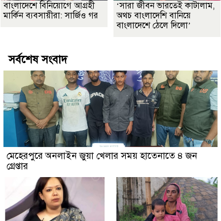
বাংলাদেশে বিনিয়োগে আগ্রহী
‘সারা জীবন ভারতেই কাটালাম,
মার্কিন ব্যবসায়ীরা: সার্জিও গর
অথচ বাংলাদেশি বানিয়ে
বাংলাদেশে ঠেলে দিলো’
সর্বশেষ সংবাদ
মেহেরপুরে অনলাইন জুয়া খেলার সময় হাতেনাতে ৪ জন
গ্রেপ্তার