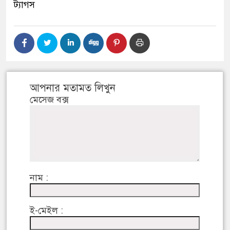
ট্যাগস
আপনার মতামত লিখুন
মেসেজ বক্স
নাম :
ই-মেইল :