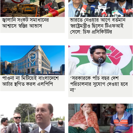
জ্বালানি সংকট সমাধানের
ভারতে নেওয়ার আগে বর্তমান
আশ্বাসে স্বস্তির আভাস
স্বরাষ্ট্রমন্ত্রীও ছিলেন টিএফআই
সেলে: চিফ প্রসিকিউটর
পাওনা না মিটিয়েই বাংলাদেশে
‘সরকারকে পাঁচ বছর দেশ
অর্ডার স্থগিত করল এলপিপি
পরিচালনার সুযোগ দেওয়া হবে
না’