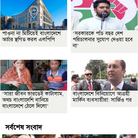
পাওনা না মিটিয়েই বাংলাদেশে
‘সরকারকে পাঁচ বছর দেশ
অর্ডার স্থগিত করল এলপিপি
পরিচালনার সুযোগ দেওয়া হবে
না’
‘সারা জীবন ভারতেই কাটালাম,
বাংলাদেশে বিনিয়োগে আগ্রহী
অথচ বাংলাদেশি বানিয়ে
মার্কিন ব্যবসায়ীরা: সার্জিও গর
বাংলাদেশে ঠেলে দিলো’
সর্বশেষ সংবাদ