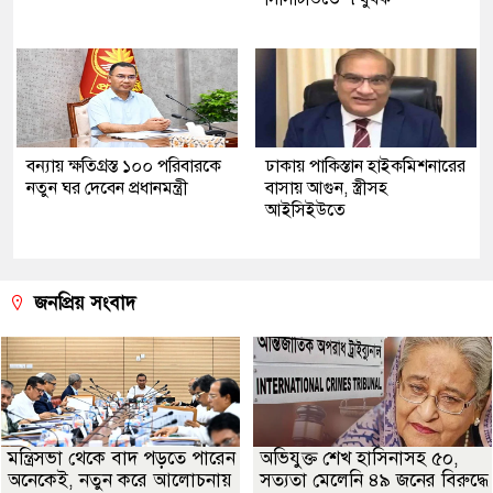
বন্যায় ক্ষতিগ্রস্ত ১০০ পরিবারকে
ঢাকায় পাকিস্তান হাইকমিশনারের
নতুন ঘর দেবেন প্রধানমন্ত্রী
বাসায় আগুন, স্ত্রীসহ
আইসিইউতে
জনপ্রিয় সংবাদ
মন্ত্রিসভা থেকে বাদ পড়তে পারেন
অভিযুক্ত শেখ হাসিনাসহ ৫০,
অনেকেই, নতুন করে আলোচনায়
সত্যতা মেলেনি ৪৯ জনের বিরুদ্ধে