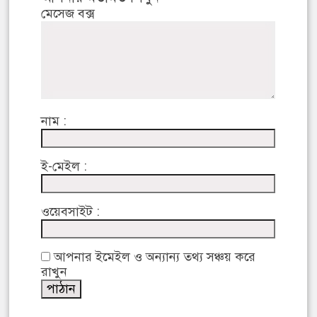
মেসেজ বক্স
নাম :
ই-মেইল :
ওয়েবসাইট :
আপনার ইমেইল ও অন্যান্য তথ্য সঞ্চয় করে
রাখুন