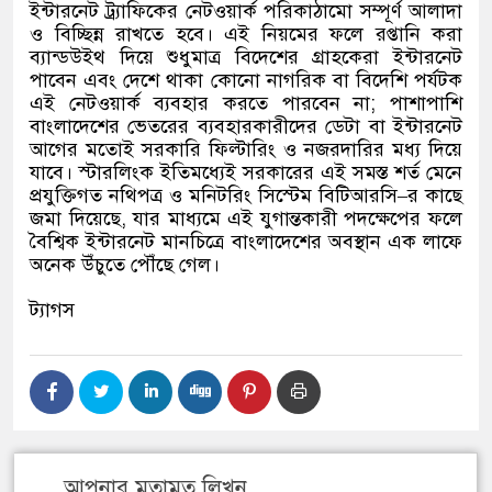
ইন্টারনেট ট্র্যাফিকের নেটওয়ার্ক পরিকাঠামো সম্পূর্ণ আলাদা
ও বিচ্ছিন্ন রাখতে হবে। এই নিয়মের ফলে রপ্তানি করা
ব্যান্ডউইথ দিয়ে শুধুমাত্র বিদেশের গ্রাহকেরা ইন্টারনেট
পাবেন এবং দেশে থাকা কোনো নাগরিক বা বিদেশি পর্যটক
এই নেটওয়ার্ক ব্যবহার করতে পারবেন না
;
পাশাপাশি
বাংলাদেশের ভেতরের ব্যবহারকারীদের ডেটা বা ইন্টারনেট
আগের মতোই সরকারি ফিল্টারিং ও নজরদারির মধ্য দিয়ে
যাবে। স্টারলিংক ইতিমধ্যেই সরকারের এই সমস্ত শর্ত মেনে
প্রযুক্তিগত নথিপত্র ও মনিটরিং সিস্টেম বিটিআরসি
–
র কাছে
জমা দিয়েছে
,
যার মাধ্যমে এই যুগান্তকারী পদক্ষেপের ফলে
বৈশ্বিক ইন্টারনেট মানচিত্রে বাংলাদেশের অবস্থান এক লাফে
অনেক উঁচুতে পৌঁছে গেল।
ট্যাগস
আপনার মতামত লিখুন