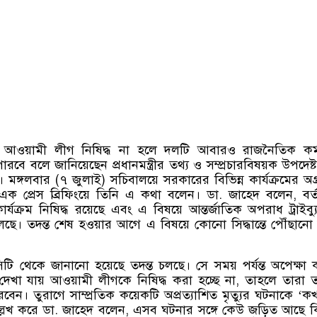
়ায় আওয়ামী লীগ নিষিদ্ধ না হলে দলটি আবারও রাজনৈতিক কর্ম
বে বলে জানিয়েছেন প্রধানমন্ত্রীর তথ্য ও সম্প্রচারবিষয়ক উপদেষ্
 মঙ্গলবার
(
৭ জুলাই
)
সচিবালয়ে সরকারের বিভিন্ন কার্যক্রমের অগ
এক প্রেস ব্রিফিংয়ে তিনি এ কথা বলেন। ডা
.
জাহেদ বলেন
,
বর
্যক্রম নিষিদ্ধ রয়েছে এবং এ বিষয়ে আন্তর্জাতিক অপরাধ ট্রাইব্য
চলছে। তদন্ত শেষ হওয়ার আগে এ বিষয়ে কোনো সিদ্ধান্তে পৌঁছানো
টি থেকে জানানো হয়েছে তদন্ত চলছে। সে সময় পর্যন্ত অপেক্ষা
দেখা যায় আওয়ামী লীগকে নিষিদ্ধ করা হচ্ছে না
,
তাহলে তারা 
রবেন। তুরাগে সাম্প্রতিক কয়েকটি অপ্রত্যাশিত মৃত্যুর ঘটনাকে
‘
ক
্লেখ করে ডা
.
জাহেদ বলেন
,
এসব ঘটনার সঙ্গে কেউ জড়িত আছে ক