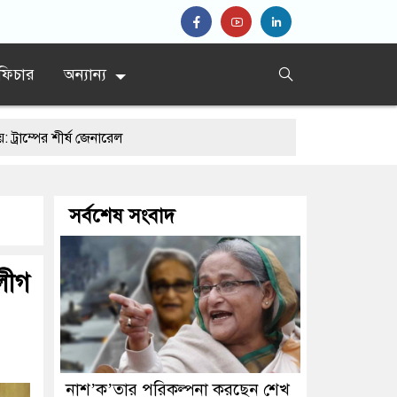
ফিচার
অন্যান্য
্ষ জেনারেল
সর্বশেষ সংবাদ
 লীগ
নাশ’ক’তার পরিকল্পনা করছেন শেখ