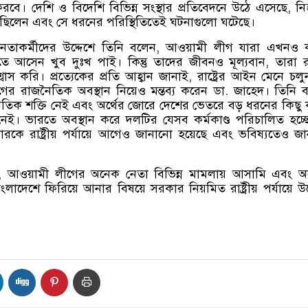
রবে। দেশি ও বিদেশি বিভিন্ন সংস্থার প্রতিবেদনে উঠে এসেছে
,
নি
রছিলেন এবং সে ধরনের পরিস্থিতিতেই ঘটনাগুলো ঘটেছে।
েতাকর্মীদের উদ্দেশে তিনি বলেন
,
আওয়ামী লীগ যারা এখনও 
ে আসেন খুব দুঃখ পাই। কিন্তু তাদের জীবনও মূল্যবান
,
তারা রাষ
াস করি। প্রত্যেকের প্রতি আহ্বান জানাই
,
রাষ্ট্রের আইন মেনে চল
ের রাজনৈতিক অবস্থান নিয়েও মন্তব্য করেন ডা
.
জাহেদ। তিনি 
তিক শক্তি নেই এবং অর্থের জোরে দেশের ভেতরে বড় ধরনের কিছু
েই। ভারতে অবস্থান করে দলটির যেসব কর্মকাণ্ড পরিচালিত হচ্ছ
রকে রাষ্ট্রীয় পর্যায়ে আগেও জানানো হয়েছে এবং ভবিষ্যতেও জ
,
আওয়ামী লীগের অনেক নেতা বিভিন্ন মামলায় আসামি এবং অ
 বাংলাদেশে ফিরিয়ে আনার বিষয়ে সরকার নিয়মিত রাষ্ট্রীয় পর্যায়ে উ