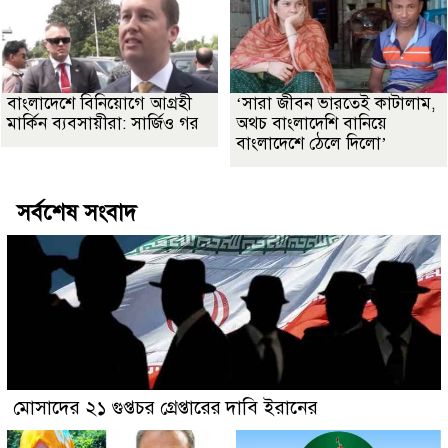
বাংলাদেশে বিনিয়োগে আগ্রহী
‘সারা জীবন ভারতেই কাটালাম,
মার্কিন ব্যবসায়ীরা: সার্জিও গর
অথচ বাংলাদেশি বানিয়ে
বাংলাদেশে ঠেলে দিলো’
সর্বশেষ সংবাদ
মোসাদের ২১ গুপ্তচর গ্রেপ্তারের দাবি ইরানের