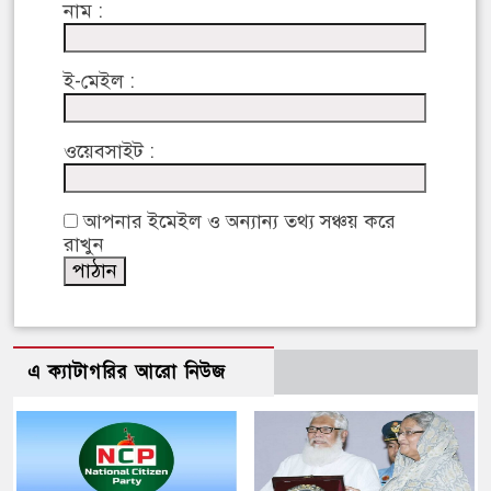
নাম :
ই-মেইল :
ওয়েবসাইট :
আপনার ইমেইল ও অন্যান্য তথ্য সঞ্চয় করে
রাখুন
এ ক্যাটাগরির আরো নিউজ