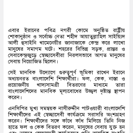
এবার ইরানের পবিত্র নগরী কোমে অনুষ্ঠিত রাষ্ট্রীয়
শোকানুষ্ঠান ও সর্বোচ্চ নেতা শহীদ আয়াতুল্লাহিল সাইয়্যিদ
আলী হুসাইনি খামেনেয়ীর জানাজাকে কেন্দ্র করে লাখো
মানুষের সমাগম ঘটে। শহরের বিভিন্ন সড়ক
,
প্রান্তর ও
সেবাকেন্দ্রজুড়ে স্বেচ্ছাসেবীরা নিরলসভাবে আগত মানুষের
সেবায় নিয়োজিত ছিলেন।
সেই মানবিক উদ্যোগে গুরুত্বপূর্ণ ভূমিকা রাখেন ইরানে
অধ্যয়নরত বাংলাদেশি শিক্ষার্থীরা। ফল
,
কেক
,
নাস্তা ও
প্রয়োজনীয় খাদ্যসামগ্রী বিতরণের মাধ্যমে তারা
বাংলাদেশিদের মানবিক মূল্যবোধের উজ্জ্বল দৃষ্টান্ত স্থাপন
করেন।
এনসিপির মুখ্য সমন্বয়ক নাসীরুদ্দীন পাটওয়ারী বাংলাদেশি
শিক্ষার্থীদের এই স্বেচ্ছাসেবী কার্যক্রমে সরাসরি অংশগ্রহণ
করেন। শিক্ষার্থীদের সঙ্গে কাঁধে কাঁধ মিলিয়ে তিনি নিজ
হাতে ফল ও কেক বিতরণ করেন
,
মানুষের সেবায় যুক্ত হন