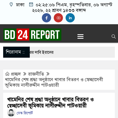
ঢাকা
০২:২৫:০৭ পিএম
, বৃহস্পতিবার, ০৬ অগাস্ট
২০২৬, ২২ শ্রাবণ ১৪৩৩ বঙ্গাব্দ
শিরোনাম ::
গুপ্তচর গ্রেপ্তারের দাবি ইরানের
মানকে ২৪ ঘণ্টার মধ্যে আত্মসমর্পণের নির্দেশ
প্রচ্ছদ
রাজনীতি
াদ সম্মেলন ডেকেছে এনসিপি
খামেনির শেষ শ্রদ্ধা অনুষ্ঠানে খাবার বিতরণ ও স্বেচ্ছাসেবী
ভূমিকায় নাসীরুদ্দীন পাটওয়ারী
টি ছেড়ে নতুন ঠিকানায় যাচ্ছেন বাংলাদেশের হামজা
খামেনির শেষ শ্রদ্ধা অনুষ্ঠানে খাবার বিতরণ ও
স্বেচ্ছাসেবী ভূমিকায় নাসীরুদ্দীন পাটওয়ারী
ি আখতারুজ্জামান কারাগারে
ডেস্ক রিপোর্ট