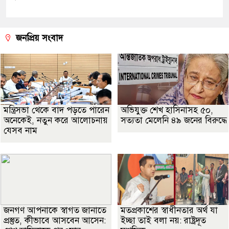
জনপ্রিয় সংবাদ
মন্ত্রিসভা থেকে বাদ পড়তে পারেন
অভিযুক্ত শেখ হাসিনাসহ ৫০,
অনেকেই, নতুন করে আলোচনায়
সত্যতা মেলেনি ৪৯ জনের বিরুদ্ধে
যেসব নাম
জনগণ আপনাকে স্বাগত জানাতে
মতপ্রকাশের স্বাধীনতার অর্থ যা
প্রস্তুত, কীভাবে আসবেন আসেন:
ইচ্ছা তাই বলা নয়: রাষ্ট্রদূত