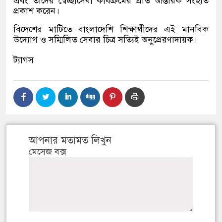
এবং তাদের স্বেচ্ছাসেবী কার্যক্রমের প্রতি আন্তরিক সংহতি
প্রকাশ করেন।
বিদেশের মাটিতে বাংলাদেশি শিক্ষার্থীদের এই মানবিক
উদ্যোগ ও সম্মিলিত সেবার চিত্র সত্যিই অনুপ্রেরণাদায়ক।
ট্যাগস
আপনার মতামত লিখুন
মেসেজ বক্স