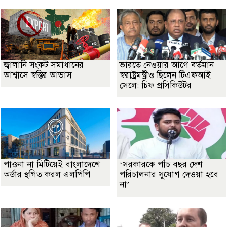
জ্বালানি সংকট সমাধানের
ভারতে নেওয়ার আগে বর্তমান
আশ্বাসে স্বস্তির আভাস
স্বরাষ্ট্রমন্ত্রীও ছিলেন টিএফআই
সেলে: চিফ প্রসিকিউটর
পাওনা না মিটিয়েই বাংলাদেশে
‘সরকারকে পাঁচ বছর দেশ
অর্ডার স্থগিত করল এলপিপি
পরিচালনার সুযোগ দেওয়া হবে
না’