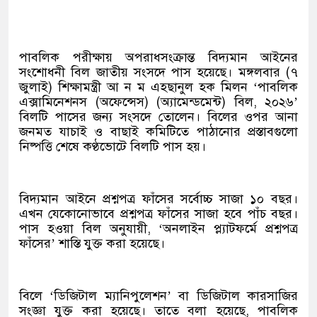
পাবলিক পরীক্ষায় অপরাধসংক্রান্ত বিদ্যমান আইনের
সংশোধনী বিল জাতীয় সংসদে পাস হয়েছে। মঙ্গলবার (৭
জুলাই) শিক্ষামন্ত্রী আ ন ম এহছানুল হক মিলন ‘পাবলিক
এক্সামিনেশনস (অফেন্সেস) (অ্যামেন্ডমেন্ট) বিল, ২০২৬’
বিলটি পাসের জন্য সংসদে তোলেন। বিলের ওপর আনা
জনমত যাচাই ও বাছাই কমিটিতে পাঠানোর প্রস্তাবগুলো
নিষ্পত্তি শেষে কণ্ঠভোটে বিলটি পাস হয়।
বিদ্যমান আইনে প্রশ্নপত্র ফাঁসের সর্বোচ্চ সাজা ১০ বছর।
এখন যেকোনোভাবে প্রশ্নপত্র ফাঁসের সাজা হবে পাঁচ বছর।
পাস হওয়া বিল অনুযায়ী, ‘অনলাইন প্ল্যাটফর্মে প্রশ্নপত্র
ফাঁসের’ শাস্তি যুক্ত করা হয়েছে।
বিলে ‘ডিজিটাল ম্যানিপুলেশন’ বা ডিজিটাল কারসাজির
সংজ্ঞা যুক্ত করা হয়েছে। তাতে বলা হয়েছে, পাবলিক