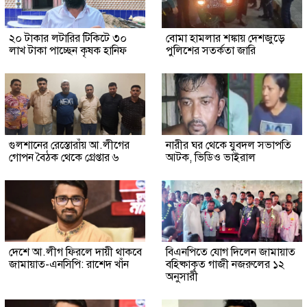
২০ টাকার লটারির টিকিটে ৩০
বোমা হামলার শঙ্কায় দেশজুড়ে
লাখ টাকা পাচ্ছেন কৃষক হানিফ
পুলিশের সতর্কতা জারি
গুলশানের রেস্তোরাঁয় আ.লীগের
নারীর ঘর থেকে যুবদল সভাপতি
গোপন বৈঠক থেকে গ্রেপ্তার ৬
আটক, ভিডিও ভাইরাল
দেশে আ.লীগ ফিরলে দায়ী থাকবে
বিএনপিতে যোগ দিলেন জামায়াত
জামায়াত-এনসিপি: রাশেদ খাঁন
বহিষ্কাকৃত গাজী নজরুলের ১২
অনুসারী