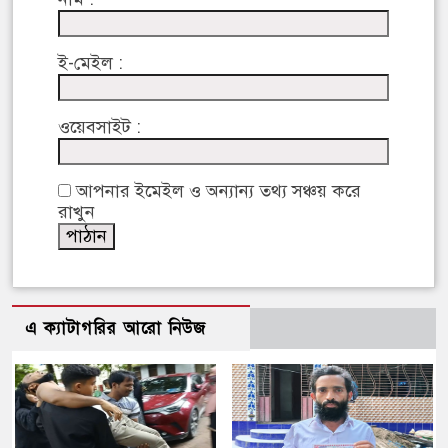
ই-মেইল :
ওয়েবসাইট :
আপনার ইমেইল ও অন্যান্য তথ্য সঞ্চয় করে
রাখুন
এ ক্যাটাগরির আরো নিউজ