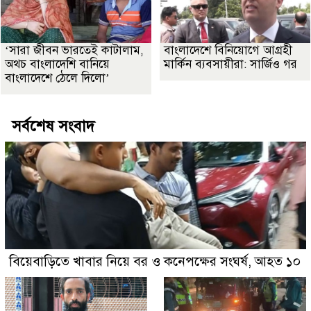
‘সারা জীবন ভারতেই কাটালাম,
বাংলাদেশে বিনিয়োগে আগ্রহী
অথচ বাংলাদেশি বানিয়ে
মার্কিন ব্যবসায়ীরা: সার্জিও গর
বাংলাদেশে ঠেলে দিলো’
সর্বশেষ সংবাদ
বিয়েবাড়িতে খাবার নিয়ে বর ও কনেপক্ষের সংঘর্ষ, আহত ১০