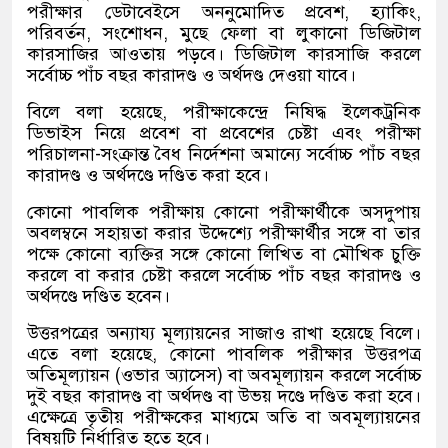
পরীক্ষার ডেটাবেইসে অননুমোদিত প্রবেশ, হ্যাকিং,
পরিবর্তন, সংশোধন, মুছে ফেলা বা লুকানো ডিজিটাল
কারসাজির আওতায় পড়বে। ডিজিটাল কারসাজি করলে
সর্বোচ্চ পাঁচ বছর কারাদণ্ড ও অর্থদণ্ড দেওয়া যাবে।
বিলে বলা হয়েছে, পরীক্ষাকেন্দ্রে নিষিদ্ধ ইলেকট্রনিক
ডিভাইস নিয়ে প্রবেশ বা প্রবেশের চেষ্টা এবং পরীক্ষা
পরিচালনা-সংক্রান্ত বৈধ নির্দেশনা অমান্যে সর্বোচ্চ পাঁচ বছর
কারাদণ্ড ও অর্থদণ্ডে দণ্ডিত করা হবে।
কোনো পাবলিক পরীক্ষায় কোনো পরীক্ষার্থীকে অসদুপায়
অবলম্বনে সহায়তা করার উদ্দেশ্যে পরীক্ষার্থীর সঙ্গে বা তার
পক্ষে কোনো ব্যক্তির সঙ্গে কোনো লিখিত বা মৌখিক চুক্তি
করলে বা করার চেষ্টা করলে সর্বোচ্চ পাঁচ বছর কারাদণ্ড ও
অর্থদণ্ডে দণ্ডিত হবেন।
উত্তরপত্রের অন্যায্য মূল্যায়নের সাজাও রাখা হয়েছে বিলে।
এতে বলা হয়েছে, কোনো পাবলিক পরীক্ষার উত্তরপত্র
অতিমূল্যায়ন (ওভার অ্যাসেস) বা অবমূল্যায়ন করলে সর্বোচ্চ
দুই বছর কারাদণ্ড বা অর্থদণ্ড বা উভয় দণ্ডে দণ্ডিত করা হবে।
এক্ষেত্রে তৃতীয় পরীক্ষকের মাধ্যমে অতি বা অবমূল্যায়নের
বিষয়টি নির্ধারিত হতে হবে।