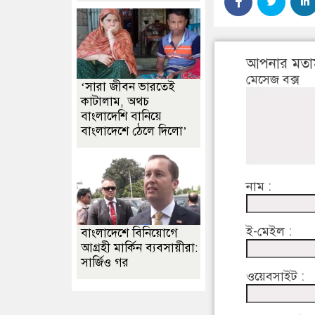
আপনার মতা
মেসেজ বক্স
‘সারা জীবন ভারতেই
কাটালাম, অথচ
বাংলাদেশি বানিয়ে
বাংলাদেশে ঠেলে দিলো’
নাম :
ই-মেইল :
বাংলাদেশে বিনিয়োগে
আগ্রহী মার্কিন ব্যবসায়ীরা:
সার্জিও গর
ওয়েবসাইট :