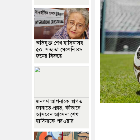
অভিযুক্ত শেখ হাসিনাসহ
৫০, সত্যতা মেলেনি ৪৯
জনের বিরুদ্ধে
জনগণ আপনাকে স্বাগত
জানাতে প্রস্তুত, কীভাবে
আসবেন আসেন: শেখ
হাসিনাকে পরওয়ার