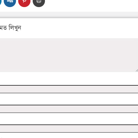
মত লিখুন