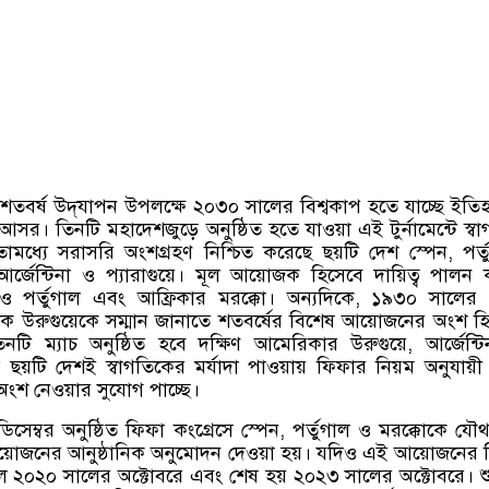
 শতবর্ষ উদ্‌যাপন উপলক্ষে ২০৩০ সালের বিশ্বকাপ হতে যাচ্ছে ইতি
 আসর। তিনটি মহাদেশজুড়ে অনুষ্ঠিত হতে যাওয়া এই টুর্নামেন্টে স্ব
োমধ্যে সরাসরি অংশগ্রহণ নিশ্চিত করেছে ছয়টি দেশ স্পেন
,
পর্
আর্জেন্টিনা ও প্যারাগুয়ে। মূল আয়োজক হিসেবে দায়িত্ব পালন
 পর্তুগাল এবং আফ্রিকার মরক্কো। অন্যদিকে
,
১৯৩০ সালের প
ক উরুগুয়েকে সম্মান জানাতে শতবর্ষের বিশেষ আয়োজনের অংশ হ
তিনটি ম্যাচ অনুষ্ঠিত হবে দক্ষিণ আমেরিকার উরুগুয়ে
,
আর্জেন্ট
ে ছয়টি দেশই স্বাগতিকের মর্যাদা পাওয়ায় ফিফার নিয়ম অনুযায়ী
অংশ নেওয়ার সুযোগ পাচ্ছে।
েম্বর অনুষ্ঠিত ফিফা কংগ্রেসে স্পেন
,
পর্তুগাল ও মরক্কোকে যৌ
়োজনের আনুষ্ঠানিক অনুমোদন দেওয়া হয়। যদিও এই আয়োজনের 
য়েছিল ২০২০ সালের অক্টোবরে এবং শেষ হয় ২০২৩ সালের অক্টোবরে। শ