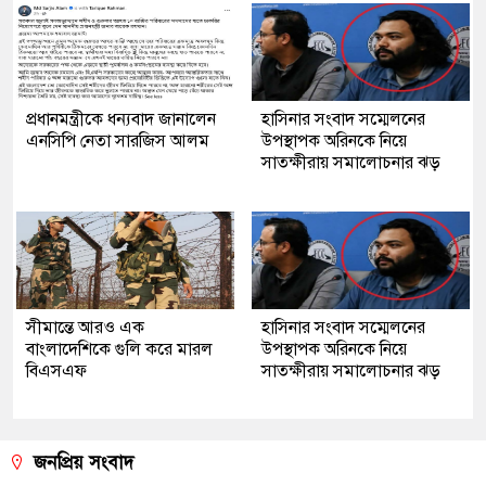
প্রধানমন্ত্রীকে ধন্যবাদ জানালেন
হাসিনার সংবাদ সম্মেলনের
এনসিপি নেতা সারজিস আলম
উপস্থাপক অরিনকে নিয়ে
সাতক্ষীরায় সমালোচনার ঝড়
সীমান্তে আরও এক
হাসিনার সংবাদ সম্মেলনের
বাংলাদেশিকে গুলি করে মারল
উপস্থাপক অরিনকে নিয়ে
বিএসএফ
সাতক্ষীরায় সমালোচনার ঝড়
জনপ্রিয় সংবাদ