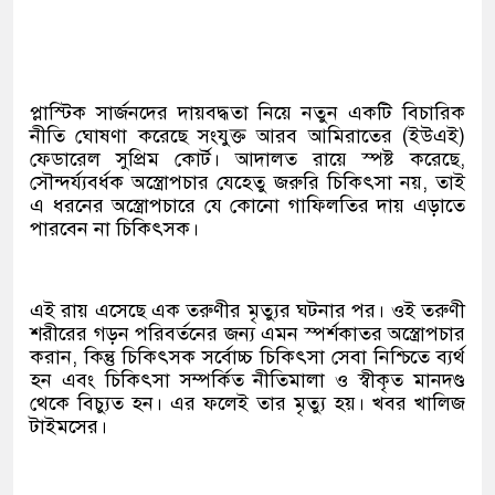
প্লাস্টিক সার্জনদের দায়বদ্ধতা নিয়ে নতুন একটি বিচারিক
নীতি ঘোষণা করেছে সংযুক্ত আরব আমিরাতের (ইউএই)
ফেডারেল সুপ্রিম কোর্ট। আদালত রায়ে স্পষ্ট করেছে,
সৌন্দর্য্যবর্ধক অস্ত্রোপচার যেহেতু জরুরি চিকিৎসা নয়, তাই
এ ধরনের অস্ত্রোপচারে যে কোনো গাফিলতির দায় এড়াতে
পারবেন না চিকিৎসক।‌
এই রায় এসেছে এক তরুণীর মৃত্যুর ঘটনার পর। ওই তরুণী
শরীরের গড়ন পরিবর্তনের জন্য এমন স্পর্শকাতর অস্ত্রোপচার
করান, কিন্তু চিকিৎসক সর্বোচ্চ চিকিৎসা সেবা নিশ্চিতে ব্যর্থ
হন এবং চিকিৎসা সম্পর্কিত নীতিমালা ও স্বীকৃত মানদণ্ড
থেকে বিচ্যুত হন। এর ফলেই তার মৃত্যু হয়। খবর খালিজ
টাইমসের।