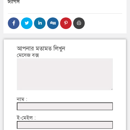
ট্যাগস
আপনার মতামত লিখুন
মেসেজ বক্স
নাম :
ই-মেইল :