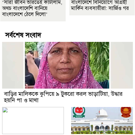
‘সারা জীবন ভারতেই কাটালাম,
বাংলাদেশে বিনিয়োগে আগ্রহী
অথচ বাংলাদেশি বানিয়ে
মার্কিন ব্যবসায়ীরা: সার্জিও গর
বাংলাদেশে ঠেলে দিলো’
সর্বশেষ সংবাদ
বাড়ির মালিককে কুপিয়ে ৯ টুকরো করল ভাড়াটিয়া, উদ্ধার
হয়নি পা ও মাথা