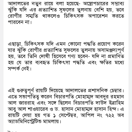
আদালতের নতুন রায়ে বলা হয়েছে- অস্ত্রোপচারের সম্ভাব্য
ঝুঁকি যদি এর প্রত্যাশিত সুফলের তুলনায় বেশি হয়, তবে
রোগীর সম্মতি থাকলেও চিকিৎসক অপারেশন করতে
পারবেন না।
এছাড়া, চিকিৎসক যদি এমন কোনো পদ্ধতি প্রয়োগ করেন
যার ঝুঁকি রোগীর প্রত্যাশিত সুফলের তুলনায় অসামঞ্জস্যপূর্ণ
হয়, তবে তিনি দোষী হিসেবে গণ্য হবেন- যদি না প্রমাণিত
হয় যে তার ব্যবহৃত চিকিৎসা পদ্ধতি এবং ক্ষতির মধ্যে
সম্পর্ক নেই।
এই গুরুত্বপূর্ণ রায়টি দিয়েছে আদালতের প্রশাসনিক চেম্বার।
এতে সভাপতিত্ব করেন বিচারপতি মোহাম্মদ আবদুর রহমান
আল জাররাহ এবং সঙ্গে ছিলেন বিচারপতি দাউদ ইব্রাহিম
আবু আল শাওয়ারেব ও ড. হাসান মোহাম্মদ হাসান হিন্দ। এ
রায়টি দেয়া হয় গত ১ সেপ্টেম্বর, আপিল নং ৭২২ অব
অ্যাডমিনিস্ট্রেটিভ মামলায়।