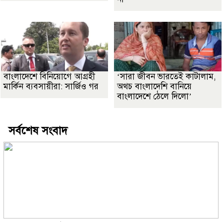
বাংলাদেশে বিনিয়োগে আগ্রহী
‘সারা জীবন ভারতেই কাটালাম,
মার্কিন ব্যবসায়ীরা: সার্জিও গর
অথচ বাংলাদেশি বানিয়ে
বাংলাদেশে ঠেলে দিলো’
সর্বশেষ সংবাদ