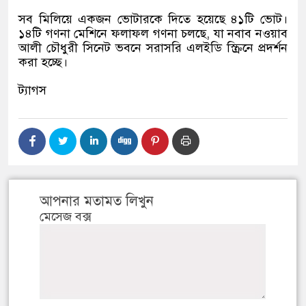
সব মিলিয়ে একজন ভোটারকে দিতে হয়েছে ৪১টি ভোট।
১৪টি গণনা মেশিনে ফলাফল গণনা চলছে, যা নবাব নওয়াব
আলী চৌধুরী সিনেট ভবনে সরাসরি এলইডি স্ক্রিনে প্রদর্শন
করা হচ্ছে।
ট্যাগস
আপনার মতামত লিখুন
মেসেজ বক্স