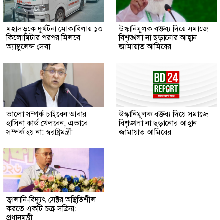
মহাসড়কে দুর্ঘটনা মোকাবিলায় ১০
উস্কানিমূলক বক্তব্য দিয়ে সমাজে
কিলোমিটার পরপর মিলবে
বিশৃঙ্খলা না ছড়ানোর আহ্বান
অ্যাম্বুলেন্স সেবা
জামায়াত আমিরের
ভালো সম্পর্ক চাইবেন আবার
উস্কানিমূলক বক্তব্য দিয়ে সমাজে
হাসিনা কার্ড খেলবেন, এভাবে
বিশৃঙ্খলা না ছড়ানোর আহ্বান
সম্পর্ক হয় না: স্বরাষ্ট্রমন্ত্রী
জামায়াত আমিরের
জ্বালানি-বিদ্যুৎ সেক্টর অস্থিতিশীল
করতে একটি চক্র সক্রিয়:
প্রধানমন্ত্রী