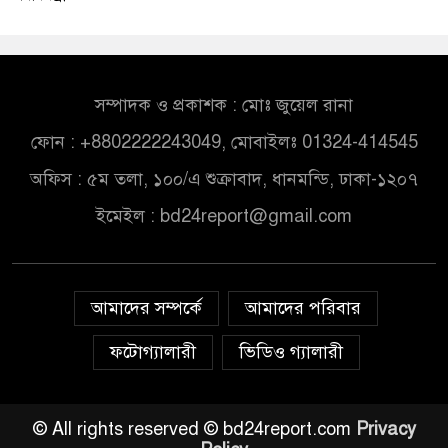
সম্পাদক ও প্রকাশক : মোঃ জুয়েল রানা
ফোন : +8802222243049, মোবাইলঃ 01324-414545
অফিস : ৫ম তলা, ১০০/এ শুক্রাবাদ, ধানমন্ডি, ঢাকা-১২০৭
ইমেইল :
bd24report@gmail.com
আমাদের সম্পর্কে
আমাদের পরিবার
ফটোগ্যালারী
ভিডিও গ্যালারী
© All rights reserved © bd24report.com
Privacy