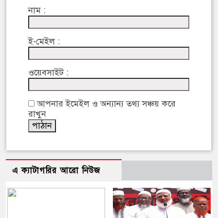
নাম :
ই-মেইল :
ওয়েবসাইট :
আপনার ইমেইল ও অন্যান্য তথ্য সঞ্চয় করে
রাখুন
এ ক্যাটাগরির আরো নিউজ