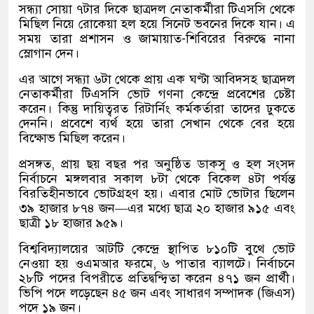
সন্ধ্যা সোয়া ৭টার দিকে ছাত্রদল নেতাকর্মীরা টিএসসি থেকে
মিছিল নিয়ে রোকেয়া হল হয়ে সিনেট ভবনের দিকে যান। এ
সময় তারা প্রশাসন ও জামায়াত-শিবিরের বিরুদ্ধে নানা
স্লোগান দেন।
এর আগে সন্ধ্যা ৬টা থেকে প্রায় এক ঘণ্টা আবিদসহ ছাত্রদল
নেতাকর্মীরা টিএসসি ভোট গণনা কেন্দ্রে প্রবেশের চেষ্টা
করেন। কিন্তু দায়িত্বরত রিটার্নিং কর্মকর্তারা তাদের ঢুকতে
দেননি। প্রবেশে ব্যর্থ হয়ে তারা সেখান থেকে বের হয়ে
বিক্ষোভ মিছিল করেন।
প্রসঙ্গত, প্রায় ছয় বছর পর অনুষ্ঠিত ডাকসু ও হল সংসদ
নির্বাচনে মঙ্গলবার সকাল ৮টা থেকে বিকেল ৪টা পর্যন্ত
বিরতিহীনভাবে ভোটগ্রহণ হয়। এবার মোট ভোটার ছিলেন
৩৯ হাজার ৮৭৪ জন—এর মধ্যে ছাত্র ২০ হাজার ৯১৫ এবং
ছাত্রী ১৮ হাজার ৯৫৯।
বিশ্ববিদ্যালয়ের আটটি কেন্দ্রে স্থাপিত ৮১০টি বুথে ভোট
নেওয়া হয় ওএমআর ফরমে, ৬ পাতার ব্যালটে। নির্বাচনে
২৮টি পদের বিপরীতে প্রতিদ্বন্দ্বিতা করেন ৪৭১ জন প্রার্থী।
ভিপি পদে লড়েছেন ৪৫ জন এবং সাধারণ সম্পাদক (জিএস)
পদে ১৯ জন।