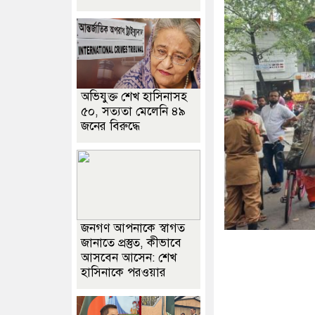
অভিযুক্ত শেখ হাসিনাসহ
৫০, সত্যতা মেলেনি ৪৯
জনের বিরুদ্ধে
জনগণ আপনাকে স্বাগত
জানাতে প্রস্তুত, কীভাবে
আসবেন আসেন: শেখ
হাসিনাকে পরওয়ার