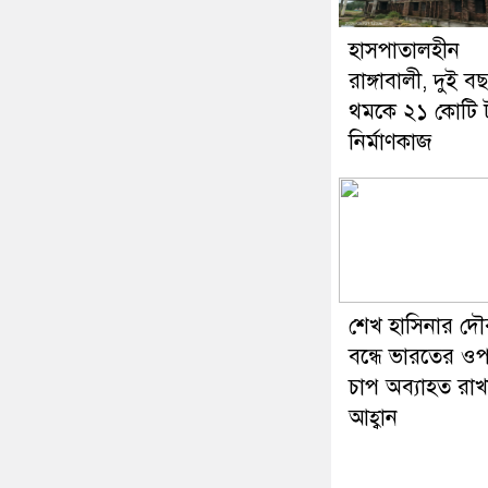
হাসপাতালহীন
রাঙ্গাবালী, দুই 
থমকে ২১ কোটি 
নির্মাণকাজ
শেখ হাসিনার দৌরা
বন্ধে ভারতের ও
চাপ অব্যাহত রাখ
আহ্বান