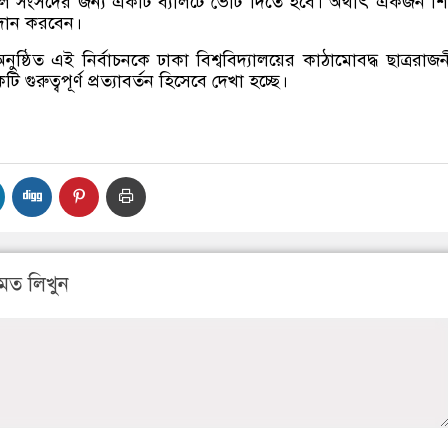
হল সংসদের জন্য একটি ব্যালটে ভোট দিতে হবে। অর্থাৎ একজন শিক্ষ
রদান করবেন।
নুষ্ঠিত এই নির্বাচনকে ঢাকা বিশ্ববিদ্যালয়ের কাঠামোবদ্ধ ছাত্ররাজ
টি গুরুত্বপূর্ণ প্রত্যাবর্তন হিসেবে দেখা হচ্ছে।
মত লিখুন