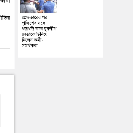
ার্থী
গ্রেফতারের পর
নীতির
পুলিশের সঙ্গে
ধস্তাধস্তি করে যুবলীগ
নেতাকে ছিনিয়ে
নিলেন কর্মী-
সমর্থকরা