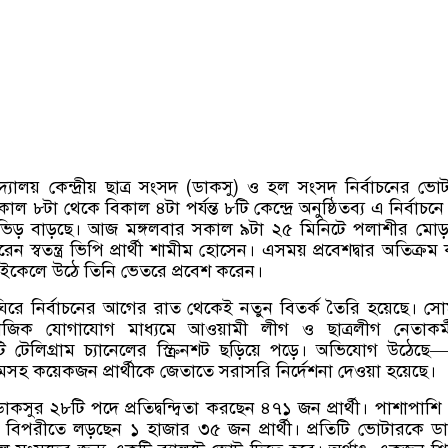
দ্যালয় কেন্দ্রীয় ছাত্র সংসদ (ডাকসু) ও হল সংসদ নির্বাচনের ভোট
ল ৮টা থেকে বিকাল ৪টা পর্যন্ত ৮টি কেন্দ্রে অনুষ্ঠিতব্য এ নির্বাচন
দের ভিড় বাড়ছে। আজ মঙ্গলবার সকাল ৯টা ২৫ মিনিটে পলাশীর মো
করেন স্বতন্ত্র ভিপি প্রার্থী শামীম হোসেন। এসময় প্রবেশদ্বার অতিক্রম
কেলে উঠে তিনি ভেতরে প্রবেশ করেন।
 ঘিরে নির্বাচনের আগের রাত থেকেই নতুন বিতর্ক তৈরি হয়েছে। স
জিক যোগাযোগ মাধ্যমে আওয়ামী লীগ ও ছাত্রলীগ নেতাকর্ম
 টেলিগ্রাম চ্যানেলের স্ক্রিনশট ছড়িয়ে পড়ে। অভিযোগ উঠেছ
মসহ কয়েকজন প্রার্থীকে জেতাতে সরাসরি নির্দেশনা দেওয়া হয়েছে।
াকসুর ২৮টি পদে প্রতিদ্বন্দ্বিতা করছেন ৪৭১ জন প্রার্থী। পাশাপাশি
বিপরীতে লড়ছেন ১ হাজার ৩৫ জন প্রার্থী। প্রতিটি ভোটারকে ড