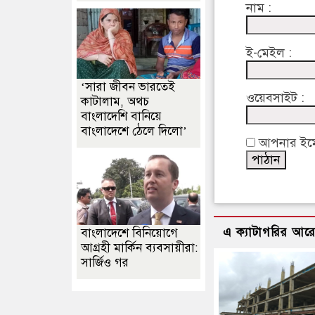
নাম :
ই-মেইল :
‘সারা জীবন ভারতেই
ওয়েবসাইট :
কাটালাম, অথচ
বাংলাদেশি বানিয়ে
বাংলাদেশে ঠেলে দিলো’
আপনার ইমেইল
এ ক্যাটাগরির আর
বাংলাদেশে বিনিয়োগে
আগ্রহী মার্কিন ব্যবসায়ীরা:
সার্জিও গর