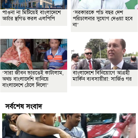
পাওনা না মিটিয়েই বাংলাদেশে
‘সরকারকে পাঁচ বছর দেশ
অর্ডার স্থগিত করল এলপিপি
পরিচালনার সুযোগ দেওয়া হবে
না’
‘সারা জীবন ভারতেই কাটালাম,
বাংলাদেশে বিনিয়োগে আগ্রহী
অথচ বাংলাদেশি বানিয়ে
মার্কিন ব্যবসায়ীরা: সার্জিও গর
বাংলাদেশে ঠেলে দিলো’
সর্বশেষ সংবাদ