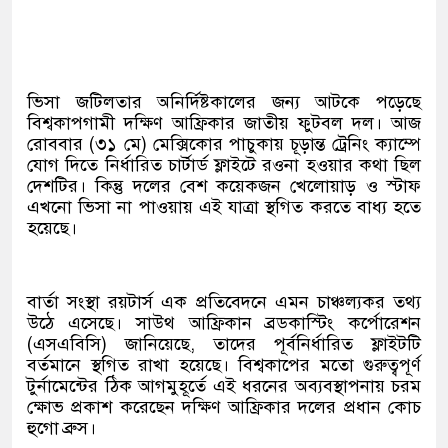
ভিসা জটিলতার অনির্দিষ্টকালের জন্য আটকে পড়েছে
বিশ্বকাপগামী দক্ষিণ আফ্রিকার জাতীয় ফুটবল দল। আজ
রোববার (৩১ মে) মেক্সিকোর পাচুকায় চূড়ান্ত ট্রেনিং ক্যাম্পে
যোগ দিতে নির্ধারিত চার্টার্ড ফ্লাইটে রওনা হওয়ার কথা ছিল
দেশটির। কিন্তু দলের বেশ কয়েকজন খেলোয়াড় ও স্টাফ
এখনো ভিসা না পাওয়ায় এই যাত্রা স্থগিত করতে বাধ্য হতে
হয়েছে।
বার্তা সংস্থা রয়টার্স এক প্রতিবেদনে এমন চাঞ্চল্যকর তথ্য
উঠে এসেছে। সাউথ আফ্রিকান ব্রডকাস্টিং কর্পোরেশন
(এসএবিসি) জানিয়েছে, তাদের পূর্বনির্ধারিত ফ্লাইটটি
বর্তমানে স্থগিত রাখা হয়েছে। বিশ্বকাপের মতো গুরুত্বপূর্ণ
টুর্নামেন্টের ঠিক আগমুহূর্তে এই ধরনের অব্যবস্থাপনায় চরম
ক্ষোভ প্রকাশ করেছেন দক্ষিণ আফ্রিকার দলের প্রধান কোচ
হুগো ব্রুস।