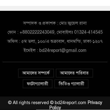
সম্পাদক ও প্রকাশক : মোঃ জুয়েল রানা
ফোন : +8802222243049, মোবাইলঃ 01324-414545
অফিস : ৫ম তলা, ১০০/এ শুক্রাবাদ, ধানমন্ডি, ঢাকা-১২০৭
ইমেইল :
bd24report@gmail.com
আমাদের সম্পর্কে
আমাদের পরিবার
ফটোগ্যালারী
ভিডিও গ্যালারী
© All rights reserved © bd24report.com
Privacy
Policy