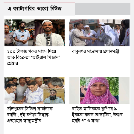
এ ক্যাটাগরির আরো নিউজ
১০০ টাকায় গরুর মাংস দিয়ে
বাবুনগর মাদ্রাসায় প্রধানমন্ত্রী
ভাত বিক্রেতা ‘ভাইরাল মিজান’
গ্রেপ্তার
চাঁদপুরের সিভিল সার্জনকে
বাড়ির মালিককে কুপিয়ে ৯
বদলি , দুই ঘণ্টায় সিদ্ধান্ত
টুকরো করল ভাড়াটিয়া, উদ্ধার
প্রত্যাহার স্বাস্থ্যমন্ত্রীর
হয়নি পা ও মাথা