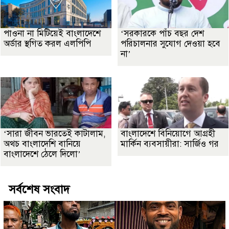
পাওনা না মিটিয়েই বাংলাদেশে
‘সরকারকে পাঁচ বছর দেশ
অর্ডার স্থগিত করল এলপিপি
পরিচালনার সুযোগ দেওয়া হবে
না’
‘সারা জীবন ভারতেই কাটালাম,
বাংলাদেশে বিনিয়োগে আগ্রহী
অথচ বাংলাদেশি বানিয়ে
মার্কিন ব্যবসায়ীরা: সার্জিও গর
বাংলাদেশে ঠেলে দিলো’
সর্বশেষ সংবাদ