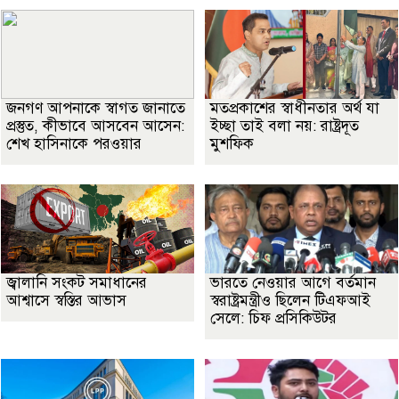
জনগণ আপনাকে স্বাগত জানাতে
মতপ্রকাশের স্বাধীনতার অর্থ যা
প্রস্তুত, কীভাবে আসবেন আসেন:
ইচ্ছা তাই বলা নয়: রাষ্ট্রদূত
শেখ হাসিনাকে পরওয়ার
মুশফিক
জ্বালানি সংকট সমাধানের
ভারতে নেওয়ার আগে বর্তমান
আশ্বাসে স্বস্তির আভাস
স্বরাষ্ট্রমন্ত্রীও ছিলেন টিএফআই
সেলে: চিফ প্রসিকিউটর