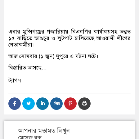
এবার মুন্সিগঞ্জের গজারিয়ায় বিএনপির কার্যালয়সহ অন্তত
১৫ বাড়িতে ভাঙচুর ও লুটপাট চালিয়েছে আওয়ামী লীগের
নেতাকর্মীরা।
আজ সোমবার
(
১ জুন
)
দুপুরে এ ঘটনা ঘটে।
বিস্তারিত আসছে
…
ট্যাগস
আপনার মতামত লিখুন
মেসেজ বক্স