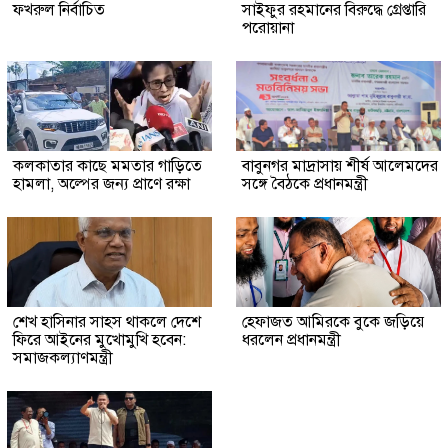
ফখরুল নির্বাচিত
সাইফুর রহমানের বিরুদ্ধে গ্রেপ্তারি
পরোয়ানা
কলকাতার কাছে মমতার গাড়িতে
বাবুনগর মাদ্রাসায় শীর্ষ আলেমদের
হামলা, অল্পের জন্য প্রাণে রক্ষা
সঙ্গে বৈঠকে প্রধানমন্ত্রী
শেখ হাসিনার সাহস থাকলে দেশে
হেফাজত আমিরকে বুকে জড়িয়ে
ফিরে আইনের মুখোমুখি হবেন:
ধরলেন প্রধানমন্ত্রী
সমাজকল্যাণমন্ত্রী