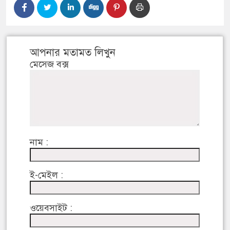
আপনার মতামত লিখুন
মেসেজ বক্স
নাম :
ই-মেইল :
ওয়েবসাইট :