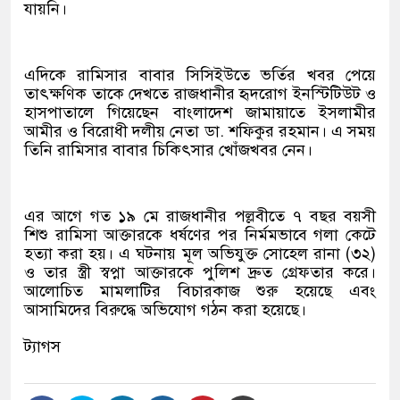
যায়নি।
এদিকে রামিসার বাবার সিসিইউতে ভর্তির খবর পেয়ে
তাৎক্ষণিক তাকে দেখতে রাজধানীর হৃদরোগ ইনস্টিটিউট ও
হাসপাতালে গিয়েছেন বাংলাদেশ জামায়াতে ইসলামীর
আমীর ও বিরোধী দলীয় নেতা ডা. শফিকুর রহমান। এ সময়
তিনি রামিসার বাবার চিকিৎসার খোঁজখবর নেন।
এর আগে গত ১৯ মে রাজধানীর পল্লবীতে ৭ বছর বয়সী
শিশু রামিসা আক্তারকে ধর্ষণের পর নির্মমভাবে গলা কেটে
হত্যা করা হয়। এ ঘটনায় মূল অভিযুক্ত সোহেল রানা (৩২)
ও তার স্ত্রী স্বপ্না আক্তারকে পুলিশ দ্রুত গ্রেফতার করে।
আলোচিত মামলাটির বিচারকাজ শুরু হয়েছে এবং
আসামিদের বিরুদ্ধে অভিযোগ গঠন করা হয়েছে।
ট্যাগস