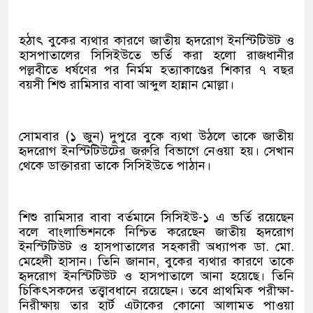
হঠাৎ বুকের ব্যথার কারণে জাতীয় হৃদরোগ ইনস্টিটিউট ও
হাসপাতালের সিসিইউতে ভর্তি করা হলো রাজধানীর
পল্লবীতে ধর্ষণের পর নির্মম হত্যাকাণ্ডের শিকার ৭ বছর
বয়সী শিশু রামিসার বাবা আব্দুল হান্নান মোল্লা।
সোমবার (১ জুন) দুপুরে বুকে ব্যথা উঠলে তাকে জাতীয়
হৃদরোগ ইনস্টিটিউটের জরুরি বিভাগে নেওয়া হয়। সেখান
থেকে ডাক্তাররা তাকে সিসিইউতে পাঠান।
শিশু রামিসার বাবা বর্তমানে সিসিইউ-১ এ ভর্তি রয়েছেন
বলে বাংলাভিশনকে নিশ্চিত করেছেন জাতীয় হৃদরোগ
ইনস্টিটিউট ও হাসপাতালের সহকারী অধ্যাপক ডা. মো.
মেহেদী হাসান। তিনি জানান, বুকের ব্যথার কারণে তাকে
হৃদরোগ ইনস্টিটিউট ও হাসপাতালে আনা হয়েছে। তিনি
চিকিৎসকদের তত্ত্বাবধানে রয়েছেন। তবে প্রাথমিক পরীক্ষা-
নিরীক্ষায় তার হার্ট এটাকের কোনো আলামত পাওয়া