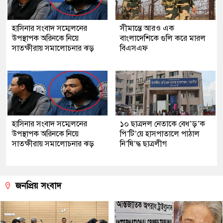
হাসিনার সংবাদ সম্মেলনের
সীমান্তে আরও এক
উপস্থাপক অরিনকে নিয়ে
বাংলাদেশিকে গুলি করে মারল
সাতক্ষীরায় সমালোচনার ঝড়
বিএসএফ
হাসিনার সংবাদ সম্মেলনের
১০ ছাত্রদল নেতাকে বেধ’ড়’ক
উপস্থাপক অরিনকে নিয়ে
পি’টি’য়ে হাসপাতালে পাঠাল
সাতক্ষীরায় সমালোচনার ঝড়
নি’ষি’দ্ধ ছাত্রলীগ
জনপ্রিয় সংবাদ