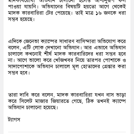
মাদকবিরোধী অভিযান চালানো হলেও আশানুরূপ ফল
পাওয়া যায়নি। অভিযানের বিষয়টি হয়তো আগে থেকেই
মাদক কারবারিরা টের পেয়েছে। তাই মাত্র ১৬ জনকে ধরা
সম্ভব হয়েছে।
এদিকে জেনেভা ক্যাম্পের সাধারণ বাসিন্দারা অভিযোগ করে
বলেন, এটি লোক দেখানো অভিযান। আর এভাবে অভিযান
চালালে কখনোই শীর্ষ মাদক কারবারিদের ধরা সম্ভব হবে
না। আগে ভালো করে খোঁজখবর নিয়ে তারপর পোশাকে ও
সাদাপোশাকে অভিযান চালালে মূল হোতাদের গ্রেপ্তার করা
সম্ভব হবে।
তারা দাবি করে বলেন, মাদক কারবারিরা যখন বাস ভাড়া
করে সিলেট মাজার জিয়ারতে গেছে, ঠিক তখনই ক্যাম্পে
অভিযান চালানো হয়েছে।
ট্যাগস