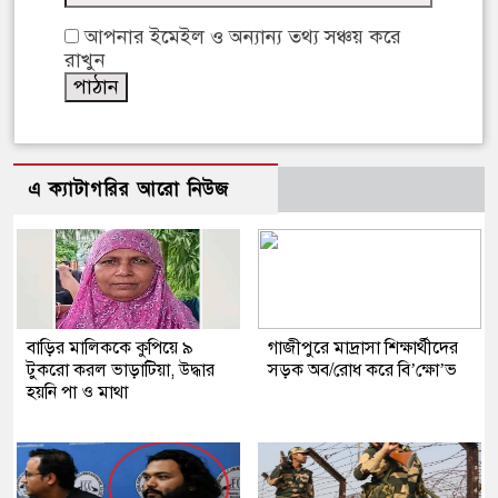
আপনার ইমেইল ও অন্যান্য তথ্য সঞ্চয় করে
রাখুন
এ ক্যাটাগরির আরো নিউজ
বাড়ির মালিককে কুপিয়ে ৯
গাজীপুরে মাদ্রাসা শিক্ষার্থীদের
টুকরো করল ভাড়াটিয়া, উদ্ধার
সড়ক অব/রোধ করে বি’ক্ষো’ভ
হয়নি পা ও মাথা