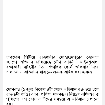
ঢাকঢোল পিটিয়ে রাজধানীর মোহাম্মদপুরের জেনেভা
ক্যাম্পে অভিযান চালিয়েছে যৌথ বাহিনী। আইনশৃঙ্খলা
রক্ষাকারী বাহিনীর তিন শতাধিক ফোর্স অফিসার নিয়ে
চালানো এ অভিযানে মাত্র ১৬ জনকে আটক করা হয়েছে।
সোমবার (১ জুন) বিকেল ৫টা থেকে অভিযান শুরু হয়ে চলে
রাত ৯টা পর্যন্ত। র‍্যাব, পুলিশ, মাদকদ্রব্য নিয়ন্ত্রণ অধিদপ্তর ও
পুলিশের ডগ স্কোয়াড টিমের সমন্বয়ে এ অভিযান চালানো
হয়।