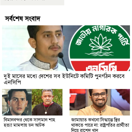
সর্বশেষ সংবাদ
দুই মাসের মধ্যে দেশের সব ইউনিটে কমিটি পুনর্গঠন করবে
এনসিপি
বিমানবন্দর থেকে সালমান শাহ
জামায়াত কখনো সিদ্ধান্তে স্থির
হত্যা মামলায় ডন আটক
থাকতে পারে না: রাষ্ট্রপতির প্রার্থীতা
নিয়ে রাশেদ খান