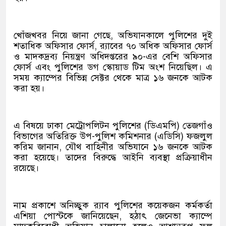
খোঁজখবর নিয়ে জানা গেছে, অভিযানকালে পুলিশের দুই
শতাধিক অফিসার ফোর্স, র‍্যাবের ৭০ অধিক অফিসার ফোর্স
ও মাদকদ্রব্য নিয়ন্ত্রণ অধিদপ্তরের ৯০-এর বেশি অফিসার
ফোর্স এবং পুলিশের ডগ স্কোয়াড টিম অংশ নিয়েছিল। এ
সময় ক্যাম্পের বিভিন্ন সেক্টর থেকে মাত্র ১৬ জনকে আটক
করা হয়।
এ বিষয়ে ঢাকা মেট্রোপলিটন পুলিশের (ডিএমপি) তেজগাঁও
বিভাগের অতিরিক্ত উপ-পুলিশ কমিশনার (এডিসি) ফজলুল
করিম জানান, যৌথ বাহিনীর অভিযানে ১৬ জনকে আটক
করা হয়েছে। তাদের বিরুদ্ধে আইনি ব্যবস্থা প্রক্রিয়াধীন
রয়েছে।
নাম প্রকাশে অনিচ্ছুক র‍্যাব পুলিশের কয়েকজন কর্মকর্তা
এশিয়া পোস্টকে জানিয়েছেন, হঠাৎ জেনেভা ক্যাম্পে