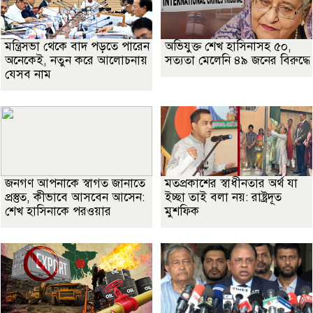
মন্ত্রিসভা থেকে বাদ পড়তে পারেন
অভিযুক্ত শেখ হাসিনাসহ ৫০,
অনেকেই, নতুন করে আলোচনায়
সত্যতা মেলেনি ৪৯ জনের বিরুদ্ধে
যেসব নাম
জনগণ আপনাকে স্বাগত জানাতে
মতপ্রকাশের স্বাধীনতার অর্থ যা
প্রস্তুত, কীভাবে আসবেন আসেন:
ইচ্ছা তাই বলা নয়: রাষ্ট্রদূত
শেখ হাসিনাকে পরওয়ার
মুশফিক