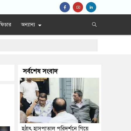
ফিচার
অন্যান্য
সর্বশেষ সংবাদ
হিষ্কার
হঠাৎ হাসপাতাল পরিদর্শনে গিয়ে