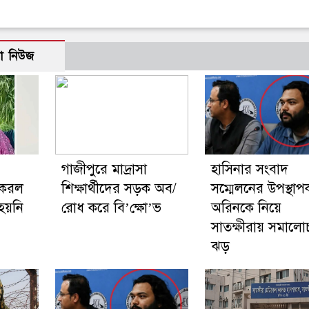
ো নিউজ
গাজীপুরে মাদ্রাসা
হাসিনার সংবাদ
 করল
শিক্ষার্থীদের সড়ক অব/
সম্মেলনের উপস্থাপ
 হয়নি
রোধ করে বি’ক্ষো’ভ
অরিনকে নিয়ে
সাতক্ষীরায় সমালো
ঝড়