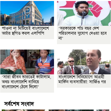
পাওনা না মিটিয়েই বাংলাদেশে
‘সরকারকে পাঁচ বছর দেশ
অর্ডার স্থগিত করল এলপিপি
পরিচালনার সুযোগ দেওয়া হবে
না’
‘সারা জীবন ভারতেই কাটালাম,
বাংলাদেশে বিনিয়োগে আগ্রহী
অথচ বাংলাদেশি বানিয়ে
মার্কিন ব্যবসায়ীরা: সার্জিও গর
বাংলাদেশে ঠেলে দিলো’
সর্বশেষ সংবাদ