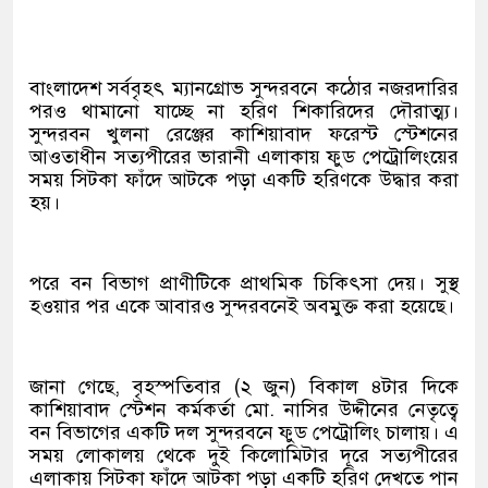
বাংলাদেশ সর্ববৃহৎ ম্যানগ্রোভ সুন্দরবনে কঠোর নজরদারির
পরও থামানো যাচ্ছে না হরিণ শিকারিদের দৌরাত্ম্য।
সুন্দরবন খুলনা রেঞ্জের কাশিয়াবাদ ফরেস্ট স্টেশনের
আওতাধীন সত্যপীরের ভারানী এলাকায় ফুড পেট্রোলিংয়ের
সময় সিটকা ফাঁদে আটকে পড়া একটি হরিণকে উদ্ধার করা
হয়।
পরে বন বিভাগ প্রাণীটিকে প্রাথমিক চিকিৎসা দেয়। সুস্থ
হওয়ার পর একে আবারও সুন্দরবনেই অবমুক্ত করা হয়েছে।
জানা গেছে, বৃহস্পতিবার (২ জুন) বিকাল ৪টার দিকে
কাশিয়াবাদ স্টেশন কর্মকর্তা মো. নাসির উদ্দীনের নেতৃত্বে
বন বিভাগের একটি দল সুন্দরবনে ফুড পেট্রোলিং চালায়। এ
সময় লোকালয় থেকে দুই কিলোমিটার দূরে সত্যপীরের
এলাকায় সিটকা ফাঁদে আটকা পড়া একটি হরিণ দেখতে পান