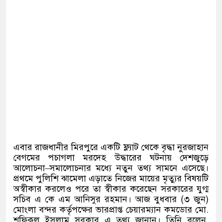
এবার রাজধানীর মিরপুরে একটি ফ্ল্যাট থেকে বৃদ্ধা নুরজাহান
বেগমের পচাগলা মরদেহ উদ্ধারের ঘটনায় দেশজুড়ে
আলোচনা
–
সমালোচনার মধ্যে নতুন তথ্য সামনে এসেছে।
প্রথমে পুলিশি ঝামেলা এড়াতে নিজের মায়ের মৃত্যুর বিষয়টি
অস্বীকার করলেও পরে তা স্বীকার করেছেন সরকারের যুগ্ম
সচিব এ কে এম আনিসুর রহমান। আজ বুধবার
(
৩ জুন
)
মোংলা বন্দর কর্তৃপক্ষের ভারপ্রাপ্ত চেয়ারম্যান কমডোর মো
.
শফিকুল ইসলাম সরকার এ তথ্য জানান। তিনি বলেন
,