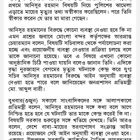
প্রথমে আনিসুর রহমান বিষয়টি নিয়ে পুলিশের ঝামেলা
এড়াতে মায়ের মৃত্যুর তথ্য অস্বীকার করেছিলেন। পরে তিনি
স্বীকার করেন যে তার মা মারা গেছেন।
আনিসুর রহমানের বিরুদ্ধে কোনো ব্যবস্থা নেওয়া হবে কি না
এমন প্রশ্নের জবাবে মোংলা বন্দর কর্তৃপক্ষের ভারপ্রাপ্ত
চেয়ারম্যান বলেন
,
বিষয়টি সচিবালয় থেকে পর্যালোচনা করা
হচ্ছে এবং প্রয়োজনীয় ব্যবস্থা নেওয়ার প্রক্রিয়া চলছে বলে
তাকে জানানো হয়েছে। তবে এ বিষয়ে এখনো কোনো
আনুষ্ঠানিক চিঠি পাওয়া যায়নি বলেও জানান তিনি। এদিকে
বৃদ্ধা নুরজাহান বেগমের মৃত্যুর ঘটনাকে কেন্দ্র করে যুগ্ম
সচিব আনিসুর রহমানের বিরুদ্ধে আইন অনুযায়ী ব্যবস্থা
নেওয়া হতে পারে বলে জানিয়েছেন জনপ্রশাসন প্রতিমন্ত্রী
মো
.
আব্দুল বারী।
বুধবার
(
৩জুন
)
সকালে সাংবাদিকদের সঙ্গে আলাপকালে
প্রতিমন্ত্রী বলেন
,
আনিসুর রহমানের সঙ্গে কথা বলে আগে
নিশ্চিত হতে হবে যে ঘটনাটি তার মাকে কেন্দ্র করেই কি না।
বিষয়টি সরকার গুরুত্বের সঙ্গে খতিয়ে দেখছে। তিনি আরও
বলেন
,
দেশে বাবা
–
মায়ের ভরণপোষণ সংক্রান্ত আইন
রয়েছে। প্রয়োজনে সেই আইন অনুযায়ী ব্যবস্থা নেওয়া হবে।