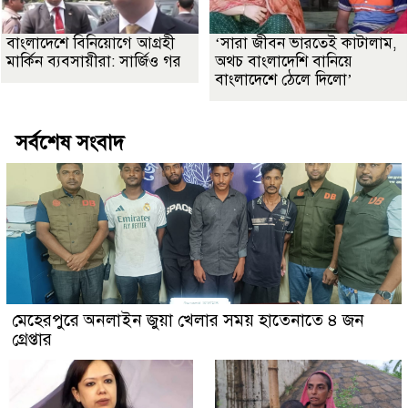
বাংলাদেশে বিনিয়োগে আগ্রহী
‘সারা জীবন ভারতেই কাটালাম,
মার্কিন ব্যবসায়ীরা: সার্জিও গর
অথচ বাংলাদেশি বানিয়ে
বাংলাদেশে ঠেলে দিলো’
সর্বশেষ সংবাদ
মেহেরপুরে অনলাইন জুয়া খেলার সময় হাতেনাতে ৪ জন
গ্রেপ্তার