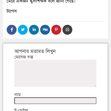
মেয়ে একজন স্কুলশিক্ষক বলে জানা গেছে।
ট্যাগস
আপনার মতামত লিখুন
মেসেজ বক্স
নাম :
ই-মেইল :