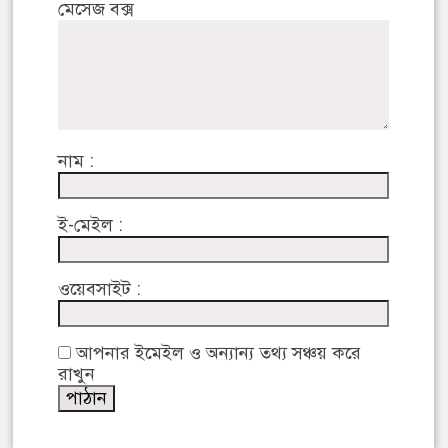
মেসেজ বক্স
নাম :
ই-মেইল :
ওয়েবসাইট :
আপনার ইমেইল ও অন্যান্য তথ্য সঞ্চয় করে
রাখুন