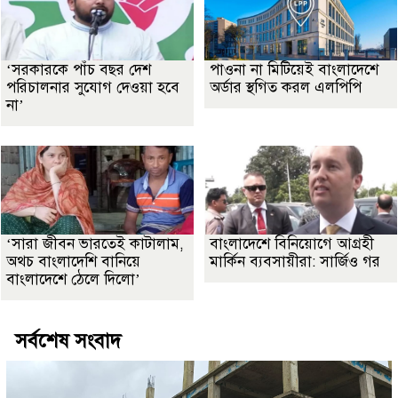
‘সরকারকে পাঁচ বছর দেশ
পাওনা না মিটিয়েই বাংলাদেশে
পরিচালনার সুযোগ দেওয়া হবে
অর্ডার স্থগিত করল এলপিপি
না’
‘সারা জীবন ভারতেই কাটালাম,
বাংলাদেশে বিনিয়োগে আগ্রহী
অথচ বাংলাদেশি বানিয়ে
মার্কিন ব্যবসায়ীরা: সার্জিও গর
বাংলাদেশে ঠেলে দিলো’
সর্বশেষ সংবাদ