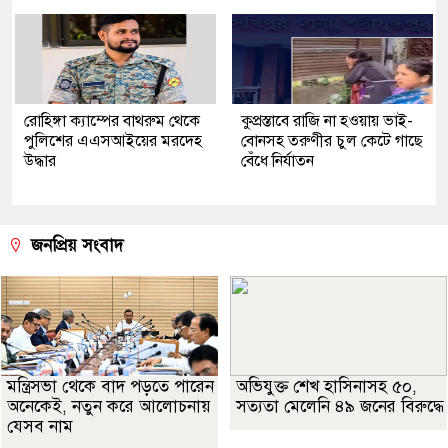
রোহিঙ্গা ক্যাম্পের বাথরুম থেকে
কুপ্রস্তাবে রাজি না হওয়ায় ভাই-
পুলিশের এএসআইয়ের মরদেহ
বোনসহ তরুণীর চুল কেটে গাছে
উদ্ধার
বেঁধে নির্যাতন
জনপ্রিয় সংবাদ
মন্ত্রিসভা থেকে বাদ পড়তে পারেন
অভিযুক্ত শেখ হাসিনাসহ ৫০,
অনেকেই, নতুন করে আলোচনায়
সত্যতা মেলেনি ৪৯ জনের বিরুদ্ধে
যেসব নাম