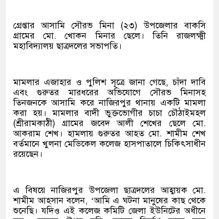
গ্রেপ্তার আসামি সৌরভ মিনা (২৩) উপজেলার বাকসি
গ্রামের মো. খোকন মিনার ছেলে। তিনি রাজলক্ষ্মী
মহাবিদ্যালয় ছাত্রদলের সভাপতি।
মামলার এজাহার ও পুলিশ সূত্রে জানা গেছে, চাঁদা দাবি
এবং গুরুতর মারধরের অভিযোগে সৌরভ মিনাসহ
তিনজনকে আসামি করে নাজিরপুর থানায় একটি মামলা
করা হয়। মামলার বাদী ভুক্তভোগীর চাচা চৌঠাইমহল
(শ্রীরামকাঠী) গ্রামের জবেদ আলী শেখের ছেলে মো.
আকরাম শেখ। হামলায় গুরুতর আহত মো. শামীম শেখ
বর্তমানে খুলনা মেডিকেল কলেজ হাসপাতালে চিকিৎসাধীন
রয়েছেন।
এ বিষয়ে নাজিরপুর উপজেলা ছাত্রদলের আহ্বায়ক মো.
শামীম আহসান বলেন, ‘আমি এ ঘটনা মানুষের কাছ থেকে
শুনেছি। যদিও এই কলেজ কমিটি জেলা ইউনিটের অধীনে