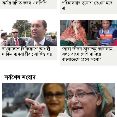
অর্ডার স্থগিত করল এলপিপি
পরিচালনার সুযোগ দেওয়া হবে
না’
বাংলাদেশে বিনিয়োগে আগ্রহী
‘সারা জীবন ভারতেই কাটালাম,
মার্কিন ব্যবসায়ীরা: সার্জিও গর
অথচ বাংলাদেশি বানিয়ে
বাংলাদেশে ঠেলে দিলো’
সর্বশেষ সংবাদ