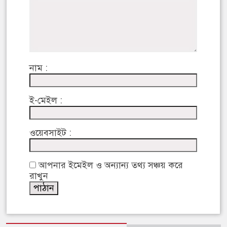
নাম :
ই-মেইল :
ওয়েবসাইট :
আপনার ইমেইল ও অন্যান্য তথ্য সঞ্চয় করে
রাখুন