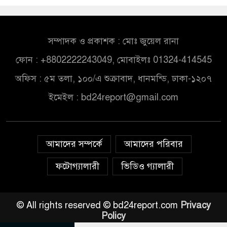
সম্পাদক ও প্রকাশক : মোঃ জুয়েল রানা
ফোন : +8802222243049, মোবাইলঃ 01324-414545
অফিস : ৫ম তলা, ১০০/এ শুক্রাবাদ, ধানমন্ডি, ঢাকা-১২০৭
ইমেইল :
bd24report@gmail.com
আমাদের সম্পর্কে
আমাদের পরিবার
ফটোগ্যালারী
ভিডিও গ্যালারী
© All rights reserved © bd24report.com
Privacy
Policy