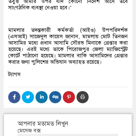
তবুও আমার উপর যদি কোনো নির্দেশ আসে তবে
সাংগঠনিক ব্যবস্থা নেওয়া হবে।’
মামলার তদন্তকারী কর্মকর্তা (আইও) উপপরিদর্শক
(এসআই) সাজেদুল কায়েস জানান, মামলায় মোট তিনজন
আসামির মধ্যে প্রধান আসামি সৌরভ মিনাকে গ্রেপ্তার করা
হয়েছে। এরই মধ্যে তাকে পিরোজপুর জেলা ম্যাজিস্ট্রেট
কোর্টে পাঠানো হয়েছে। মামলার বাকি আসামিদের গ্রেপ্তার
করার জন্য পুলিশের অভিযান অব্যাহত রয়েছে।
ট্যাগস
আপনার মতামত লিখুন
মেসেজ বক্স