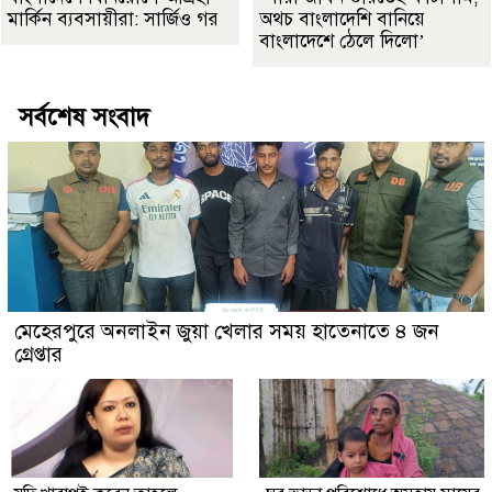
মার্কিন ব্যবসায়ীরা: সার্জিও গর
অথচ বাংলাদেশি বানিয়ে
বাংলাদেশে ঠেলে দিলো’
সর্বশেষ সংবাদ
মেহেরপুরে অনলাইন জুয়া খেলার সময় হাতেনাতে ৪ জন
গ্রেপ্তার