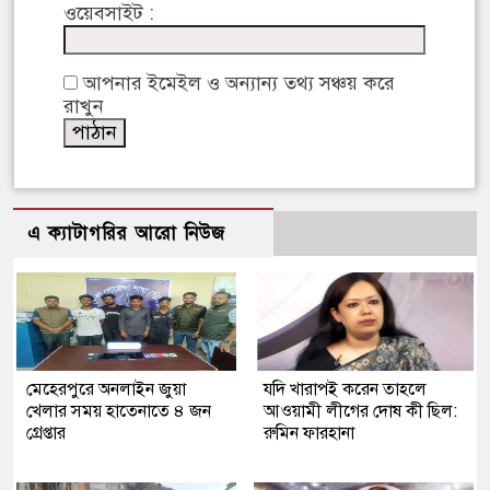
ওয়েবসাইট :
আপনার ইমেইল ও অন্যান্য তথ্য সঞ্চয় করে
রাখুন
এ ক্যাটাগরির আরো নিউজ
মেহেরপুরে অনলাইন জুয়া
যদি খারাপই করেন তাহলে
খেলার সময় হাতেনাতে ৪ জন
আওয়ামী লীগের দোষ কী ছিল:
গ্রেপ্তার
রুমিন ফারহানা