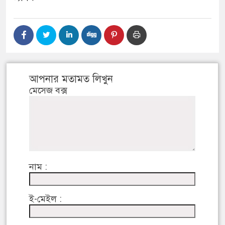
আপনার মতামত লিখুন
মেসেজ বক্স
নাম :
ই-মেইল :