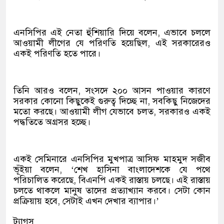
এনসিপির এই নেতা হুঁশিয়ারি দিয়ে বলেন, এভাবে চললে
আওয়ামী লীগের যে পরিণতি হয়েছিল, এই সরকারেরও
একই পরিণতি হতে পারে।
তিনি আরও বলেন, সংসদে ২০০ আসন পাওয়ার কারণে
সরকার কোনো কিছুকেই গুরুত্ব দিচ্ছে না, সবকিছু নিজেদের
মতো করছে। আওয়ামী লীগ যেভাবে চলত, সরকারও একই
পদ্ধতিতে অগ্রসর হচ্ছে।
একই সেমিনারে এনসিপির মুখপাত্র আসিফ মাহমুদ সজীব
ভূঁইয়া বলেন, ‘শেখ হাসিনা বাংলাদেশকে যে পথে
পরিচালিত করেছে, বিএনপি একই রাস্তায় চলছে। এই রাস্তায়
চলতে থাকলে মানুষ তাদের প্রত্যাখ্যান করবে। সেটা কোন
প্রক্রিয়ায় হবে, সেটাই এখন দেখার ব্যাপার।’
ট্যাগস