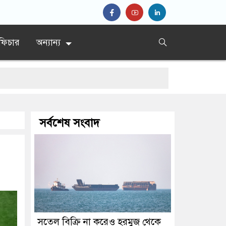
ফিচার
অন্যান্য
সর্বশেষ সংবাদ
সতেল বিক্রি না করেও হরমুজ থেকে