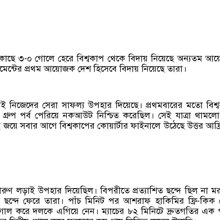
 কাছে ৩-০ গোলে হেরে বিশ্বকাপ থেকে বিদায় নিয়েছে অন্যতম 
নামেন্টের প্রথম আয়োজক দেশ হিসেবে বিদায় নিয়েছে তারা।
 নিজেদের সেরা সাফল্য উপহার দিয়েছে। প্রথমবারের মতো বিশ্
়, গ্রুপ পর্ব পেরিয়ে নকআউট নিশ্চিত করেছিল। সেই যাত্রা থামল
়ে সবার আগে বিশ্বকাপের কোয়ার্টার ফাইনালে উঠেছে উত্তর আফ্
 দারুণ লড়াই উপহার দিয়েছিল। বিপরীতে প্রত্যাশিত ছন্দে ছিল না মর
ছন্দে ফেরে তারা। পাঁচ মিনিট পর আশরাফ হাকিমির ফ্রি-কিক
োল করে দলকে এগিয়ে নেন। ম্যাচের ৮২ মিনিটে দ্রুতগতির এক প