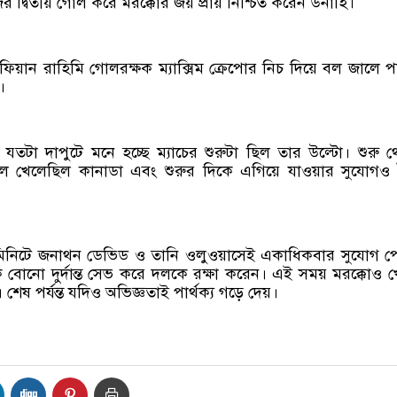
 দ্বিতীয় গোল করে মরক্কোর জয় প্রায় নিশ্চিত করেন উনাহি।
িয়ান রাহিমি গোলরক্ষক ম্যাক্সিম ক্রেপোর নিচ দিয়ে বল জালে পা
।
 যতটা দাপুটে মনে হচ্ছে ম্যাচের শুরুটা ছিল তার উল্টো। শুরু 
বল খেলেছিল কানাডা এবং শুরুর দিকে এগিয়ে যাওয়ার সুযোগও
১ মিনিটে জনাথন ডেভিড ও তানি ওলুওয়াসেই একাধিকবার সুযোগ 
 বোনো দুর্দান্ত সেভ করে দলকে রক্ষা করেন। এই সময় মরক্কোও 
েষ পর্যন্ত যদিও অভিজ্ঞতাই পার্থক্য গড়ে দেয়।