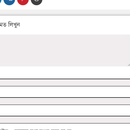
মত লিখুন