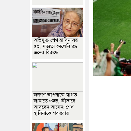
অভিযুক্ত শেখ হাসিনাসহ
৫০, সত্যতা মেলেনি ৪৯
জনের বিরুদ্ধে
জনগণ আপনাকে স্বাগত
জানাতে প্রস্তুত, কীভাবে
আসবেন আসেন: শেখ
হাসিনাকে পরওয়ার