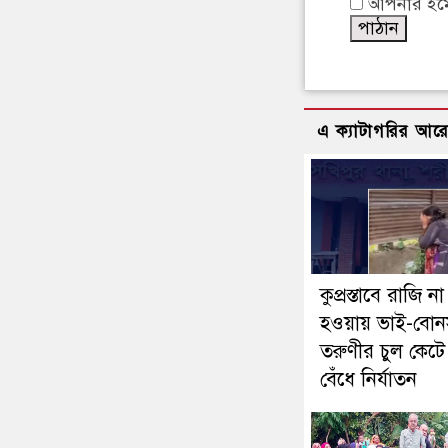
আপনার ইমেইল
এ ক্যাটাগরির আর
কুপ্রস্তাবে রাজি না
হওয়ায় ভাই-বো
তরুণীর চুল কেটে
বেঁধে নির্যাতন