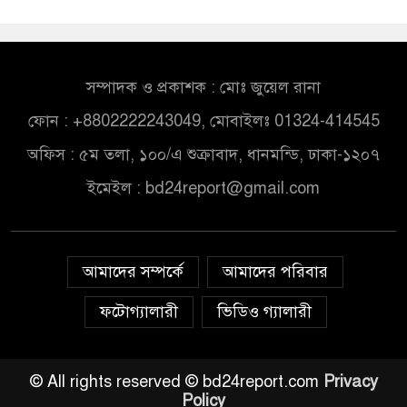
সম্পাদক ও প্রকাশক : মোঃ জুয়েল রানা
ফোন : +8802222243049, মোবাইলঃ 01324-414545
অফিস : ৫ম তলা, ১০০/এ শুক্রাবাদ, ধানমন্ডি, ঢাকা-১২০৭
ইমেইল :
bd24report@gmail.com
আমাদের সম্পর্কে
আমাদের পরিবার
ফটোগ্যালারী
ভিডিও গ্যালারী
© All rights reserved © bd24report.com
Privacy
Policy