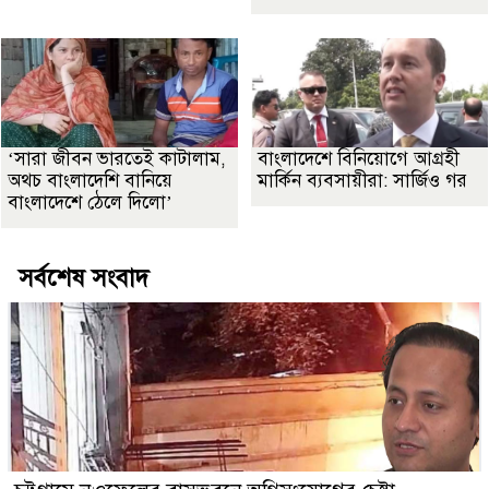
‘সারা জীবন ভারতেই কাটালাম,
বাংলাদেশে বিনিয়োগে আগ্রহী
অথচ বাংলাদেশি বানিয়ে
মার্কিন ব্যবসায়ীরা: সার্জিও গর
বাংলাদেশে ঠেলে দিলো’
সর্বশেষ সংবাদ