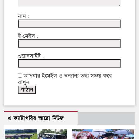
নাম :
ই-মেইল :
ওয়েবসাইট :
আপনার ইমেইল ও অন্যান্য তথ্য সঞ্চয় করে
রাখুন
এ ক্যাটাগরির আরো নিউজ