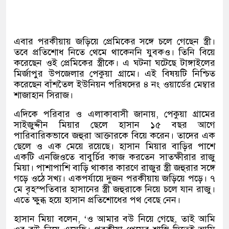
এবার পরকীয়ায় জড়িয়ে প্রেমিকের সঙ্গে চলে গেছেন স্ত্রী।
তবে প্রতিশোধ নিতে থেমে থাকেননি যুবকও। তিনি বিয়ে
করেছেন ওই প্রেমিকের স্ত্রীকে। এ ঘটনা ঘটেছে টাঙ্গাইলের
মির্জাপুর উপজেলার পেকুয়া গ্রামে। এই বিষয়টি নিশ্চিত
করেছেন বাঁশতৈল ইউনিয়ন পরিষদের ৪ নং ওয়ার্ডের মেম্বার
শাজাহান সিরাজ।
এদিকে পরিবার ও এলাকাবাসী জানায়
,
পেকুয়া গ্রামের
সাইজুদ্দীন মিয়ার ছেলে হাসান ১৫ বছর আগে
পারিবারিকভাবে জহুরা আক্তারকে বিয়ে করেন। তাদের এক
ছেলে ও এক মেয়ে রয়েছে। হাসান মিয়ার বাড়ির পাশে
একটি এনজিওতে বাবুর্চির কাজ করতেন সাতক্ষীরার রাজু
মিয়া। পাশাপাশি বাড়ি থাকার কারণে রাজুর স্ত্রী জহুরার সঙ্গে
গড়ে ওঠে সখ্য। একপর্যায়ে দুজন পরকীয়ায় জড়িয়ে পড়ে। ৭
মে বৃহস্পতিবার হাসানের স্ত্রী জহুরাকে নিয়ে চলে যান রাজু।
এতে ক্ষুব্ধ হয়ে হাসান প্রতিশোধের পথ বেছে নেন।
হাসান মিয়া বলেন
, ‘
ও আমার বউ নিয়ে গেছে
,
তাই আমি