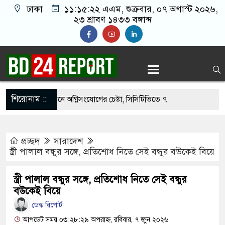
ঢাকা
১১:১৫:২৩ এএম
, শুক্রবার, ০৭ অগাস্ট ২০২৬,
২৩ শ্রাবণ ১৪৩৩ বঙ্গাব্দ
শিরোনাম ::
 নওফেলের বাসভবনে অগ্নিসংযোগের চেষ্টা, সিসিটিভিতে ৭
প্রচ্ছদ
সারাদেশ
বহার ছাড়াই মার্কিন ঘাঁটিতে নিখুঁত হামলা চালান ইরানি
স্ত্রী পালাল বন্ধুর সঙ্গে, প্রতিশোধ নিতে সেই বন্ধুর বউকেই বিয়ে
স্ত্রী পালাল বন্ধুর সঙ্গে, প্রতিশোধ নিতে সেই বন্ধুর
িগ্রস্ত ১০০ পরিবারকে নতুন ঘর দেবেন প্রধানমন্ত্রী
বউকেই বিয়ে
পত্তিকর ছবি তুলে লন্ডনে বয়ফ্রেন্ডের কাছে পাঠাতেন
ডেস্ক রিপোর্ট
আপডেট সময় ০৩:২৮:২৯ অপরাহ্ন, রবিবার, ৭ জুন ২০২৬