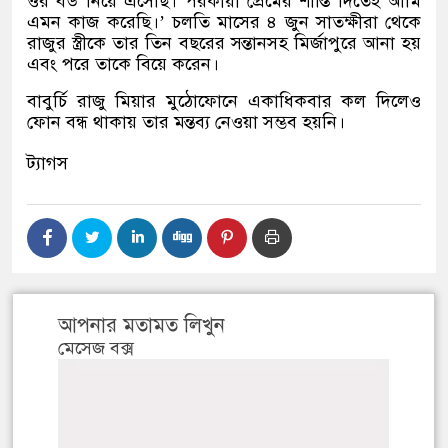
ওর বউ নিয়ে এসেছি। পরকীয়া প্রেমের শাস্তি দিতেই আমি
এমন কাজ করেছি।
’
চলতি মাসের ৪ জুন সাতক্ষীরা থেকে
রাজুর স্ত্রীকে তার তিন বছরের সন্তানসহ মির্জাপুরে আনা হয়
এবং পরে তাকে বিয়ে করেন।
বাবুর্চি রাজু মিয়ার মুঠোফোনে একাধিকবার কল দিলেও
ফোন বন্ধ থাকায় তার মন্তব্য নেওয়া সম্ভব হয়নি।
ট্যাগস
আপনার মতামত লিখুন
মেসেজ বক্স