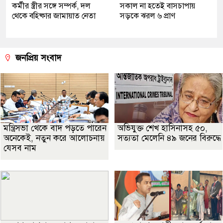
কর্মীর স্ত্রীর সঙ্গে সম্পর্ক, দল
সকাল না হতেই বাসচাপায়
থেকে বহিষ্কার জামায়াত নেতা
সড়কে ঝরল ৬ প্রাণ
জনপ্রিয় সংবাদ
মন্ত্রিসভা থেকে বাদ পড়তে পারেন
অভিযুক্ত শেখ হাসিনাসহ ৫০,
অনেকেই, নতুন করে আলোচনায়
সত্যতা মেলেনি ৪৯ জনের বিরুদ্ধে
যেসব নাম