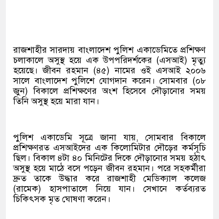
রাজশাহীর সারদায় বাংলাদেশ পুলিশ একাডেমিতে প্রশিক্ষণ
চলাকালে অসুস্থ হয়ে এক উপপরিদর্শকের (এসআই) মৃত্যু
হয়েছে। জীবন রহমান (৪৫) নামের ওই এসআই ২০০৬
সালে বাংলাদেশ পুলিশে যোগদান করেন। সোমবার (০৮
জুন) বিকালে প্রশিক্ষণের অংশ হিসেবে দৌড়ানোর সময়
তিনি অসুস্থ হয়ে মারা যান।
পুলিশ একাডেমি সূত্রে জানা যায়, সোমবার বিকালে
প্রশিক্ষণরত এসআইদের এক কিলোমিটার দৌড়ের কর্মসূচি
ছিল। বিকাল ৪টা ৪০ মিনিটের দিকে দৌড়ানোর সময় হঠাৎ
অসুস্থ হয়ে মাঠে বসে পড়েন জীবন রহমান। পরে সহকর্মীরা
দ্রুত তাকে উদ্ধার করে রাজশাহী মেডিক্যাল কলেজ
(রামেক) হাসপাতালে নিয়ে যান। সেখানে কর্তব্যরত
চিকিৎসক মৃত ঘোষণা করেন।