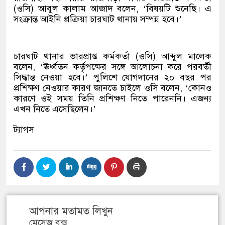
(ওসি) আবুল কালাম আজাদ বলেন, ‘বিষয়টি শুনেছি। এ
সংক্রান্ত আইনি প্রক্রিয়া চারঘাট থানায় সম্পন্ন হবে।’
চারঘাট থানার ভারপ্রাপ্ত কর্মকর্তা (ওসি) আব্দুল মালেক
বলেন, ‘ঊর্ধ্বতন কর্তৃপক্ষের সঙ্গে আলোচনা করে পরবর্তী
সিদ্ধান্ত নেওয়া হবে।’ পুলিশে যোগদানের ২০ বছর পর
প্রশিক্ষণ নেওয়ার কারণ জানতে চাইলে ওসি বলেন, ‘কোনও
কারণে ওই সময় তিনি প্রশিক্ষণ নিতে পারেননি। এজন্য
এখন নিতে এসেছিলেন।’
ট্যাগস
আপনার মতামত লিখুন
মেসেজ বক্স