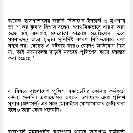
রামেক হাসপাতালের জরুরি বিভাগের ইনচার্জ ও মুখপাত্র
ডা. শংকর কুমার বিশ্বাস বলেন, ‘প্রাথমিকভাবে ধারণা করা
হচ্ছে ওই এসআই হৃদরোগে আক্রান্ত হয়েছিলেন। তবে
ময়নাতদন্ত ছাড়া মৃত্যুর সুনির্দিষ্ট কারণ নিশ্চিতভাবে বলা
সম্ভব নয়। যেহেতু এ ঘটনায় কারও কোনও অভিযোগ ছিল
না, তাই ময়নাতদন্ত ছাড়াই মরদেহ পুলিশের কাছে হস্তান্তর
করা হয়েছে।’
এ বিষয়ে বাংলাদেশ পুলিশ একাডেমির কোনও কর্মকর্তা
বক্তব্য দেননি। একাডেমির অধ্যক্ষ, উপাধ্যক্ষ এবং পুলিশ
সুপার (প্রশাসন)-এর সঙ্গে মোবাইলে যোগাযোগের চেষ্টা করা
হলেও তারা ফোন ধরেননি।
রাজশাহী মহানগরীর রাজপাড়া থানার ভারপ্রাপ্ত কর্মকর্তা