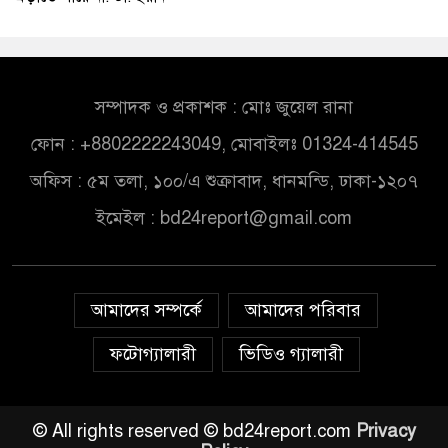
সম্পাদক ও প্রকাশক : মোঃ জুয়েল রানা
ফোন : +8802222243049, মোবাইলঃ 01324-414545
অফিস : ৫ম তলা, ১০০/এ শুক্রাবাদ, ধানমন্ডি, ঢাকা-১২০৭
ইমেইল :
bd24report@gmail.com
আমাদের সম্পর্কে
আমাদের পরিবার
ফটোগ্যালারী
ভিডিও গ্যালারী
© All rights reserved © bd24report.com
Privacy