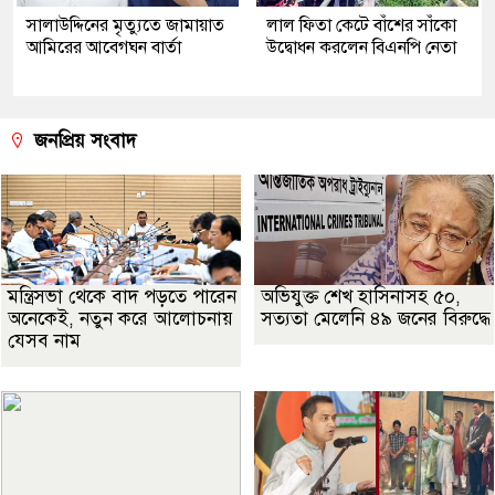
সালাউদ্দিনের মৃত্যুতে জামায়াত
লাল ফিতা কেটে বাঁশের সাঁকো
আমিরের আবেগঘন বার্তা
উদ্বোধন করলেন বিএনপি নেতা
জনপ্রিয় সংবাদ
মন্ত্রিসভা থেকে বাদ পড়তে পারেন
অভিযুক্ত শেখ হাসিনাসহ ৫০,
অনেকেই, নতুন করে আলোচনায়
সত্যতা মেলেনি ৪৯ জনের বিরুদ্ধে
যেসব নাম