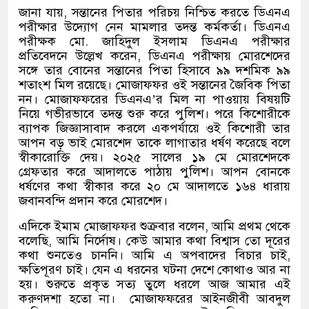
জানা যায়
,
সন্তানের পিতার পরিচয় নিশ্চিত করতে ডিএনএ
পরীক্ষার উদ্যোগ নেন মামলার তদন্ত কর্মকর্তা। ডিএনএ
পরীক্ষক মো
.
জাহিদুল ইসলাম ডিএনএ পরীক্ষার
প্রতিবেদনে উল্লেখ করেন
,
ডিএনএ পরীক্ষায় মোরশেদের
সঙ্গে তার বোনের সন্তানের পিতা হিসাবে ৯৯ দশমিক ৯৯
শতাংশ মিল রয়েছে। মোজাফফর ওই সন্তানের জৈবিক পিতা
নন। মোজাফফরের ডিএনএ
’
র মিল না পাওয়ায় বিষয়টি
নিয়ে গভীরভাবে তদন্ত শুরু করে পুলিশ। পরে কিশোরীকে
ব্যাপক জিজ্ঞাসাবাদ করলে একপর্যায়ে ওই কিশোরী তার
আপন বড় ভাই মোরশেদ তাকে লাগাতার ধর্ষণ করেছে বলে
স্বীকারোক্তি দেয়। ২০২৫ সালের ১৯ মে মোরশেদকে
গ্রেফতার করে আদালতে পাঠায় পুলিশ। আপন বোনকে
ধর্ষণের কথা স্বীকার করে ২০ মে আদালতে ১৬৪ ধারায়
জবানবন্দি প্রদান করে মোরশেদ।
এদিকে ইমাম মোজাফফর শুক্রবার বলেন
,
আমি প্রথম থেকে
বলেছি
,
আমি নির্দোষ। কেউ আমার কথা বিশ্বাস তো দূরের
কথা শুনতেও চাননি। আমি এ অপবাদের বিচার চাই
,
ক্ষতিপূরণ চাই। যেন এ ধরনের ঘটনা দেশে কোথাও আর না
হয়। শুরুতে প্রকৃত সত্য তুলে ধরলে আজ আমার এই
করুণদশা হতো না। মোজাফফরের আইনজীবী আবদুল