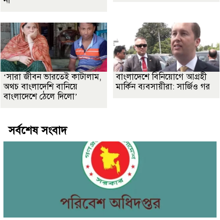
না’
‘সারা জীবন ভারতেই কাটালাম,
বাংলাদেশে বিনিয়োগে আগ্রহী
অথচ বাংলাদেশি বানিয়ে
মার্কিন ব্যবসায়ীরা: সার্জিও গর
বাংলাদেশে ঠেলে দিলো’
সর্বশেষ সংবাদ