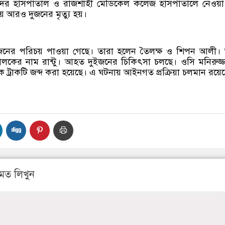
দর হাসপাতাল ও রাজশাহী মেডিকেল কলেজ হাসপাতালে নেওয়া
য় আরও দুজনের মৃত্যু হয়।
দুজনের পরিচয় পাওয়া গেছে। তারা হলেন তৈলক্ষ ও শিপন আলী।
লকের নাম রান্টু। আহত দুইজনের চিকিৎসা চলছে। ওসি মনিরুজ্
ট্রাকটি জব্দ করা হয়েছে। এ ঘটনায় আইনগত প্রক্রিয়া চলমান রয়ে
মত লিখুন