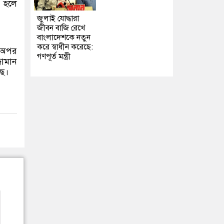
 হলে
জুলাই যোদ্ধারা
জীবন বাজি রেখে
বাংলাদেশকে নতুন
করে স্বাধীন করেছে:
 অপর
গণপূর্ত মন্ত্রী
জামান
ছে।