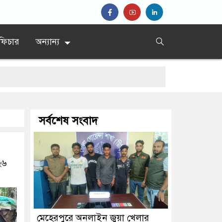
ফিচার
অন্যান্য
্তার
সর্বশেষ সংবাদ
ামন্ত্রী
২৬
মেহেরপুরে অনলাইন জুয়া খেলার