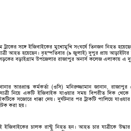
মে ট্রাকের সঙ্গে ইজিবাইকের মুখোমুখি সংঘর্ষে তিনজন নিহত হয়েছ
ত্রী আহত হয়েছেন। বৃহস্পতিবার (৯ জুলাই) দুপুর প্রায় আড়াইটার
ড়কের বড়াইগ্রাম উপজেলার রাজাপুর অনার্স কলেজ এলাকায় এ দুর
নার ভারপ্রাপ্ত কর্মকর্তা (ওসি) মনিরুজ্জামান জানান, রাজাপুর
 যাত্রী নিয়ে একটি ইজিবাইক যাওয়ার সময় বিপরীত দিক থেকে
কটিকে সজোরে ধাক্কা দেয়। দুর্ঘটনার পর ট্রাকটি পালিয়ে যাওয়ার চ
আটক করা হয়।
থলেই ইজিবাইকের চালক রান্টু নিহত হন। আহত চার যাত্রীকে উদ্ধা