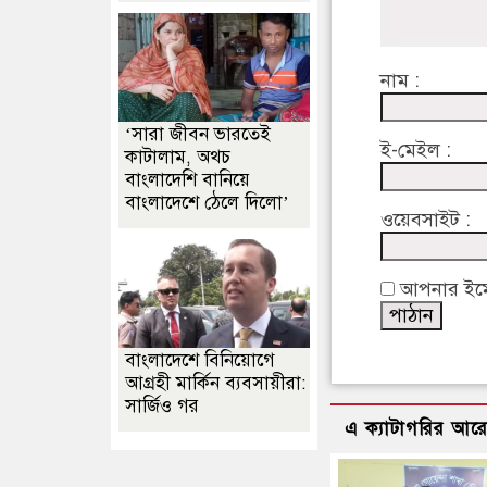
নাম :
‘সারা জীবন ভারতেই
ই-মেইল :
কাটালাম, অথচ
বাংলাদেশি বানিয়ে
বাংলাদেশে ঠেলে দিলো’
ওয়েবসাইট :
আপনার ইমেইল
বাংলাদেশে বিনিয়োগে
আগ্রহী মার্কিন ব্যবসায়ীরা:
সার্জিও গর
এ ক্যাটাগরির আর