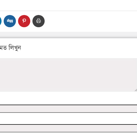
মত লিখুন