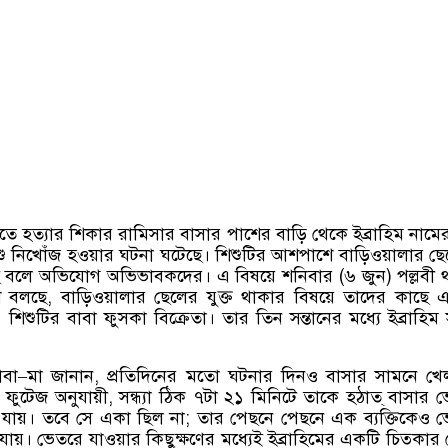
তে হত্যার শিকার রামিসার বাসার পাশের বাড়ি থেকে ইব্রাহিম নামের
ু নিখোঁজ হওয়ার ঘটনা ঘটেছে।
শিশুটির আশপাশে বাড়িওয়ালার ছ
ে বলে অভিযোগ অভিভাবকদের। এ বিষয়ে শনিবার
(
৬ জুন
)
পল্লবী 
শ বলছে
,
বাড়িওয়ালার ছেলের যুক্ত থাকার বিষয়ে তাদের কাছে
শিশুটির বাবা ফুসকা বিক্রেতা। তার তিন সন্তানের মধ্যে ইব্রাহিম
াবা
–
মা জানান
,
প্রতিদিনের মতো ঘটনার দিনও বাসার সামনে খে
ি ফুটেজ অনুযায়ী
,
সন্ধ্যা ঠিক ৭টা ২১ মিনিটে তাকে হঠাত্ বাসার 
 যায়। তবে সে একা ছিল না
;
তার পেছনে পেছনে এক ব্যক্তিকেও 
যায়। ভেতরে যাওয়ার কিছুক্ষণের মধ্যেই ইব্রাহিমের একটি চিত্কার