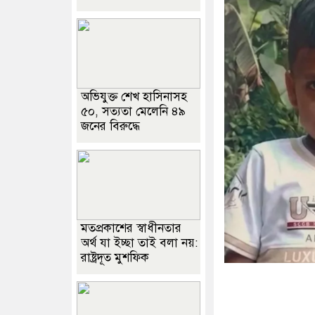
অভিযুক্ত শেখ হাসিনাসহ
৫০, সত্যতা মেলেনি ৪৯
জনের বিরুদ্ধে
মতপ্রকাশের স্বাধীনতার
অর্থ যা ইচ্ছা তাই বলা নয়:
রাষ্ট্রদূত মুশফিক