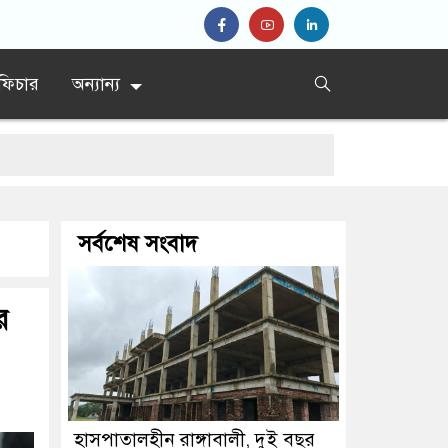
ফিচার
অন্যান্য
সর্বশেষ সংবাদ
র
হাসপাতালহীন রাঙ্গাবালী, দুই বছর