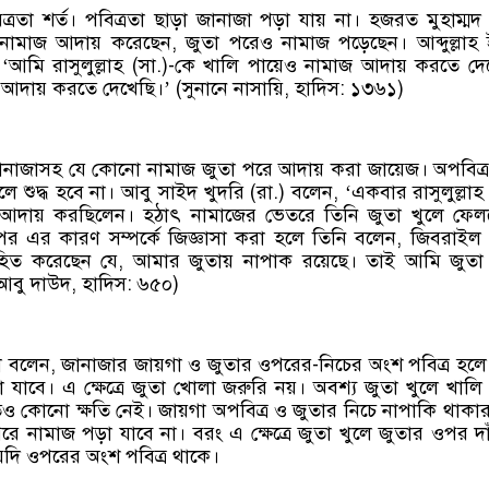
্রতা শর্ত। পবিত্রতা ছাড়া জানাজা পড়া যায় না। হজরত মুহাম্মদ 
নামাজ আদায় করেছেন, জুতা পরেও নামাজ পড়েছেন। আব্দুল্লাহ
‘আমি রাসুলুল্লাহ (সা.)-কে খালি পায়েও নামাজ আদায় করতে দে
আদায় করতে দেখেছি।’ (সুনানে নাসায়ি, হাদিস: ১৩৬১)
জানাজাসহ যে কোনো নামাজ জুতা পরে আদায় করা জায়েজ। অপবিত্
 শুদ্ধ হবে না। আবু সাইদ খুদরি (রা.) বলেন, ‘একবার রাসুলুল্লাহ 
 আদায় করছিলেন। হঠাৎ নামাজের ভেতরে তিনি জুতা খুলে ফেল
র এর কারণ সম্পর্কে জিজ্ঞাসা করা হলে তিনি বলেন, জিবরাইল
ত করেছেন যে, আমার জুতায় নাপাক রয়েছে। তাই আমি জুতা 
 আবু দাউদ, হাদিস: ৬৫০)
া বলেন, জানাজার জায়গা ও জুতার ওপরের-নিচের অংশ পবিত্র হলে
যাবে। এ ক্ষেত্রে জুতা খোলা জরুরি নয়। অবশ্য জুতা খুলে খালি 
ও কোনো ক্ষতি নেই। জায়গা অপবিত্র ও জুতার নিচে নাপাকি থাকার 
 নামাজ পড়া যাবে না। বরং এ ক্ষেত্রে জুতা খুলে জুতার ওপর দাঁড
 যদি ওপরের অংশ পবিত্র থাকে।