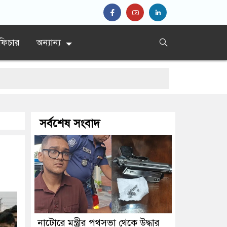
ফিচার
অন্যান্য
সর্বশেষ সংবাদ
নাটোরে মন্ত্রীর পথসভা থেকে উদ্ধার