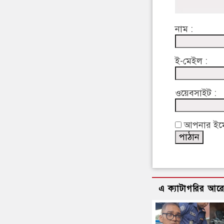
নাম :
ই-মেইল :
ওয়েবসাইট :
আপনার ইমেইল
এ ক্যাটাগরির আর