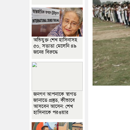
অভিযুক্ত শেখ হাসিনাসহ
৫০, সত্যতা মেলেনি ৪৯
জনের বিরুদ্ধে
জনগণ আপনাকে স্বাগত
জানাতে প্রস্তুত, কীভাবে
আসবেন আসেন: শেখ
হাসিনাকে পরওয়ার