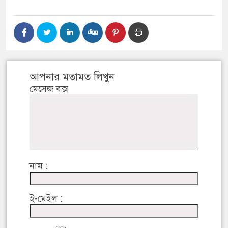
আপনার মতামত লিখুন
মেসেজ বক্স
নাম :
ই-মেইল :