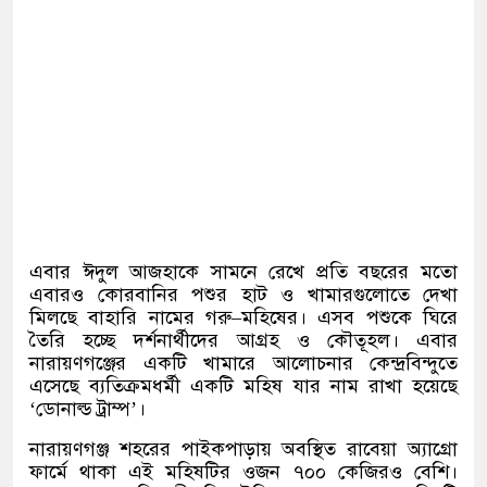
এবার ঈদুল আজহাকে সামনে রেখে প্রতি বছরের মতো
এবারও কোরবানির পশুর হাট ও খামারগুলোতে দেখা
মিলছে বাহারি নামের গরু
–
মহিষের। এসব পশুকে ঘিরে
তৈরি হচ্ছে দর্শনার্থীদের আগ্রহ ও কৌতূহল। এবার
নারায়ণগঞ্জের একটি খামারে আলোচনার কেন্দ্রবিন্দুতে
এসেছে ব্যতিক্রমধর্মী একটি মহিষ যার নাম রাখা হয়েছে
‘
ডোনাল্ড ট্রাম্প
’
।
নারায়ণগঞ্জ শহরের পাইকপাড়ায় অবস্থিত রাবেয়া অ্যাগ্রো
ফার্মে থাকা এই মহিষটির ওজন ৭০০ কেজিরও বেশি।