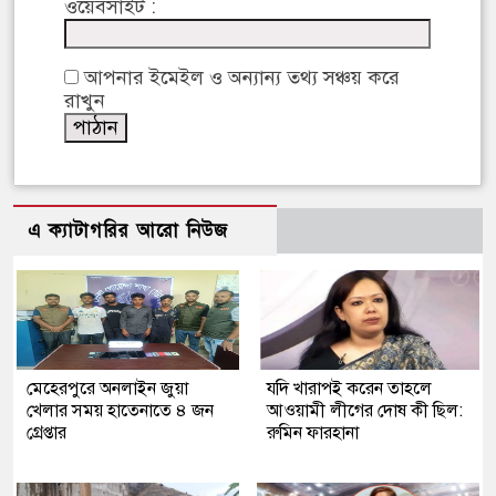
ওয়েবসাইট :
আপনার ইমেইল ও অন্যান্য তথ্য সঞ্চয় করে
রাখুন
এ ক্যাটাগরির আরো নিউজ
মেহেরপুরে অনলাইন জুয়া
যদি খারাপই করেন তাহলে
খেলার সময় হাতেনাতে ৪ জন
আওয়ামী লীগের দোষ কী ছিল:
গ্রেপ্তার
রুমিন ফারহানা