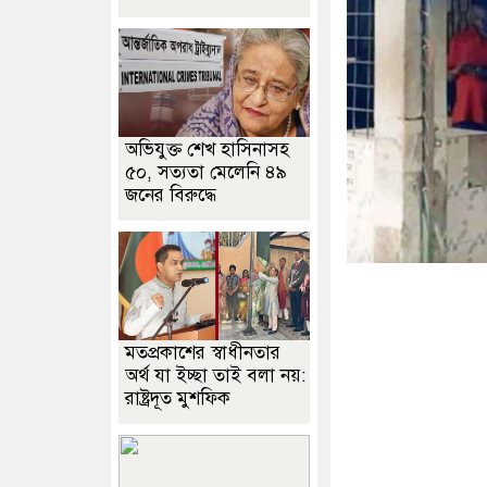
অভিযুক্ত শেখ হাসিনাসহ
৫০, সত্যতা মেলেনি ৪৯
জনের বিরুদ্ধে
মতপ্রকাশের স্বাধীনতার
অর্থ যা ইচ্ছা তাই বলা নয়:
রাষ্ট্রদূত মুশফিক