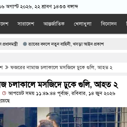
০৬ অগাস্ট ২০২৬, ২২ শ্রাবণ ১৪৩৩ বঙ্গাব্দ
াদেশ
সারাদেশ
আন্তর্জাতিক
খেলাধুলা
বিনোদন
র‍্যাবের বদলে নতুন বাহিনী, খসড়া আইন প্রকাশ
 প্রাইভেট ক্লিনিকে রোগী দেখছিলেন চিকিৎসক, লাইসেন্স বাতিল ও বরখাস্তের নির্দেশ
েশ
ফজরের নামাজ চলাকালে মসজিদে ঢুকে গুলি, আহত ২
চূড়ান্ত বৈঠক, নজরে যুদ্ধবিরতি
া চালালে উপসাগরীয় দেশগুলোও নিরাপদ থাকবে না: ইরান
জ চলাকালে মসজিদে ঢুকে গুলি, আহত ২
আপডেট সময় ১১:৪৯:৪৪ পূর্বাহ্ন, রবিবার, ১৪ জুন ২০২৬
য়েছে