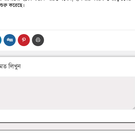
শুরু করেছে।
মত লিখুন