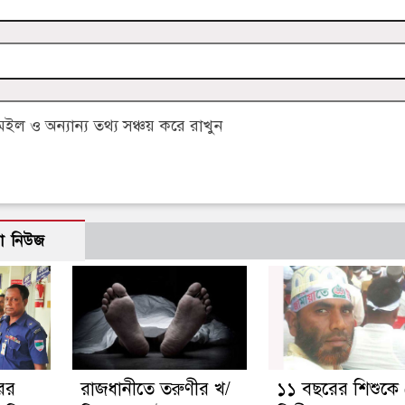
 ও অন্যান্য তথ্য সঞ্চয় করে রাখুন
ো নিউজ
রের
রাজধানীতে তরুণীর খ/
১১ বছরের শিশুকে