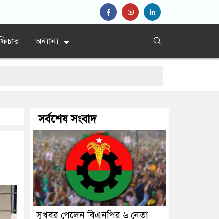
ফিচার
অন্যান্য
 স্বাস্থ্যমন্ত্রীর
সর্বশেষ সংবাদ
সুখবর পেলেন বিএনপির ৬ নেতা