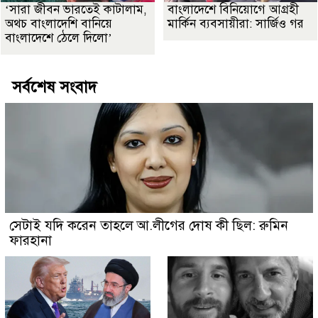
‘সারা জীবন ভারতেই কাটালাম,
বাংলাদেশে বিনিয়োগে আগ্রহী
অথচ বাংলাদেশি বানিয়ে
মার্কিন ব্যবসায়ীরা: সার্জিও গর
বাংলাদেশে ঠেলে দিলো’
সর্বশেষ সংবাদ
সেটাই যদি করেন তাহলে আ.লীগের দোষ কী ছিল: রুমিন
ফারহানা