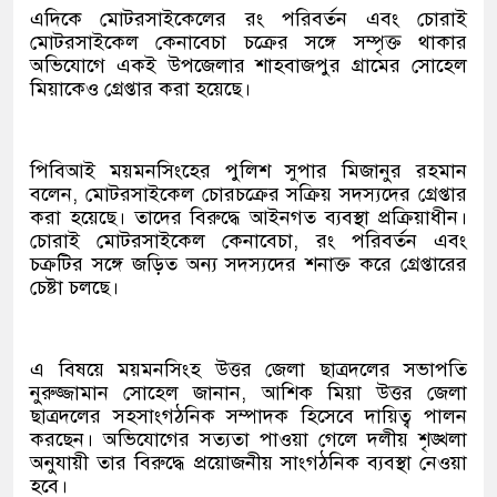
এদিকে মোটরসাইকেলের রং পরিবর্তন এবং চোরাই
মোটরসাইকেল কেনাবেচা চক্রের সঙ্গে সম্পৃক্ত থাকার
অভিযোগে একই উপজেলার শাহবাজপুর গ্রামের সোহেল
মিয়াকেও গ্রেপ্তার করা হয়েছে।
পিবিআই ময়মনসিংহের পুলিশ সুপার মিজানুর রহমান
বলেন, মোটরসাইকেল চোরচক্রের সক্রিয় সদস্যদের গ্রেপ্তার
করা হয়েছে। তাদের বিরুদ্ধে আইনগত ব্যবস্থা প্রক্রিয়াধীন।
চোরাই মোটরসাইকেল কেনাবেচা, রং পরিবর্তন এবং
চক্রটির সঙ্গে জড়িত অন্য সদস্যদের শনাক্ত করে গ্রেপ্তারের
চেষ্টা চলছে।
এ বিষয়ে ময়মনসিংহ উত্তর জেলা ছাত্রদলের সভাপতি
নুরুজ্জামান সোহেল জানান, আশিক মিয়া উত্তর জেলা
ছাত্রদলের সহসাংগঠনিক সম্পাদক হিসেবে দায়িত্ব পালন
করছেন। অভিযোগের সত্যতা পাওয়া গেলে দলীয় শৃঙ্খলা
অনুযায়ী তার বিরুদ্ধে প্রয়োজনীয় সাংগঠনিক ব্যবস্থা নেওয়া
হবে।