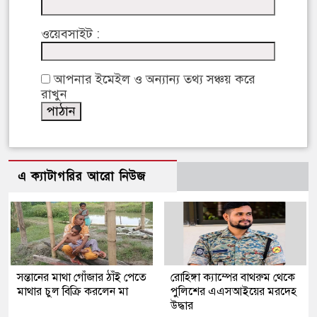
ওয়েবসাইট :
আপনার ইমেইল ও অন্যান্য তথ্য সঞ্চয় করে
রাখুন
এ ক্যাটাগরির আরো নিউজ
সন্তানের মাথা গোঁজার ঠাঁই পেতে
রোহিঙ্গা ক্যাম্পের বাথরুম থেকে
মাথার চুল বিক্রি করলেন মা
পুলিশের এএসআইয়ের মরদেহ
উদ্ধার