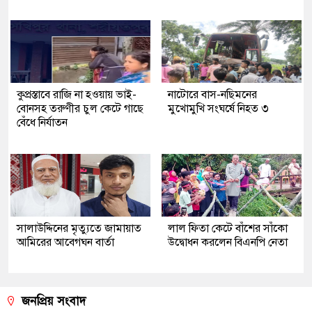
কুপ্রস্তাবে রাজি না হওয়ায় ভাই-
নাটোরে বাস-নছিমনের
বোনসহ তরুণীর চুল কেটে গাছে
মুখোমুখি সংঘর্ষে নিহত ৩
বেঁধে নির্যাতন
সালাউদ্দিনের মৃত্যুতে জামায়াত
লাল ফিতা কেটে বাঁশের সাঁকো
আমিরের আবেগঘন বার্তা
উদ্বোধন করলেন বিএনপি নেতা
জনপ্রিয় সংবাদ