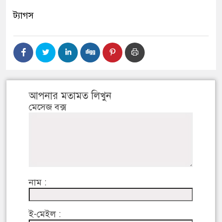
ট্যাগস
আপনার মতামত লিখুন
মেসেজ বক্স
নাম :
ই-মেইল :