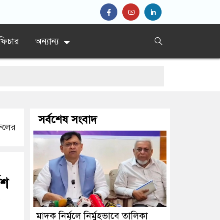
ফিচার
অন্যান্য
’
সর্বশেষ সংবাদ
ধান
রুলের
েশ
৯
মাদক নির্মূলে নির্মুহভাবে তালিকা