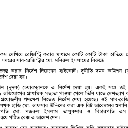
কম দেখিয়ে রেজিস্ট্রি করার মাধ্যমে কোটি কোটি টাকা হাতিয়ে 
দরের সাব-রেজিস্ট্রার মো. মনিরুল ইসলামের বিরুদ্ধে
দন্ত করার নির্দেশ দিয়েছেন হাইকোর্ট। দুর্নীতি দমন কমিশন (
র্দেশ দেয়া হয়।
িশন (দুদক) চেয়ারম্যানকে এ নির্দেশ দেয়া হয়। একই সঙ্গে ওই
ুদ্ধে অভিযোগের প্রাথমিক সত্যতা পাওয়া গেলে তিনি যাতে দেশত্যাগ
প্রয়োজনীয় পদক্ষেপ নিতেও নির্দেশ দেয়া হয়েছে। ওই সাব-রেজিস্
 লেখক হাজি মো. আফসার উদ্দিনের করা এক রিট আবেদনের শুনানি
িচারপতি মো. নজরুল ইসলাম তালুকদার ও বিচারপতি এ
ন্বয়ে গঠিত বেঞ্চ এ আদেশ দেন।
এ আদেশ দেন আদালত। আদেশের লিখিত কপি মঙ্গলবার হাইকোর