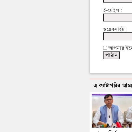
ই-মেইল :
ওয়েবসাইট :
আপনার ইমেইল
এ ক্যাটাগরির আর