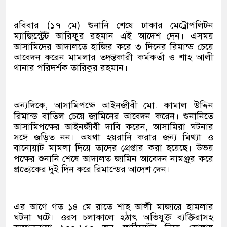
রবিবার (১৭ মে) শুনানি শেষে ঢাকার মেট্রোপলিটন
ম্যাজিস্ট্রেট আরিফুর রহমান এই আদেশ দেন। এসময়
আসামিদের আদালতে হাজির করে ৩ দিনের রিমান্ড চেয়ে
আবেদন করেন মামলার তদন্তকারী কর্মকর্তা ও শাহ আলী
থানার পরিদর্শক তারিকুর রহমান।
অন্যদিকে, আসামিপক্ষে আইনজীবী মো. কামাল উদ্দিন
রিমান্ড বাতিল চেয়ে জামিনের আবেদন করেন। শুনানিতে
আসামিপক্ষের আইনজীবী দাবি করেন, আসামিরা ঘটনার
সঙ্গে জড়িত নন। অযথা হয়রানি করার জন্য মিথ্যা ও
বানোয়াট মামলা দিয়ে তাদের গ্রেপ্তার করা হয়েছে। উভয়
পক্ষের শুনানি শেষে আদালত জামিন আবেদন নামঞ্জুর করে
প্রত্যেকের দুই দিন করে রিমান্ডের আদেশ দেন।
এর আগে গত ১৪ মে রাতে শাহ আলী মাজারে হামলার
ঘটনা ঘটে। ওরস চলাকালে হঠাৎ অভিযুক্ত ব্যক্তিরাসহ