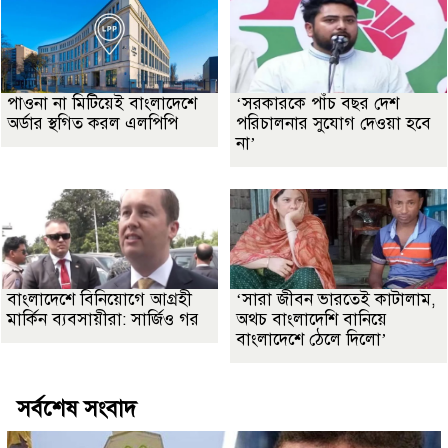
পাওনা না মিটিয়েই বাংলাদেশে
‘সরকারকে পাঁচ বছর দেশ
অর্ডার স্থগিত করল এলপিপি
পরিচালনার সুযোগ দেওয়া হবে
না’
বাংলাদেশে বিনিয়োগে আগ্রহী
‘সারা জীবন ভারতেই কাটালাম,
মার্কিন ব্যবসায়ীরা: সার্জিও গর
অথচ বাংলাদেশি বানিয়ে
বাংলাদেশে ঠেলে দিলো’
সর্বশেষ সংবাদ