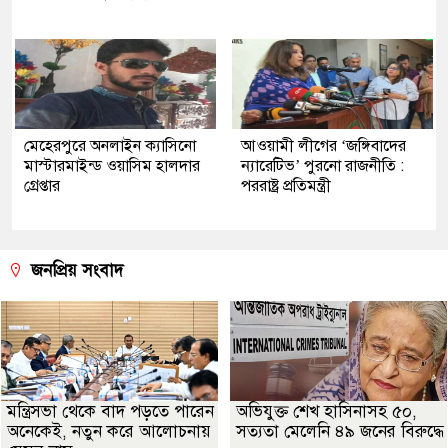
মেহেরপুরে অনলাইন ক্যাসিনো
আওয়ামী লীগের ‘জঙ্গিবাদের
মাস্টারমাইন্ড ওয়াসিম হালদার
ন্যারেটিভ’ পুরনো রাজনীতি :
গ্রেপ্তার
পররাষ্ট্র প্রতিমন্ত্রী
জনপ্রিয় সংবাদ
মন্ত্রিসভা থেকে বাদ পড়তে পারেন
অভিযুক্ত শেখ হাসিনাসহ ৫০,
অনেকেই, নতুন করে আলোচনায়
সত্যতা মেলেনি ৪৯ জনের বিরুদ্ধে