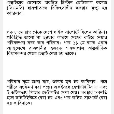
চেন্নাইয়ের ভেলোরে অবস্থিত খ্রিস্টান মেডিকেল কলেজ
(সিএমসি) হাসপাতালে চিকিৎসাধীন অবস্থায় মৃত্যু হয়
কারিনার।
গত ৮ মে রাত থেকে দেশে লাইফ সাপোর্টে ছিলেন কারিনা।
পরিস্থিতি ভালো না হওয়ার কারণে দেশের বাইরে নেয়ার
পরিকল্পনা করে তার পরিবার। পরে ১১ মে রাতে এয়ার
অ্যাম্বুলেন্সে রাজধানীর হজরত শাহজালাল আন্তর্জাতিক
বিমানবন্দর থেকে চেন্নাই নেয়া হয় তাকে।
পরিবার সূত্রে জানা যায়, শুরুতে জ্বর হয় কারিনার। পরে
শরীরে সংক্রমণ ধরা পড়ে। একইসঙ্গে হেপাটাইটিস এ এবং
ই জটিলতায় লিভার ফেইলিউর দেখা দেয়। অবস্থার অবনতি
হলে আইসিইউতে নেয়া হয় এবং পরে লাইফ সাপোর্টে নেয়া
হয় কারিনাকে।