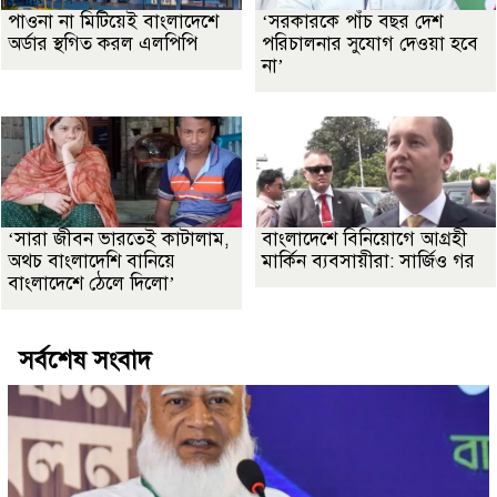
পাওনা না মিটিয়েই বাংলাদেশে
‘সরকারকে পাঁচ বছর দেশ
অর্ডার স্থগিত করল এলপিপি
পরিচালনার সুযোগ দেওয়া হবে
না’
‘সারা জীবন ভারতেই কাটালাম,
বাংলাদেশে বিনিয়োগে আগ্রহী
অথচ বাংলাদেশি বানিয়ে
মার্কিন ব্যবসায়ীরা: সার্জিও গর
বাংলাদেশে ঠেলে দিলো’
সর্বশেষ সংবাদ