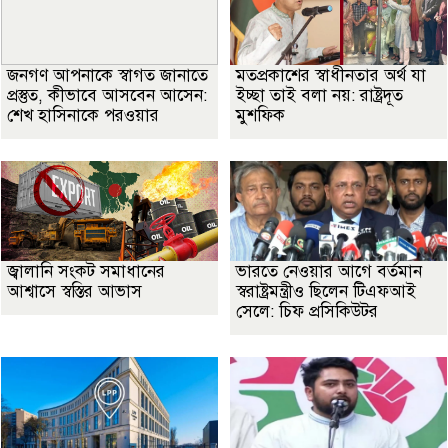
জনগণ আপনাকে স্বাগত জানাতে
মতপ্রকাশের স্বাধীনতার অর্থ যা
প্রস্তুত, কীভাবে আসবেন আসেন:
ইচ্ছা তাই বলা নয়: রাষ্ট্রদূত
শেখ হাসিনাকে পরওয়ার
মুশফিক
জ্বালানি সংকট সমাধানের
ভারতে নেওয়ার আগে বর্তমান
আশ্বাসে স্বস্তির আভাস
স্বরাষ্ট্রমন্ত্রীও ছিলেন টিএফআই
সেলে: চিফ প্রসিকিউটর