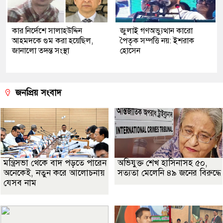
কার নির্দেশে সালাহউদ্দিন
জুলাই গণঅভ্যুত্থান কারো
আহমদকে গুম করা হয়েছিল,
পৈতৃক সম্পত্তি নয়: ইশরাক
জানালো তদন্ত সংস্থা
হোসেন
জনপ্রিয় সংবাদ
মন্ত্রিসভা থেকে বাদ পড়তে পারেন
অভিযুক্ত শেখ হাসিনাসহ ৫০,
অনেকেই, নতুন করে আলোচনায়
সত্যতা মেলেনি ৪৯ জনের বিরুদ্ধে
যেসব নাম