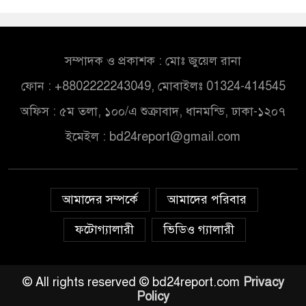
সম্পাদক ও প্রকাশক : মোঃ জুয়েল রানা
ফোন : +8802222243049, মোবাইলঃ 01324-414545
অফিস : ৫ম তলা, ১০০/এ শুক্রাবাদ, ধানমন্ডি, ঢাকা-১২০৭
ইমেইল :
bd24report@gmail.com
আমাদের সম্পর্কে
আমাদের পরিবার
ফটোগ্যালারী
ভিডিও গ্যালারী
© All rights reserved © bd24report.com
Privacy
Policy