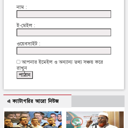
নাম :
ই-মেইল :
ওয়েবসাইট :
আপনার ইমেইল ও অন্যান্য তথ্য সঞ্চয় করে
রাখুন
এ ক্যাটাগরির আরো নিউজ