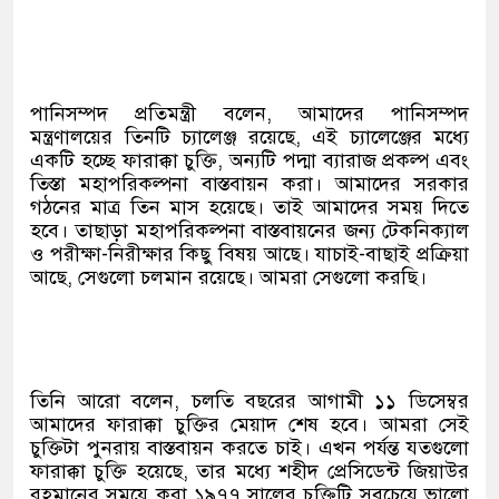
পানিসম্পদ প্রতিমন্ত্রী বলেন, আমাদের পানিসম্পদ
মন্ত্রণালয়ের তিনটি চ্যালেঞ্জ রয়েছে, এই চ্যালেঞ্জের মধ্যে
একটি হচ্ছে ফারাক্কা চুক্তি, অন্যটি পদ্মা ব্যারাজ প্রকল্প এবং
তিস্তা মহাপরিকল্পনা বাস্তবায়ন করা। আমাদের সরকার
গঠনের মাত্র তিন মাস হয়েছে। তাই আমাদের সময় দিতে
হবে। তাছাড়া মহাপরিকল্পনা বাস্তবায়নের জন্য টেকনিক্যাল
ও পরীক্ষা-নিরীক্ষার কিছু বিষয় আছে। যাচাই-বাছাই প্রক্রিয়া
আছে, সেগুলো চলমান রয়েছে। আমরা সেগুলো করছি।
তিনি আরো বলেন, চলতি বছরের আগামী ১১ ডিসেম্বর
আমাদের ফারাক্কা চুক্তির মেয়াদ শেষ হবে। আমরা সেই
চুক্তিটা পুনরায় বাস্তবায়ন করতে চাই। এখন পর্যন্ত যতগুলো
ফারাক্কা চুক্তি হয়েছে, তার মধ্যে শহীদ প্রেসিডেন্ট জিয়াউর
রহমানের সময়ে করা ১৯৭৭ সালের চুক্তিটি সবচেয়ে ভালো