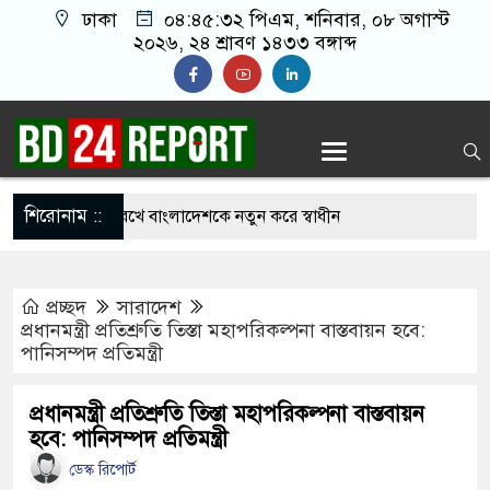
ঢাকা
০৪:৪৫:৩৩ পিএম
, শনিবার, ০৮ অগাস্ট
২০২৬, ২৪ শ্রাবণ ১৪৩৩ বঙ্গাব্দ
শিরোনাম ::
রা জীবন বাজি রেখে বাংলাদেশকে নতুন করে স্বাধীন
ত্রী
প্রচ্ছদ
সারাদেশ
ের বেসরকারীকরণ লুটপাটের নতুন লাইসেন্স: জামায়াত
প্রধানমন্ত্রী প্রতিশ্রুতি তিস্তা মহাপরিকল্পনা বাস্তবায়ন হবে:
পানিসম্পদ প্রতিমন্ত্রী
 সালাহউদ্দিন আহমদকে গুম করা হয়েছিল, জানালো
প্রধানমন্ত্রী প্রতিশ্রুতি তিস্তা মহাপরিকল্পনা বাস্তবায়ন
হবে: পানিসম্পদ প্রতিমন্ত্রী
ডেস্ক রিপোর্ট