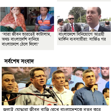
‘সারা জীবন ভারতেই কাটালাম,
বাংলাদেশে বিনিয়োগে আগ্রহী
অথচ বাংলাদেশি বানিয়ে
মার্কিন ব্যবসায়ীরা: সার্জিও গর
বাংলাদেশে ঠেলে দিলো’
সর্বশেষ সংবাদ
জুলাই যোদ্ধারা জীবন বাজি রেখে বাংলাদেশকে নতুন করে