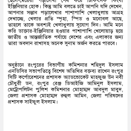
ছেলে-মেয়েরা পড়ালেখা শেষ করে চিকিৎসক কিংবা
ইঞ্জিনিয়ার হোক। কিন্তু আমি বলতে চাই আপনি যদি দেখেন,
আপনার সন্তান পড়ালেখার পাশাপাশি খেলাধুলায় আগ্রহ
দেখাচ্ছে, খেলার প্রতি স্পৃহা, স্পিড ও মনোবল আছে,
তাহলে তাকে অবশ্যই খেলাধুলায় সুযোগ দিন। আমি মনে
করি ডাক্তার-ইঞ্জিনিয়ার হওয়ার পাশাপাশি খেলোয়াড় হয়ে
জাতীয় ও আন্তর্জাতিক পর্যায়ে দেশের এবং এলাকার জন্য
তারা অবদান রাখাসহ অনেক সুনাম অর্জন করতে পারবে।
অনুষ্ঠানে রংপুরের বিভাগীয় কমিশনার শহিদুল ইসলাম
এনডিসির সভাপতিত্বে বিশেষ অতিথির বক্তব্য রাখেন রংপুর
সিটি কর্পোরেশনের প্রশাসক অ্যাডভোকেট মাহফুজ উন নবী
চৌধুরী ডন, রংপুর রেঞ্জ ডিআইজি আমিনুল ইসলাম,
মেট্রোপলিটন পুলিশ কমিশনার মোহাম্মদ আবদুল মাবুদ,
জেলা প্রশাসক মোহাম্মদ রুহুল আমিন, জেলা পরিষদের
প্রশাসক সাইফুল ইসলাম।