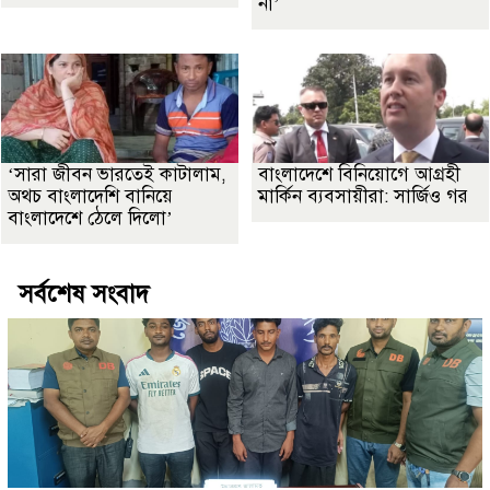
না’
‘সারা জীবন ভারতেই কাটালাম,
বাংলাদেশে বিনিয়োগে আগ্রহী
অথচ বাংলাদেশি বানিয়ে
মার্কিন ব্যবসায়ীরা: সার্জিও গর
বাংলাদেশে ঠেলে দিলো’
সর্বশেষ সংবাদ