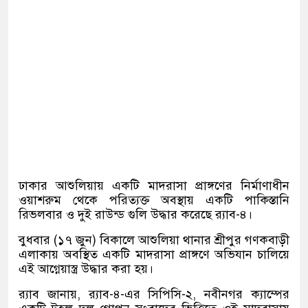
ঢাকার আশুলিয়ায় একটি মাদরাসা প্রাঙ্গণের নির্মাণাধীন
ওয়াশরুম থেকে পরিত্যক্ত অবস্থায় একটি পাকিস্তানি
রিভলবার ও দুই রাউন্ড গুলি উদ্ধার করেছে র‍্যাব-৪।
বুধবার (১৭ জুন) বিকালে আশুলিয়া থানার শ্রীপুর গণকবাড়ী
এলাকায় অবস্থিত একটি মাদরাসা প্রাঙ্গণে অভিযান চালিয়ে
এই আগ্নেয়াস্ত্র উদ্ধার করা হয়।
র‍্যাব জানায়, র‍্যাব-৪-এর সিপিসি-২, নবীনগর ক্যাম্পের