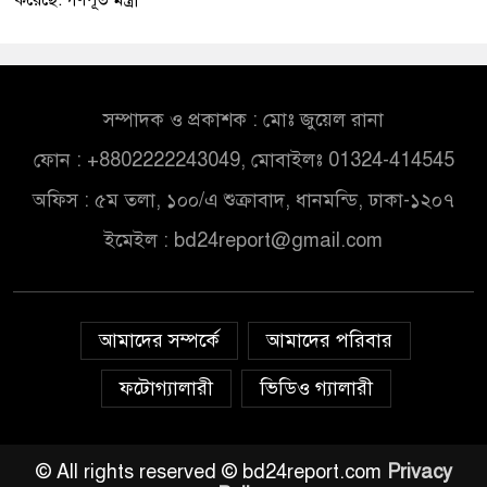
করেছে: গণপূর্ত মন্ত্রী
সম্পাদক ও প্রকাশক : মোঃ জুয়েল রানা
ফোন : +8802222243049, মোবাইলঃ 01324-414545
অফিস : ৫ম তলা, ১০০/এ শুক্রাবাদ, ধানমন্ডি, ঢাকা-১২০৭
ইমেইল :
bd24report@gmail.com
আমাদের সম্পর্কে
আমাদের পরিবার
ফটোগ্যালারী
ভিডিও গ্যালারী
© All rights reserved © bd24report.com
Privacy