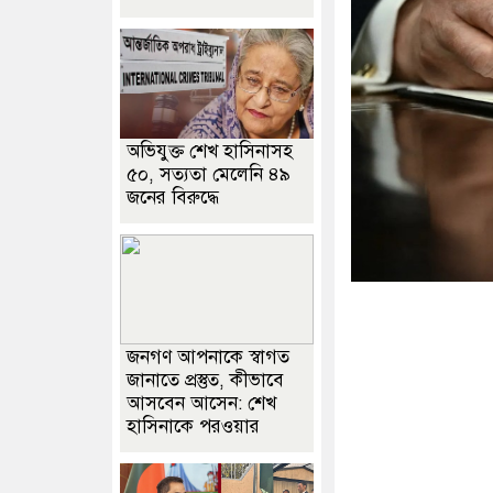
অভিযুক্ত শেখ হাসিনাসহ
৫০, সত্যতা মেলেনি ৪৯
জনের বিরুদ্ধে
জনগণ আপনাকে স্বাগত
জানাতে প্রস্তুত, কীভাবে
আসবেন আসেন: শেখ
হাসিনাকে পরওয়ার