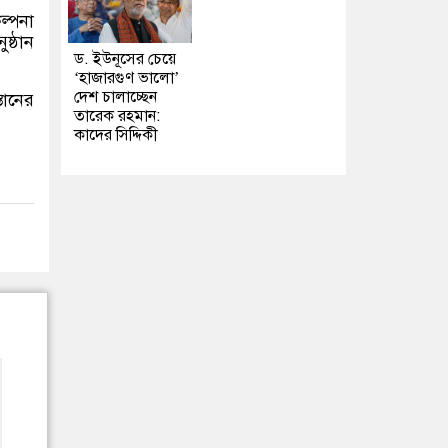
ল্পনা
ষ্ঠান
ড. ইউনূসের চেয়ে
‘হাজারগুণ ভালো’
দেশ চালাচ্ছেন
তানের
তারেক রহমান:
কাদের সিদ্দিকী