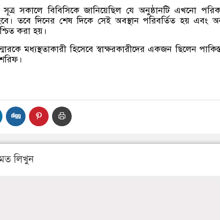
ন্ন সূত্র সকালে বিবিসিকে জানিয়েছিল যে অনুষ্ঠানটি এখনো পরিক
 হবে। তবে দিনের শেষ দিকে সেই অবস্থান পরিবর্তিত হয় এবং অনু
িশ্চিত করা হয়।
স্মারকে মধ্যস্থতাকারী হিসেবে স্বাক্ষরকারীদের একজন ছিলেন পাকিস্
জ শরিফ।
মত লিখুন