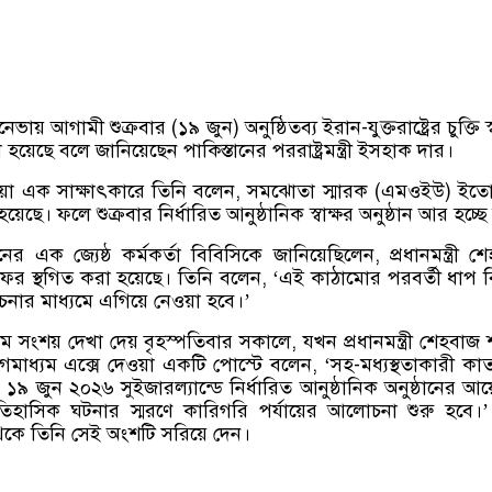
ভায় আগামী শুক্রবার (১৯ জুন) অনুষ্ঠিতব্য ইরান-যুক্তরাষ্ট্রের চুক্তি স্
 হয়েছে বলে জানিয়েছেন পাকিস্তানের পররাষ্ট্রমন্ত্রী ইসহাক দার।
েওয়া এক সাক্ষাৎকারে তিনি বলেন, সমঝোতা স্মারক (এমওইউ) ইতো
িত হয়েছে। ফলে শুক্রবার নির্ধারিত আনুষ্ঠানিক স্বাক্ষর অনুষ্ঠান আর হচ্ছে
র এক জ্যেষ্ঠ কর্মকর্তা বিবিসিকে জানিয়েছিলেন, প্রধানমন্ত্রী শ
র স্থগিত করা হয়েছে। তিনি বলেন, ‘এই কাঠামোর পরবর্তী ধাপ বি
নার মাধ্যমে এগিয়ে নেওয়া হবে।’
্রথম সংশয় দেখা দেয় বৃহস্পতিবার সকালে, যখন প্রধানমন্ত্রী শেহবাজ
াধ্যম এক্সে দেওয়া একটি পোস্টে বলেন, ‘সহ-মধ্যস্থতাকারী কা
 ১৯ জুন ২০২৬ সুইজারল্যান্ডে নির্ধারিত আনুষ্ঠানিক অনুষ্ঠানের 
হাসিক ঘটনার স্মরণে কারিগরি পর্যায়ের আলোচনা শুরু হবে।’
েকে তিনি সেই অংশটি সরিয়ে দেন।