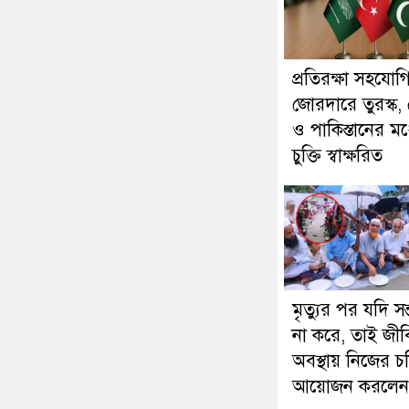
প্রতিরক্ষা সহযোগ
জোরদারে তুরস্ক,
ও পাকিস্তানের মধ্
চুক্তি স্বাক্ষরিত
মৃত্যুর পর যদি সন
না করে, তাই জী
অবস্থায় নিজের চল
আয়োজন করলেন ব