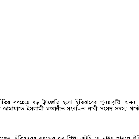
তির সবচেয়ে বড় ট্র্যাজেডি হলো ইতিহাসের পুনরাবৃত্তি, এমন মন
 জামায়াতে ইসলামী মনোনীত সংরক্ষিত নারী সংসদ সদস্য প্র
বলেন, ইতিহাসের সবচেয়ে বড় শিক্ষা এটাই যে মানুষ আসলে ই