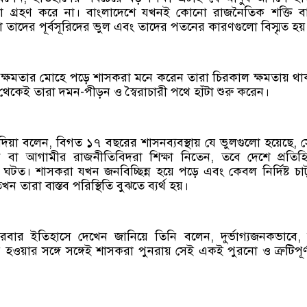
ষা গ্রহণ করে না। বাংলাদেশে যখনই কোনো রাজনৈতিক শক্তি ব
া তাদের পূর্বসূরিদের ভুল এবং তাদের পতনের কারণগুলো বিস্মৃত হয়
্ষমতার মোহে পড়ে শাসকরা মনে করেন তারা চিরকাল ক্ষমতায় থ
 থেকেই তারা দমন-পীড়ন ও স্বৈরাচারী পথে হাঁটা শুরু করেন।
িয়া বলেন, বিগত ১৭ বছরের শাসনব্যবস্থায় যে ভুলগুলো হয়েছে, 
ন বা আগামীর রাজনীতিবিদরা শিক্ষা নিতেন, তবে দেশে প্রতিহ
টত। শাসকরা যখন জনবিচ্ছিন্ন হয়ে পড়ে এবং কেবল নির্দিষ্ট চা
ন তারা বাস্তব পরিস্থিতি বুঝতে ব্যর্থ হয়।
বার ইতিহাসে দেখেন জানিয়ে তিনি বলেন, দুর্ভাগ্যজনকভাবে,
 হওয়ার সঙ্গে সঙ্গেই শাসকরা পুনরায় সেই একই পুরনো ও ত্রুটিপূর