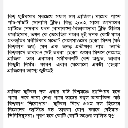
বিশ্ব ফুটবলের সবচেয়ে সফল দল ব্রাজিল। নামের পাশে
পাঁচ-পাঁচটি সোনালি ট্রফি। কিন্তু ২০০২ সালে জাপানের
মাটিতে শেষবার যখন রোনালদো-রিভালদোরা ট্রফি উঁচিয়ে
ধরেছিলেন, তখন কে ভেবেছিল পরের দুই দশক কেটে যাবে
মরুভূমির মরীচিকার মতো? সেলেসাওদের হেক্সা মিশন (ষষ্ঠ
বিশ্বকাপ জয়) যেন এক অনন্ত প্রতীক্ষার নাম। চলতি
বিশ্বকাপে আবারও সেই অধরা ‘হেক্সা’ জয়ের মিশনে নেমেছে
ব্রাজিল। তবে এবারের সমীকরণটি বেশ অদ্ভুত, আবার
কিছুটা নির্মম। কারণ, এবার যেকোনো একটা ‘হেক্সা’
ব্রাজিলের ভাগ্যে জুটছেই!
ব্রাজিল ফুটবল দল এবার যদি বিশ্বমঞ্চে চ্যাম্পিয়ন হতে
পারে, তবে তারা দেখা পাবে তাদের বহুল আকাঙ্ক্ষিত ‘ষষ্ঠ
বিশ্বকাপ শিরোপার’। ফুটবল বিশ্বে প্রথম দল হিসেবে
নিজেদের জার্সিতে ষষ্ঠ তারকা যোগ করবে নেইমার-
ভিনিসিয়ুসরা। পূরণ হবে কোটি কোটি ভক্তের লালিত স্বপ্ন।