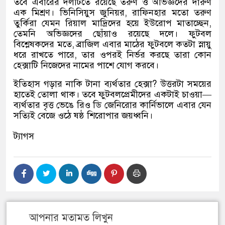
তবে এবারের দলটিতে রয়েছে তরুণ ও অভিজ্ঞদের দারুণ
এক মিশ্রণ। ভিনিসিয়ুস জুনিয়র, রাফিনহার মতো তরুণ
তুর্কিরা যেমন রিয়াল মাদ্রিদের হয়ে ইউরোপ মাতাচ্ছেন,
তেমনি অভিজ্ঞদের ছোঁয়াও রয়েছে দলে। ফুটবল
বিশ্লেষকদের মতে, ব্রাজিল এবার মাঠের ফুটবলে কতটা স্নায়ু
ধরে রাখতে পারে, তার ওপরই নির্ভর করছে তারা কোন
হেক্সাটি নিজেদের নামের পাশে যোগ করবে।
ইতিহাস গড়ার নাকি টানা ব্যর্থতার হেক্সা? উত্তরটা সময়ের
হাতেই তোলা থাক। তবে ফুটবলপ্রেমীদের একটাই চাওয়া—
ব্যর্থতার বৃত্ত ভেঙে রিও ডি জেনিরোর কার্নিভালে এবার যেন
সত্যিই বেজে ওঠে ষষ্ঠ শিরোপার জয়ধ্বনি।
ট্যাগস
আপনার মতামত লিখুন