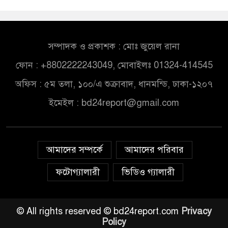
সম্পাদক ও প্রকাশক : মোঃ জুয়েল রানা
ফোন : +8802222243049, মোবাইলঃ 01324-414545
অফিস : ৫ম তলা, ১০০/এ শুক্রাবাদ, ধানমন্ডি, ঢাকা-১২০৭
ইমেইল :
bd24report@gmail.com
আমাদের সম্পর্কে
আমাদের পরিবার
ফটোগ্যালারী
ভিডিও গ্যালারী
© All rights reserved © bd24report.com
Privacy
Policy