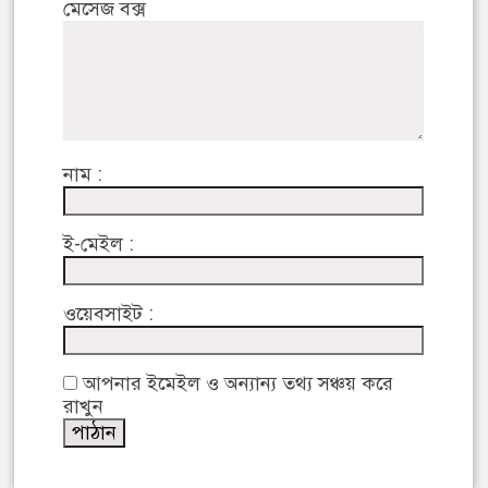
মেসেজ বক্স
নাম :
ই-মেইল :
ওয়েবসাইট :
আপনার ইমেইল ও অন্যান্য তথ্য সঞ্চয় করে
রাখুন