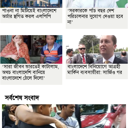
পাওনা না মিটিয়েই বাংলাদেশে
‘সরকারকে পাঁচ বছর দেশ
অর্ডার স্থগিত করল এলপিপি
পরিচালনার সুযোগ দেওয়া হবে
না’
‘সারা জীবন ভারতেই কাটালাম,
বাংলাদেশে বিনিয়োগে আগ্রহী
অথচ বাংলাদেশি বানিয়ে
মার্কিন ব্যবসায়ীরা: সার্জিও গর
বাংলাদেশে ঠেলে দিলো’
সর্বশেষ সংবাদ