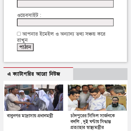
ওয়েবসাইট :
আপনার ইমেইল ও অন্যান্য তথ্য সঞ্চয় করে
রাখুন
এ ক্যাটাগরির আরো নিউজ
বাবুনগর মাদ্রাসায় প্রধানমন্ত্রী
চাঁদপুরের সিভিল সার্জনকে
বদলি , দুই ঘণ্টায় সিদ্ধান্ত
প্রত্যাহার স্বাস্থ্যমন্ত্রীর