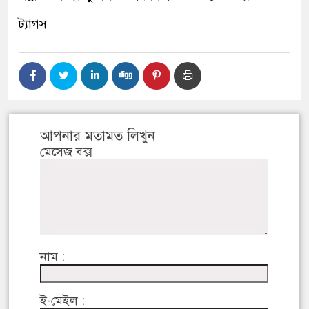
ট্যাগস
আপনার মতামত লিখুন
মেসেজ বক্স
নাম :
ই-মেইল :