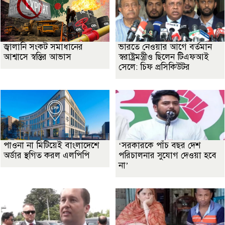
জ্বালানি সংকট সমাধানের
ভারতে নেওয়ার আগে বর্তমান
আশ্বাসে স্বস্তির আভাস
স্বরাষ্ট্রমন্ত্রীও ছিলেন টিএফআই
সেলে: চিফ প্রসিকিউটর
পাওনা না মিটিয়েই বাংলাদেশে
‘সরকারকে পাঁচ বছর দেশ
অর্ডার স্থগিত করল এলপিপি
পরিচালনার সুযোগ দেওয়া হবে
না’