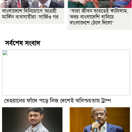
বাংলাদেশে বিনিয়োগে আগ্রহী
‘সারা জীবন ভারতেই কাটালাম,
মার্কিন ব্যবসায়ীরা: সার্জিও গর
অথচ বাংলাদেশি বানিয়ে
বাংলাদেশে ঠেলে দিলো’
সর্বশেষ সংবাদ
তেহরানের ফাঁদে পড়ে নিজ দেশেই অনিশ্চয়তায় ট্রাম্প