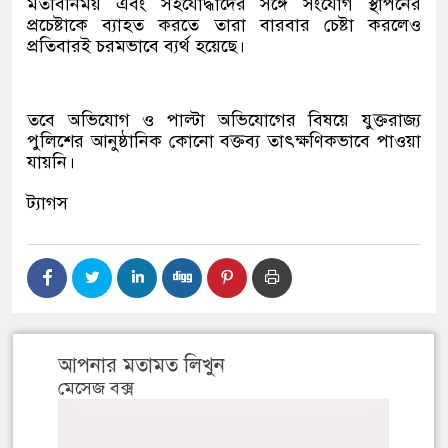
মতবিনিময় এবং সহযোদ্ধাদের সঙ্গে সংযোগ স্থাপনের
প্রচেষ্টাকে ব্যাহত করতে তারা বারবার চেষ্টা করলেও
প্রতিবারই চরমভাবে ব্যর্থ হয়েছে।
তবে অভিযোগ ও পাল্টা অভিযোগের বিষয়ে যুক্তরাজ্য
পুলিশের আনুষ্ঠানিক কোনো বক্তব্য তাৎক্ষণিকভাবে পাওয়া
যায়নি।
ট্যাগস
আপনার মতামত লিখুন
মেসেজ বক্স