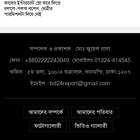
কাদের ইন্টারনেট স্লো করে দিতে
বললে-পলক বলেন, নেত্রীর
পারমিশনটা নিয়ে নেই
সম্পাদক ও প্রকাশক : মোঃ জুয়েল রানা
ফোন : +8802222243049, মোবাইলঃ 01324-414545
অফিস : ৫ম তলা, ১০০/এ শুক্রাবাদ, ধানমন্ডি, ঢাকা-১২০৭
ইমেইল :
bd24report@gmail.com
আমাদের সম্পর্কে
আমাদের পরিবার
ফটোগ্যালারী
ভিডিও গ্যালারী