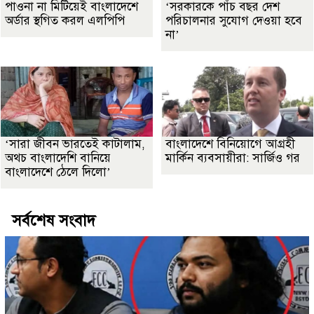
পাওনা না মিটিয়েই বাংলাদেশে
‘সরকারকে পাঁচ বছর দেশ
অর্ডার স্থগিত করল এলপিপি
পরিচালনার সুযোগ দেওয়া হবে
না’
‘সারা জীবন ভারতেই কাটালাম,
বাংলাদেশে বিনিয়োগে আগ্রহী
অথচ বাংলাদেশি বানিয়ে
মার্কিন ব্যবসায়ীরা: সার্জিও গর
বাংলাদেশে ঠেলে দিলো’
সর্বশেষ সংবাদ