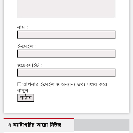
নাম :
ই-মেইল :
ওয়েবসাইট :
আপনার ইমেইল ও অন্যান্য তথ্য সঞ্চয় করে
রাখুন
এ ক্যাটাগরির আরো নিউজ