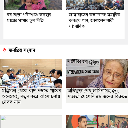
ঘর ভাড়া পরিশোধে অসহায়
জামায়াতের কভারেজে অমায়িক
মায়ের মাথার চুল বিক্রি
ব্যবহার পান, জানালেন নারী
সাংবাদিক
জনপ্রিয় সংবাদ
মন্ত্রিসভা থেকে বাদ পড়তে পারেন
অভিযুক্ত শেখ হাসিনাসহ ৫০,
অনেকেই, নতুন করে আলোচনায়
সত্যতা মেলেনি ৪৯ জনের বিরুদ্ধে
যেসব নাম