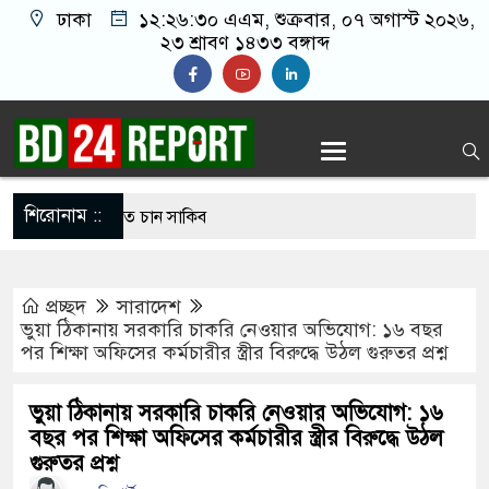
ঢাকা
১২:২৬:৩১ এএম
, শুক্রবার, ০৭ অগাস্ট ২০২৬,
২৩ শ্রাবণ ১৪৩৩ বঙ্গাব্দ
শিরোনাম ::
্গে দেশে ফিরতে চান সাকিব
েলের বাসভবনে অগ্নিসংযোগের চেষ্টা, সিসিটিভিতে ৭
প্রচ্ছদ
সারাদেশ
ভুয়া ঠিকানায় সরকারি চাকরি নেওয়ার অভিযোগ: ১৬ বছর
পর শিক্ষা অফিসের কর্মচারীর স্ত্রীর বিরুদ্ধে উঠল গুরুতর প্রশ্ন
 ছাড়াই মার্কিন ঘাঁটিতে নিখুঁত হামলা চালান ইরানি
ভুয়া ঠিকানায় সরকারি চাকরি নেওয়ার অভিযোগ: ১৬
বছর পর শিক্ষা অফিসের কর্মচারীর স্ত্রীর বিরুদ্ধে উঠল
্ত ১০০ পরিবারকে নতুন ঘর দেবেন প্রধানমন্ত্রী
গুরুতর প্রশ্ন