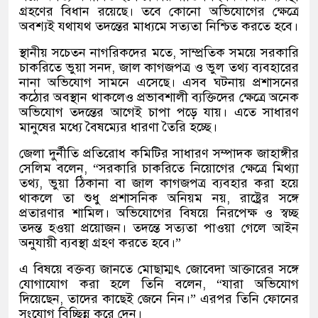
গ্রহণের বিধান রয়েছে। তবে কোনো অভিযোগের ক্ষেত্রে
অবশ্যই যথাযথ তদন্তের মাধ্যমে সত্যতা নিশ্চিত করতে হবে।
স্থানীয় সচেতন নাগরিকদের মতে, সাম্প্রতিক সময়ে সরকারি
চাকরিতে ভুয়া সনদ, জাল কাগজপত্র ও ভুল তথ্য ব্যবহারের
নানা অভিযোগ সামনে এসেছে। এসব ঘটনায় প্রশাসনের
কঠোর অবস্থান থাকলেও প্রভাবশালী ব্যক্তিদের ক্ষেত্রে অনেক
অভিযোগ তদন্তের আগেই চাপা পড়ে যায়। এতে সাধারণ
মানুষের মধ্যে বৈষম্যের ধারণা তৈরি হচ্ছে।
জেলা দুর্নীতি প্রতিরোধ কমিটির সাধারণ সম্পাদক জাহাঙ্গীর
সেলিম বলেন, “সরকারি চাকরিতে নিয়োগের ক্ষেত্রে মিথ্যা
তথ্য, ভুয়া ঠিকানা বা জাল কাগজপত্র ব্যবহার করা হয়ে
থাকলে তা শুধু প্রশাসনিক অনিয়ম নয়, রাষ্ট্রের সঙ্গে
প্রতারণার শামিল। অভিযোগের বিষয়ে নিরপেক্ষ ও স্বচ্ছ
তদন্ত হওয়া প্রয়োজন। তদন্তে সত্যতা পাওয়া গেলে আইন
অনুযায়ী ব্যবস্থা গ্রহণ করতে হবে।”
এ বিষয়ে বক্তব্য জানতে মোছাম্মৎ জোবেদা আক্তারের সঙ্গে
যোগাযোগ করা হলে তিনি বলেন, “যারা অভিযোগ
দিয়েছেন, তাদের কাছেই জেনে নিন।” এরপর তিনি ফোনের
সংযোগ বিচ্ছিন্ন করে দেন।