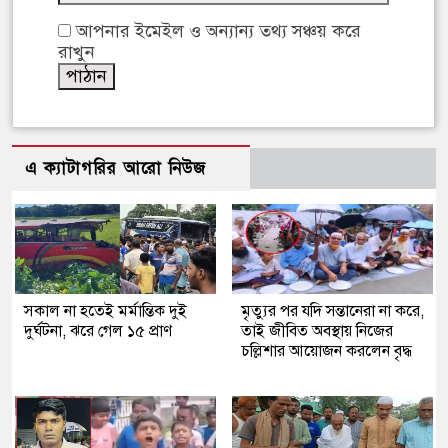
আপনার ইমেইল ও অন্যান্য তথ্য সঞ্চয় করে
রাখুন
এ ক্যাটাগরির আরো নিউজ
সকাল না হতেই মর্মান্তিক দুই
মৃত্যুর পর যদি সন্তানেরা না করে,
দুর্ঘটনা, ঝরে গেল ১৫ প্রাণ
তাই জীবিত অবস্থায় নিজের
চল্লিশার আয়োজন করলেন বৃদ্ধ