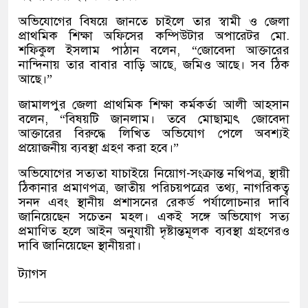
অভিযোগের বিষয়ে জানতে চাইলে তার স্বামী ও জেলা
প্রাথমিক শিক্ষা অফিসের কম্পিউটার অপারেটর মো.
শফিকুল ইসলাম পাঠান বলেন, “জোবেদা আক্তারের
নান্দিনায় তার বাবার বাড়ি আছে, জমিও আছে। সব ঠিক
আছে।”
জামালপুর জেলা প্রাথমিক শিক্ষা কর্মকর্তা আলী আহসান
বলেন, “বিষয়টি জানলাম। তবে মোছাম্মৎ জোবেদা
আক্তারের বিরুদ্ধে লিখিত অভিযোগ পেলে অবশ্যই
প্রয়োজনীয় ব্যবস্থা গ্রহণ করা হবে।”
অভিযোগের সত্যতা যাচাইয়ে নিয়োগ-সংক্রান্ত নথিপত্র, স্থায়ী
ঠিকানার প্রমাণপত্র, জাতীয় পরিচয়পত্রের তথ্য, নাগরিকত্ব
সনদ এবং স্থানীয় প্রশাসনের রেকর্ড পর্যালোচনার দাবি
জানিয়েছেন সচেতন মহল। একই সঙ্গে অভিযোগ সত্য
প্রমাণিত হলে আইন অনুযায়ী দৃষ্টান্তমূলক ব্যবস্থা গ্রহণেরও
দাবি জানিয়েছেন স্থানীয়রা।
ট্যাগস