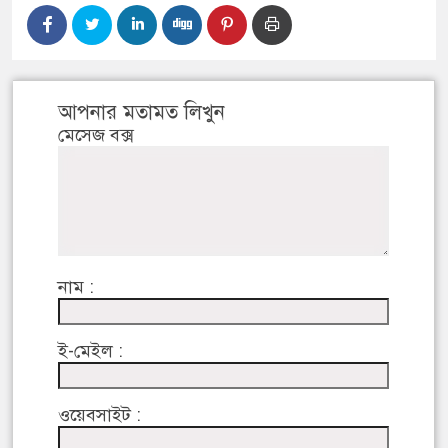
আপনার মতামত লিখুন
মেসেজ বক্স
নাম :
ই-মেইল :
ওয়েবসাইট :