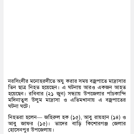
নরসিংদীর মনোহরদীতে অযু করার সময় বজ্রপাতে মাদ্রাসার
তিন ছাত্র নিহত হয়েছেন। এ ঘটনায় আরও একজন আহত
হয়েছেন। রবিবার (২১ জুন) সন্ধ্যায় উপজেলার পাঁচকান্দি
মদিনাতুল উলুম মাদ্রাসা ও এতিমখানায় এ বজ্রপাতের
ঘটনা ঘটে।
নিহতরা হলেন— জহিরুল হক (১৫), আবু রায়হান (১৪) ও
আবু জাফর (১৫)। তাদের বাড়ি কিশোরগঞ্জ জেলার
হোসেনপুর উপজেলায়।