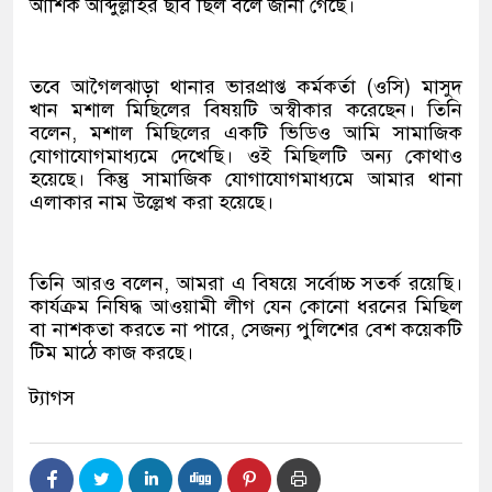
আশিক আব্দুল্লাহর ছবি ছিল বলে জানা গেছে।
তবে আগৈলঝাড়া থানার ভারপ্রাপ্ত কর্মকর্তা (ওসি) মাসুদ
খান মশাল মিছিলের বিষয়টি অস্বীকার করেছেন। তিনি
বলেন, মশাল মিছিলের একটি ভিডিও আমি সামাজিক
যোগাযোগমাধ্যমে দেখেছি। ওই মিছিলটি অন্য কোথাও
হয়েছে। কিন্তু সামাজিক যোগাযোগমাধ্যমে আমার থানা
এলাকার নাম উল্লেখ করা হয়েছে।
তিনি আরও বলেন, আমরা এ বিষয়ে সর্বোচ্চ সতর্ক রয়েছি।
কার্যক্রম নিষিদ্ধ আওয়ামী লীগ যেন কোনো ধরনের মিছিল
বা নাশকতা করতে না পারে, সেজন্য পুলিশের বেশ কয়েকটি
টিম মাঠে কাজ করছে।
ট্যাগস