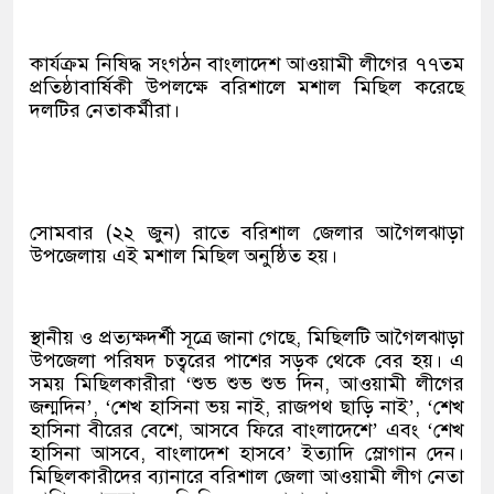
কার্যক্রম নিষিদ্ধ সংগঠন বাংলাদেশ আওয়ামী লীগের ৭৭তম
প্রতিষ্ঠাবার্ষিকী উপলক্ষে বরিশালে মশাল মিছিল করেছে
দলটির নেতাকর্মীরা।
সোমবার (২২ জুন) রাতে বরিশাল জেলার আগৈলঝাড়া
উপজেলায় এই মশাল মিছিল অনুষ্ঠিত হয়।
স্থানীয় ও প্রত্যক্ষদর্শী সূত্রে জানা গেছে, মিছিলটি আগৈলঝাড়া
উপজেলা পরিষদ চত্বরের পাশের সড়ক থেকে বের হয়। এ
সময় মিছিলকারীরা ‘শুভ শুভ শুভ দিন, আওয়ামী লীগের
জন্মদিন’, ‘শেখ হাসিনা ভয় নাই, রাজপথ ছাড়ি নাই’, ‘শেখ
হাসিনা বীরের বেশে, আসবে ফিরে বাংলাদেশে’ এবং ‘শেখ
হাসিনা আসবে, বাংলাদেশ হাসবে’ ইত্যাদি স্লোগান দেন।
মিছিলকারীদের ব্যানারে বরিশাল জেলা আওয়ামী লীগ নেতা