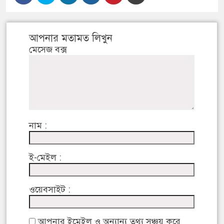
আপনার মতামত লিখুন
মেসেজ বক্স
নাম :
ই-মেইল :
ওয়েবসাইট :
আপনার ইমেইল ও অন্যান্য তথ্য সঞ্চয় করে