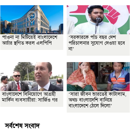
পাওনা না মিটিয়েই বাংলাদেশে
‘সরকারকে পাঁচ বছর দেশ
অর্ডার স্থগিত করল এলপিপি
পরিচালনার সুযোগ দেওয়া হবে
না’
বাংলাদেশে বিনিয়োগে আগ্রহী
‘সারা জীবন ভারতেই কাটালাম,
মার্কিন ব্যবসায়ীরা: সার্জিও গর
অথচ বাংলাদেশি বানিয়ে
বাংলাদেশে ঠেলে দিলো’
সর্বশেষ সংবাদ