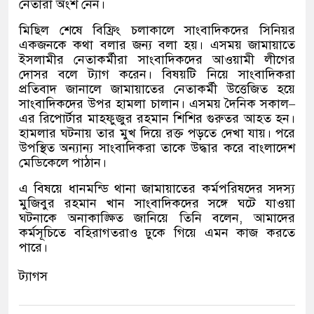
নেতারা অংশ নেন।
মিছিল শেষে বিফ্রিং চলাকালে সাংবাদিকদের সিনিয়র
একজনকে কথা বলার জন্য বলা হয়। এসময় জামায়াতে
ইসলামীর নেতাকর্মীরা সাংবাদিকদের আওয়ামী লীগের
দোসর বলে ট্যাগ করেন। বিষয়টি নিয়ে সাংবাদিকরা
প্রতিবাদ জানালে জামায়াতের নেতাকর্মী উত্তেজিত হয়ে
সাংবাদিকদের উপর হামলা চালান। এসময় দৈনিক সকাল
–
এর রিপোর্টার মাহফুজুর রহমান শিশির গুরুতর আহত হন।
হামলার ঘটনায় তার মুখ দিয়ে রক্ত পড়তে দেখা যায়। পরে
উপস্থিত অন্যান্য সাংবাদিকরা তাকে উদ্ধার করে বাংলাদেশ
মেডিকেলে পাঠান।
এ বিষয়ে ধানমন্ডি থানা জামায়াতের কর্মপরিষদের সদস্য
মুজিবুর রহমান খান সাংবাদিকদের সঙ্গে ঘটে যাওয়া
ঘটনাকে অনাকাঙ্ক্ষিত জানিয়ে তিনি বলেন
,
আমাদের
কর্মসূচিতে বহিরাগতরাও ঢুকে গিয়ে এমন কাজ করতে
পারে।
ট্যাগস