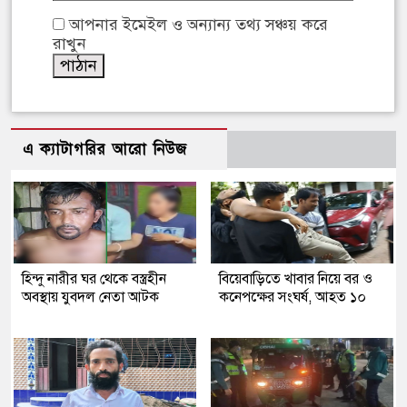
আপনার ইমেইল ও অন্যান্য তথ্য সঞ্চয় করে
রাখুন
এ ক্যাটাগরির আরো নিউজ
হিন্দু নারীর ঘর থেকে বস্ত্রহীন
বিয়েবাড়িতে খাবার নিয়ে বর ও
অবস্থায় যুবদল নেতা আটক
কনেপক্ষের সংঘর্ষ, আহত ১০