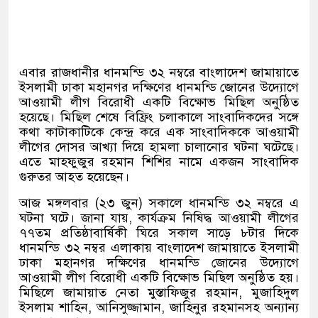
এবার রাজধানীর ধানমন্ডি ৩২ নম্বরে বাংলাদেশ জামায়াতে
ইসলামী ঢাকা মহানগর দক্ষিণের ধানমন্ডি জোনের উদ্যোগে
আওয়ামী লীগ বিরোধী একটি বিক্ষোভ মিছিল অনুষ্ঠিত
হয়েছে। মিছিল শেষে বিফ্রিং চলাকালে সাংবাদিকদের সঙ্গে
কথা কাটাকাটিকে কেন্দ্র করে এক সাংবাদিককে আওয়ামী
লীগের দোসর আখ্যা দিয়ে হামলা চালানোর ঘটনা ঘটেছে।
এতে মাহফুজুর রহমান শিশির নামে একজন সাংবাদিক
গুরুতর আহত হয়েছেন।
আজ মঙ্গলবার
(
২৩ জুন
)
সকালে ধানমন্ডি ৩২ নম্বরে এ
ঘটনা ঘটে। জানা যায়
,
কার্যক্রম নিষিদ্ধ আওয়ামী লীগের
৭৭তম প্রতিষ্ঠাবার্ষিকী ঘিরে সকাল সাড়ে ৮টার দিকে
ধানমন্ডি ৩২ নম্বর এলাকায় বাংলাদেশ জামায়াতে ইসলামী
ঢাকা মহানগর দক্ষিণের ধানমন্ডি জোনের উদ্যোগে
আওয়ামী লীগ বিরোধী একটি বিক্ষোভ মিছিল অনুষ্ঠিত হয়।
মিছিলে জামায়াত নেতা মুস্তাফিজুর রহমান
,
মুজাহিদুল
ইসলাম শাহিন
,
আনিসুজ্জামান
,
জাহিনুর রহমানসহ অন্যান্য