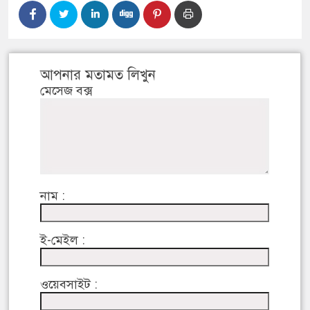
আপনার মতামত লিখুন
মেসেজ বক্স
নাম :
ই-মেইল :
ওয়েবসাইট :