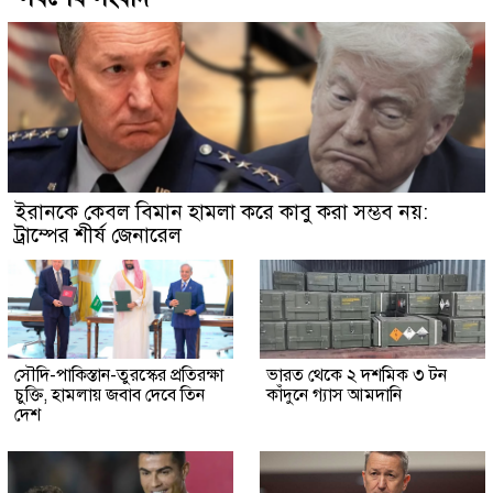
ইরানকে কেবল বিমান হামলা করে কাবু করা সম্ভব নয়:
ট্রাম্পের শীর্ষ জেনারেল
সৌদি-পাকিস্তান-তুরস্কের প্রতিরক্ষা
ভারত থেকে ২ দশমিক ৩ টন
চুক্তি, হামলায় জবাব দেবে তিন
কাঁদুনে গ্যাস আমদানি
দেশ