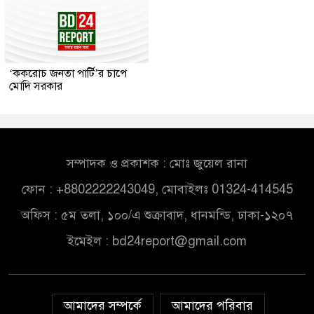
‘ককরোচ জনতা পার্টি’র চাপে
মোদি সরকার
সম্পাদক ও প্রকাশক : মোঃ জুয়েল রানা
ফোন : +8802222243049, মোবাইলঃ 01324-414545
অফিস : ৫ম তলা, ১০০/এ শুক্রাবাদ, ধানমন্ডি, ঢাকা-১২০৭
ইমেইল :
bd24report@gmail.com
আমাদের সম্পর্কে
আমাদের পরিবার