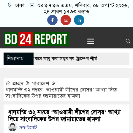
ঢাকা
০৪:৫৭:৫৭ এএম
, শনিবার, ০৮ অগাস্ট ২০২৬,
২৪ শ্রাবণ ১৪৩৩ বঙ্গাব্দ
শিরোনাম ::
বিমান হামলা করে কাবু করা সম্ভব নয়: ট্রাম্পের শীর্ষ
প্রচ্ছদ
সারাদেশ
ান-তুরস্কের প্রতিরক্ষা চুক্তি, হামলায় জবাব দেবে তিন
ধানমন্ডি ৩২ নম্বরে ‘আওয়ামী লীগের দোসর’ আখ্যা দিয়ে
সাংবাদিকের উপর জামায়াতের হামলা
২ দশমিক ৩ টন কাঁদুনে গ্যাস আমদানি
ধানমন্ডি ৩২ নম্বরে ‘আওয়ামী লীগের দোসর’ আখ্যা
দিয়ে সাংবাদিকের উপর জামায়াতের হামলা
ও বড় হবে: ছেলেকে নিয়ে রোনালদোর বড় আশা
ডেস্ক রিপোর্ট