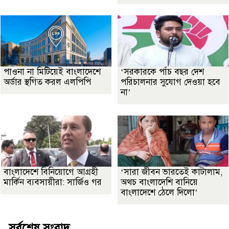
পাওনা না মিটিয়েই বাংলাদেশে
‘সরকারকে পাঁচ বছর দেশ
অর্ডার স্থগিত করল এলপিপি
পরিচালনার সুযোগ দেওয়া হবে
না’
বাংলাদেশে বিনিয়োগে আগ্রহী
‘সারা জীবন ভারতেই কাটালাম,
মার্কিন ব্যবসায়ীরা: সার্জিও গর
অথচ বাংলাদেশি বানিয়ে
বাংলাদেশে ঠেলে দিলো’
সর্বশেষ সংবাদ