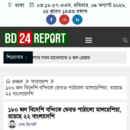
ঢাকা
০৩:১৮:৫৮ এএম
, রবিবার, ০৯ অগাস্ট ২০২৬,
২৪ শ্রাবণ ১৪৩৩ বঙ্গাব্দ
শিরোনাম ::
লাইন জুয়া খেলার সময় হাতেনাতে ৪ জন গ্রেপ্তার
করেন তাহলে আওয়ামী লীগের দোষ কী ছিল: রুমিন
প্রচ্ছদ
সারাদেশ
১৮০ জন বিদেশি বন্দিকে ফেরত পাঠালো মালয়েশিয়া, রয়েছে
২২ বাংলাদেশি
শোধে অসহায় মায়ের মাথার চুল বিক্রি
ভারেজে অমায়িক ব্যবহার পান, জানালেন নারী
১৮০ জন বিদেশি বন্দিকে ফেরত পাঠালো মালয়েশিয়া,
রয়েছে ২২ বাংলাদেশি
ডেস্ক রিপোর্ট