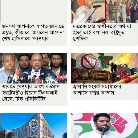
জনগণ আপনাকে স্বাগত জানাতে
মতপ্রকাশের স্বাধীনতার অর্থ যা
প্রস্তুত, কীভাবে আসবেন আসেন:
ইচ্ছা তাই বলা নয়: রাষ্ট্রদূত
শেখ হাসিনাকে পরওয়ার
মুশফিক
ভারতে নেওয়ার আগে বর্তমান
জ্বালানি সংকট সমাধানের
স্বরাষ্ট্রমন্ত্রীও ছিলেন টিএফআই
আশ্বাসে স্বস্তির আভাস
সেলে: চিফ প্রসিকিউটর