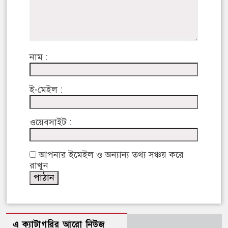
নাম :
ই-মেইল :
ওয়েবসাইট :
আপনার ইমেইল ও অন্যান্য তথ্য সঞ্চয় করে
রাখুন
এ ক্যাটাগরির আরো নিউজ