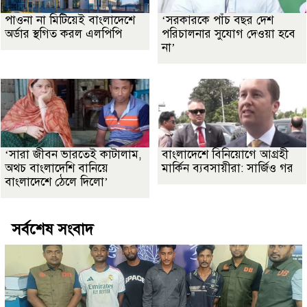
পাওনা না মিটিয়েই বাংলাদেশে
‘সরকারকে পাঁচ বছর দেশ
অর্ডার স্থগিত করল এলপিপি
পরিচালনার সুযোগ দেওয়া হবে
না’
‘সারা জীবন ভারতেই কাটালাম,
বাংলাদেশে বিনিয়োগে আগ্রহী
অথচ বাংলাদেশি বানিয়ে
মার্কিন ব্যবসায়ীরা: সার্জিও গর
বাংলাদেশে ঠেলে দিলো’
সর্বশেষ সংবাদ