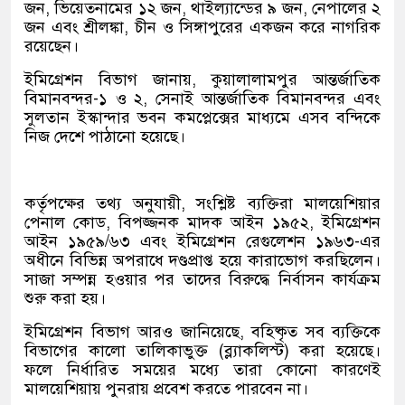
জন, ভিয়েতনামের ১২ জন, থাইল্যান্ডের ৯ জন, নেপালের ২
জন এবং শ্রীলঙ্কা, চীন ও সিঙ্গাপুরের একজন করে নাগরিক
রয়েছেন।
ইমিগ্রেশন বিভাগ জানায়, কুয়ালালামপুর আন্তর্জাতিক
বিমানবন্দর-১ ও ২, সেনাই আন্তর্জাতিক বিমানবন্দর এবং
সুলতান ইস্কান্দার ভবন কমপ্লেক্সের মাধ্যমে এসব বন্দিকে
নিজ দেশে পাঠানো হয়েছে।
কর্তৃপক্ষের তথ্য অনুযায়ী, সংশ্লিষ্ট ব্যক্তিরা মালয়েশিয়ার
পেনাল কোড, বিপজ্জনক মাদক আইন ১৯৫২, ইমিগ্রেশন
আইন ১৯৫৯/৬৩ এবং ইমিগ্রেশন রেগুলেশন ১৯৬৩-এর
অধীনে বিভিন্ন অপরাধে দণ্ডপ্রাপ্ত হয়ে কারাভোগ করছিলেন।
সাজা সম্পন্ন হওয়ার পর তাদের বিরুদ্ধে নির্বাসন কার্যক্রম
শুরু করা হয়।
ইমিগ্রেশন বিভাগ আরও জানিয়েছে, বহিষ্কৃত সব ব্যক্তিকে
বিভাগের কালো তালিকাভুক্ত (ব্ল্যাকলিস্ট) করা হয়েছে।
ফলে নির্ধারিত সময়ের মধ্যে তারা কোনো কারণেই
মালয়েশিয়ায় পুনরায় প্রবেশ করতে পারবেন না।