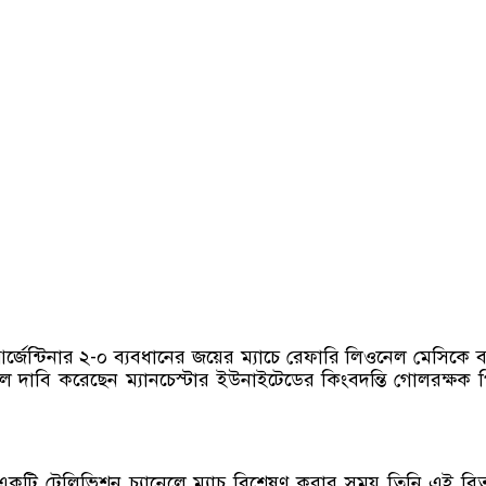
ে আর্জেন্টিনার ২-০ ব্যবধানের জয়ের ম্যাচে রেফারি লিওনেল মেসিকে 
লে দাবি করেছেন ম্যানচেস্টার ইউনাইটেডের কিংবদন্তি গোলরক্ষক 
্রের একটি টেলিভিশন চ্যানেলে ম্যাচ বিশ্লেষণ করার সময় তিনি এই বিত