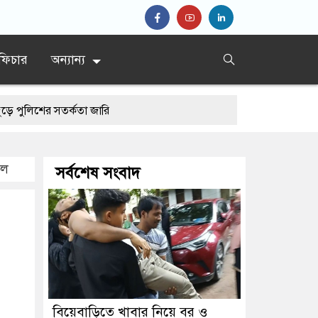
ফিচার
অন্যান্য
র সতর্কতা জারি
েল
সর্বশেষ সংবাদ
বিয়েবাড়িতে খাবার নিয়ে বর ও