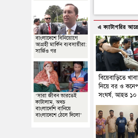
এ ক্যাটাগরির আর
বাংলাদেশে বিনিয়োগে
আগ্রহী মার্কিন ব্যবসায়ীরা:
সার্জিও গর
বিয়েবাড়িতে খাব
নিয়ে বর ও কনেপ
সংঘর্ষ, আহত ১০
‘সারা জীবন ভারতেই
কাটালাম, অথচ
বাংলাদেশি বানিয়ে
বাংলাদেশে ঠেলে দিলো’