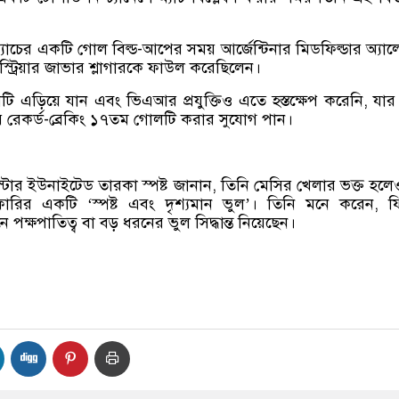
্যাচের একটি গোল বিল্ড-আপের সময় আর্জেন্টিনার মিডফিল্ডার অ্যালে
অস্ট্রিয়ার জাভার শ্লাগারকে ফাউল করেছিলেন।
ি এড়িয়ে যান এবং ভিএআর প্রযুক্তিও এতে হস্তক্ষেপ করেনি, যা
ার রেকর্ড-ব্রেকিং ১৭তম গোলটি করার সুযোগ পান।
স্টার ইউনাইটেড তারকা স্পষ্ট জানান, তিনি মেসির খেলার ভক্ত হল
রেফারির একটি ‘স্পষ্ট এবং দৃশ্যমান ভুল’। তিনি মনে করেন, 
পক্ষপাতিত্ব বা বড় ধরনের ভুল সিদ্ধান্ত নিয়েছেন।