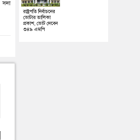
 সদা
রাষ্ট্রপতি নির্বাচনের
ভোটার তালিকা
প্রকাশ, ভোট দেবেন
৩৪৯ এমপি