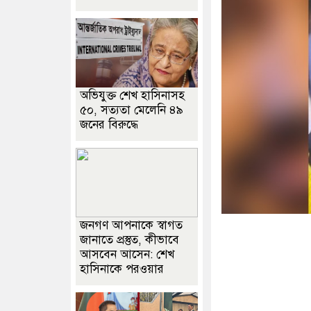
অভিযুক্ত শেখ হাসিনাসহ
৫০, সত্যতা মেলেনি ৪৯
জনের বিরুদ্ধে
জনগণ আপনাকে স্বাগত
জানাতে প্রস্তুত, কীভাবে
আসবেন আসেন: শেখ
হাসিনাকে পরওয়ার