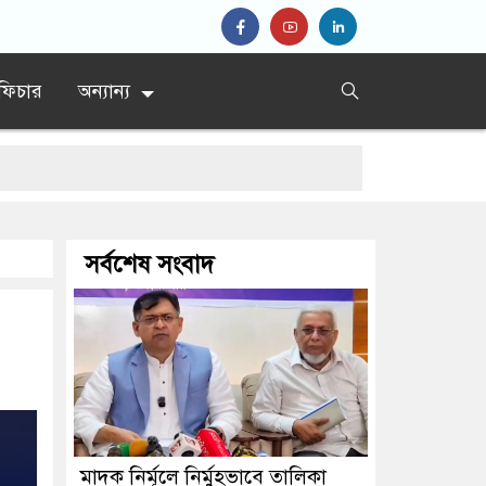
ফিচার
অন্যান্য
দেশ’
সর্বশেষ সংবাদ
 প্রধান
মাদক নির্মূলে নির্মুহভাবে তালিকা