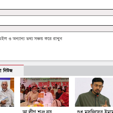
 ও অন্যান্য তথ্য সঞ্চয় করে রাখুন
ো নিউজ
আ.লীগ শত্রু নয়
শুধু মসজিদের ইমা