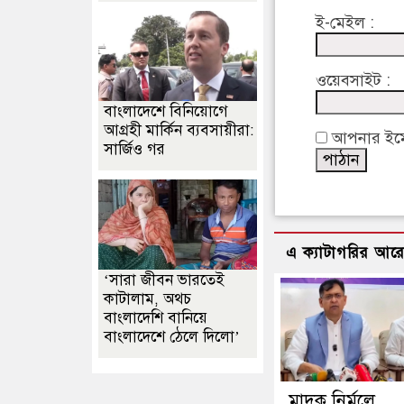
ই-মেইল :
ওয়েবসাইট :
বাংলাদেশে বিনিয়োগে
আগ্রহী মার্কিন ব্যবসায়ীরা:
আপনার ইমেইল
সার্জিও গর
এ ক্যাটাগরির আর
‘সারা জীবন ভারতেই
কাটালাম, অথচ
বাংলাদেশি বানিয়ে
বাংলাদেশে ঠেলে দিলো’
মাদক নির্মূলে