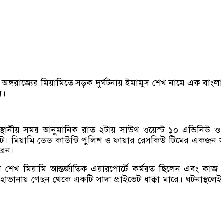
োরিডা অঙ্গরাজ্যের মিয়ামিতে সড়ক দুর্ঘটনায় ইমামুস শেখ নামে এক বাংল
ন।
স্থানীয় সময় আনুমানিক রাত ২টায় সাউথ ওয়েস্ট ১০ এভিনিউ ও 
না ঘটে। মিয়ামি ডেড কাউন্টি পুলিশ ও ফায়ার রেসকিউ টিমের একজন 
রেন।
 শেখ মিয়ামি আন্তর্জাতিক এয়ারপোর্টে কর্মরত ছিলেন এবং কাজ
ভানায় পেছন থেকে একটি সাদা প্রাইভেট ধাক্কা মারে। ঘটনাস্থলেই 