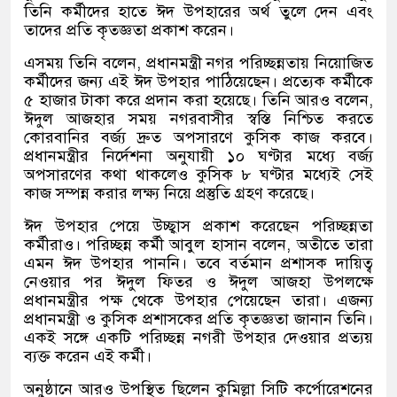
তিনি কর্মীদের হাতে ঈদ উপহারের অর্থ তুলে দেন এবং
তাদের প্রতি কৃতজ্ঞতা প্রকাশ করেন।
এসময় তিনি বলেন
,
প্রধানমন্ত্রী নগর পরিচ্ছন্নতায় নিয়োজিত
কর্মীদের জন্য এই ঈদ উপহার পাঠিয়েছেন। প্রত্যেক কর্মীকে
৫ হাজার টাকা করে প্রদান করা হয়েছে। তিনি আরও বলেন
,
ঈদুল আজহার সময় নগরবাসীর স্বস্তি নিশ্চিত করতে
কোরবানির বর্জ্য দ্রুত অপসারণে কুসিক কাজ করবে।
প্রধানমন্ত্রীর নির্দেশনা অনুযায়ী ১০ ঘণ্টার মধ্যে বর্জ্য
অপসারণের কথা থাকলেও কুসিক ৮ ঘণ্টার মধ্যেই সেই
কাজ সম্পন্ন করার লক্ষ্য নিয়ে প্রস্তুতি গ্রহণ করেছে।
ঈদ উপহার পেয়ে উচ্ছ্বাস প্রকাশ করেছেন পরিচ্ছন্নতা
কর্মীরাও। পরিচ্ছন্ন কর্মী আবুল হাসান বলেন
,
অতীতে তারা
এমন ঈদ উপহার পাননি। তবে বর্তমান প্রশাসক দায়িত্ব
নেওয়ার পর ঈদুল ফিতর ও ঈদুল আজহা উপলক্ষে
প্রধানমন্ত্রীর পক্ষ থেকে উপহার পেয়েছেন তারা। এজন্য
প্রধানমন্ত্রী ও কুসিক প্রশাসকের প্রতি কৃতজ্ঞতা জানান তিনি।
একই সঙ্গে একটি পরিচ্ছন্ন নগরী উপহার দেওয়ার প্রত্যয়
ব্যক্ত করেন এই কর্মী।
অনুষ্ঠানে আরও উপস্থিত ছিলেন কুমিল্লা সিটি কর্পোরেশনের