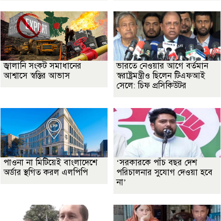
জ্বালানি সংকট সমাধানের
ভারতে নেওয়ার আগে বর্তমান
আশ্বাসে স্বস্তির আভাস
স্বরাষ্ট্রমন্ত্রীও ছিলেন টিএফআই
সেলে: চিফ প্রসিকিউটর
পাওনা না মিটিয়েই বাংলাদেশে
‘সরকারকে পাঁচ বছর দেশ
অর্ডার স্থগিত করল এলপিপি
পরিচালনার সুযোগ দেওয়া হবে
না’