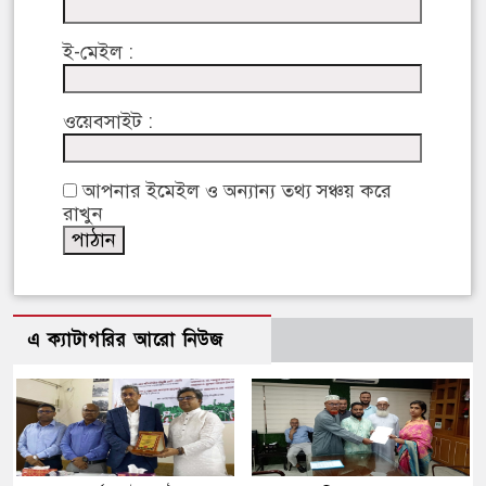
ই-মেইল :
ওয়েবসাইট :
আপনার ইমেইল ও অন্যান্য তথ্য সঞ্চয় করে
রাখুন
এ ক্যাটাগরির আরো নিউজ