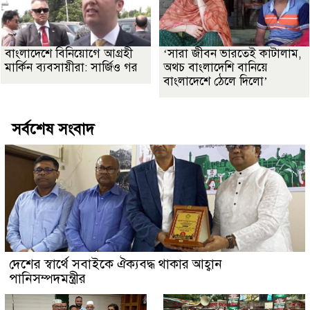
বাংলাদেশে বিনিয়োগে আগ্রহী
‘সারা জীবন ভারতেই কাটালাম,
মার্কিন ব্যবসায়ীরা: সার্জিও গর
অথচ বাংলাদেশি বানিয়ে
বাংলাদেশে ঠেলে দিলো’
সর্বশেষ সংবাদ
দেশের স্বার্থে সবাইকে ঐক্যবদ্ধ থাকার আহ্বান
পানিসম্পদমন্ত্রীর